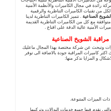
 شركة رائدة في مجال الكاميرات والأنظمة الأمنية
لكل من تقنيات الكاميرات التناظرية والرقمية
لشويخ الصناعية
. تتميز الكاميرات التناظرية لدينا
حويل 4-1 مما يجعلها متوافقة مع كل من الكاميرات التناظرية القديمة
ات الأمنية عالية الدقة على اقناع .
راقبة الشويخ الصناعية
يرات وتبحث عن شركة مختصة بهذا المجال ماعليك
 اكثر كاميرات المراقبة جودة بالاضافة الى توفر
شكال و المزايا نذكر منها:
ذات الميزات المتنوعة.
التي نقدم فيها جميع خدمات البدالات وتركيبها