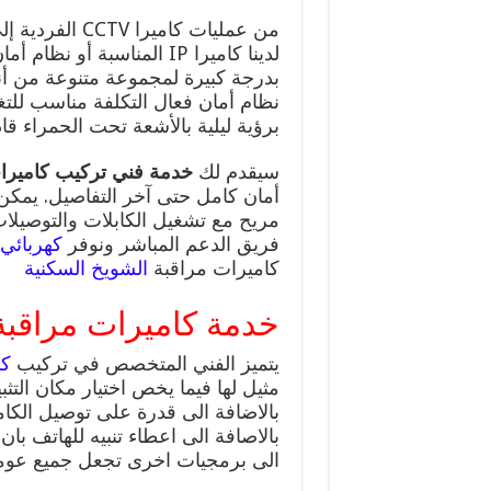
بدرجة كبيرة لمجموعة متنوعة من أنظ
نظام أمان فعال التكلفة مناسب للتغط
برؤية ليلية بالأشعة تحت الحمراء ق
سيقدم لك
خدمة فني تركيب كاميرات
أمان كامل حتى آخر التفاصيل. يمك
مريح مع تشغيل الكابلات والتوصيلات
فريق الدعم المباشر ونوفر
كهربائي
كاميرات مراقبة
الشويخ السكنية
خدمة كاميرات مراقبة
يتميز الفني المتخصص في تركيب
كا
مثيل لها فيما يخص اختيار مكان ال
بالاضافة الى قدرة على توصيل الكا
بالاصافة الى اعطاء تنبيه للهاتف با
الى برمجيات اخرى تجعل جميع عومل