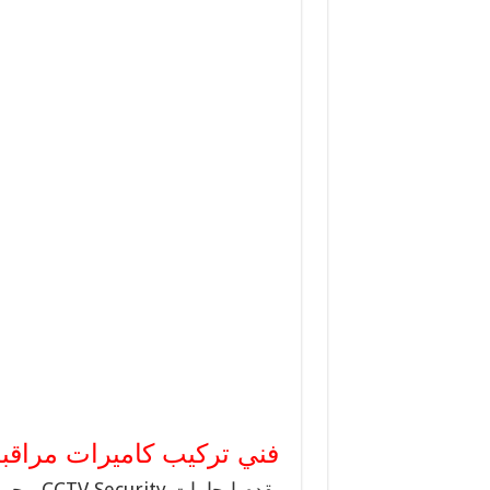
فني تركيب كاميرات مراقبة
يقدم إيج