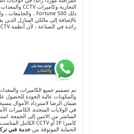
المراقبة موردًا رائدًا في الولايات ا
ذلك Fortune 500 ، وال
بالإضافة إلى مالكي المنازل الذين 
رائدة في الصناعة ، لأن أنظمة CCTV الأمنية الخاصة بنا موثوق بها.
تم تصميم جميع الكاميرات والمعدات ا
والمكونات عالية الجودة للحصول على
في الولايات المتحدة. الكاميرات الأم
المباشر من الاثنين إلى الجمعة. است
كاميرا IP أو CCTV ال
الحماية الموثوقة من
خدمة فني تركي