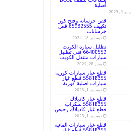
أصلية
ير 5, 2025
قص خرسانه وفتح كور
تكييف 65932555 قص
خرسانات
ديسمبر 18, 2024
تظليل سيارة الكويت
66400552 فني تظليل
سيارات متنقل الكويت
يونيو 28, 2024
قطع غيار سيارات كورية
55818355 قطع غيار
سيارات اصلية كورية
ديسمبر 1, 2023
قطع غيار كاديلاك
55818355 سكراب
قطع غيار كاديلاك رخيص
ديسمبر 1, 2023
قطع غيار سيارات المانية
55818355 قطع غيار