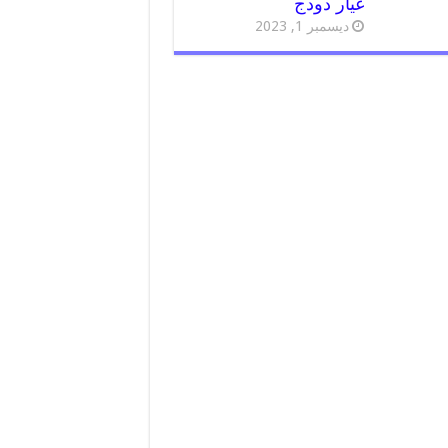
غيار دودج
ديسمبر 1, 2023