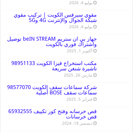
يوليو 4, 2026
مقوي سيرفس الكويت | تركيب مقوي
شبكة الجوال والإنترنت 4G و5G
يوليو 4, 2026
جهاز بي ان ستريم beIN STREAM توصيل
واشتراك فوري بالكويت
أكتوبر 1, 2025
مكتب استخراج فيزا الكويت 98951133
تاشيرة شنغن سريعة
مارس 26, 2025
شركة سماعات سقف الكويت 98577070
سماعات سقف BOSE أصلية
فبراير 5, 2025
قص خرسانه وفتح كور تكييف 65932555
قص خرسانات
ديسمبر 18, 2024