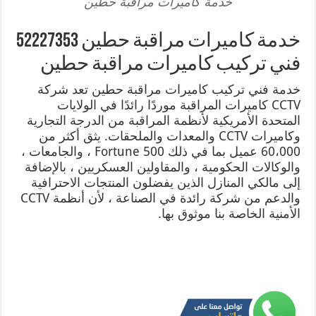
خدمة كاميرات مراقبة حطين
خدمة كاميرات مراقبة حطين 52227353
فني تركيب كاميرات مراقبة حطين
خدمة فني تركيب كاميرات مراقبة حطين تعد شركة
CCTV كاميرات المراقبة موردًا رائدًا في الولايات
المتحدة الأمريكية لأنظمة المراقبة من الدرجة التجارية
وكاميرات CCTV والمعدات والملحقات. يثق أكثر من
60،000 عميل بما في ذلك Fortune 500 ، والجامعات ،
والوكالات الحكومية ، والمقاولين العسكريين ، بالإضافة
إلى مالكي المنازل الذين يفضلون المنتجات الاحترافية
والدعم من شركة رائدة في الصناعة ، لأن أنظمة CCTV
الأمنية الخاصة بنا موثوق بها.