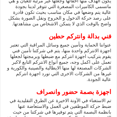
يكون الهدف منها اخفائها وجعلها غير مرئية للعيان و هي
ماتسمى الكاميرات المصغرة التي تتوفر لدينا بجودة
عالية يتم وضعها في مكان مناسب بحيث تكون قادرة
على رصد حركة الدخول و الخروج ونقل الصورة بشكل
واضح بالوقت الذي لا يتمكن الاشخاص من مشاهدتها.
فني بدالة وانتركم حطين
عنواننا الحماية وتأمين جميع وسائل المراقبة التي تعتبر
اجهزة الانتركم واحدة منها، يتم في شركتنا تأمين فني
يقوم بتركيب اجهزة انتركم مع ضبطها وبرمجتها لجعلها
تعمل على اكمل وجه، جميع انواع الانتركم التابع لاكبر
الشركات المصنعة لها منها الايطالية والصينبة والكورية و
غيرها من الشركات الاخرى التي تورد اجهزة انتركم
عالية الجودة.
اجهزة بصمة حضور وانصراف
تم الاستغناء في الآونة الاخيرة عن الطرق التقليدية في
ضبط حركة الموظفين في العمل والاستعاضة عنها
بانظمة البصمة التي يتم توفيرها في شركتنا من حيث