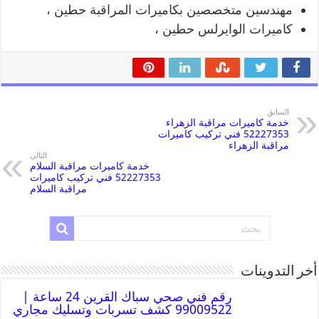
مهندسين متخصصين بكاميرات المراقبة حطين ،
كاميرات الوايرلس حطين ،
السابق
خدمة كاميرات مراقبة الزهراء
52227353 فني تركيب كاميرات
مراقبة الزهراء
التالي
خدمة كاميرات مراقبة السلام
52227353 فني تركيب كاميرات
مراقبة السلام
أخر التدوينات
رقم فني صحي سباك القرين 24 ساعة |
99009522 كشف تسربات وتسليك مجاري