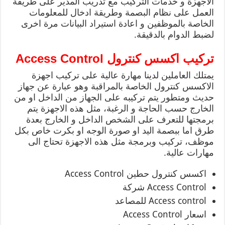
الاجهزة و خدمات التركيب مع تدريب المدير على طريقة
العمل على نظام البصمة وطريقة ادخال للمعلومات
الخاصة بالموظفين و اعادة استيراد البيانات مرة اخرى
لضبط الدوام بالدقيقة.
تركيب اكسس كنترول
Access Control
يمتلك العاملين لدينا مهارة عالية على تركيب اجهزة
الاكسس كنترول الخاصة بالمراقبة وهو عبارة عن جهاز
حديث ومتطور يتم تركيبه على الجهاز من الداخل او من
الخارج حسب الحاجة و الرغبة، مثل هذه الاجهزة يتم
برمجتها للتعرف على الشخص الداخل و الخارج بعدة
طرق اما ببصمة اليد او صورة الوجه او بكرت خاص بكل
موظف، تركيب وبرمجة مثل هذه الاجهزة تحتاج الى
مهارات عالية.
اكسس كنترول حطين Access Control
Access Control شركة
Access control للمصاعد
اسعار Access Control