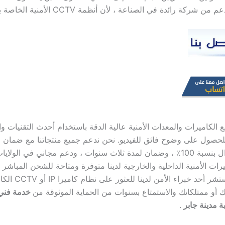
شركة رائدة في الصناعة ، لأن أنظمة CCTV الأمنية الخاصة بنا موثوق بها.
 الكاميرات والمعدات الأمنية عالية الدقة باستخدام أحدث التقنيات و
للحصول على وضوح فائق للفيديو. نحن ندعم جميع منتجاتنا مع ضمان ا
لاسترداد الأموال بنسبة 100٪ ، وضمان لمدة ثلاث سنوات ، ودعم مجاني في الولايا
يرات الأمنية الداخلية والخارجية لدينا متوفرة ومتاحة للشحن المباشر م
إلى الجمعة. استشر أحد خبراء الأمن لدينا للعثور ع
 أو ممتلكاتك والاستمتاع بسنوات من الحماية الموثوقة من
خدمة فني
ة مدينة جابر
.