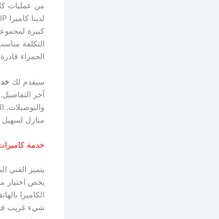
كبيرة لمجموعة
التكلفة مناسب 
الحمراء قادرة
سيقدم لك
خدم
آخر التفاصيل.
والتوصيلات. ا
منازل لسهيل ع
خدمة كاميرات 
يتميز الفني 
يخص اختيار مك
الكاميرا بالها
شيء غريب قد ا