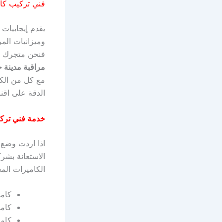
فني تركيب كام
وميزانيات المر
فنحن متجرك ال
مراقبة مدينة 
مع كل من الكا
الدقة على اقنا
خدمة فني تركي
اذا اردت وضع 
الاستعانة بشرك
الكاميرات المخ
كامي
كام
كامي