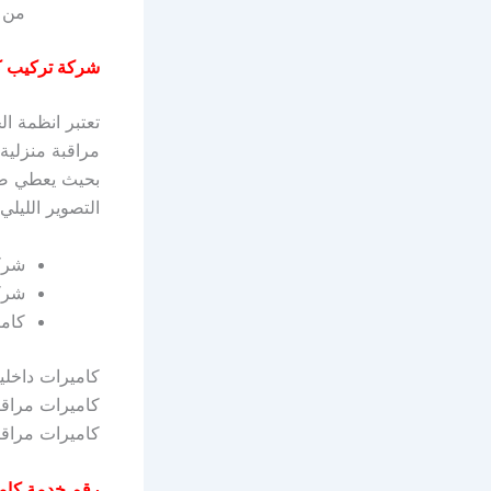
من خ
شركة تركيب كا
تعتبر انظمة ال
مراقبة منزلية
بحيث يعطي صور
التصوير الليل
شركا
شركة
كامي
كاميرات داخلي
كاميرات مراق
كاميرات مراقب
رقم خدمة كامي