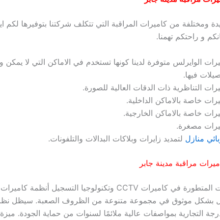
دة ومختلفة من كاميرات المراقبة التي تتكلف شركتنا بتوفيرها لكم ايها
انكم و راحتكم تهمنا.
رات الوايرلس متوفرة لدينا كونها تستخدم في الاماكن التي لا يمكن 
يلات فيها.
رات التناظرية ذات الدقات العالية للصورة.
رات خاصة بالاماكن الداخلية.
رات خاصة بالاماكن الخارجية.
يرات مصغرة.
ائي منازل
لتمديد زايرات وبلاكات البدالات والتلفونات.
يرات مراقبة مدينة جابر
تمكّن التطورات المتطورة في كاميرات CCTV وتكنولوجيا التسجيل أنظمة ك
ل بشكل موثوق في مجموعة متنوعة من الظروف الصعبة. سيظل نظا
 الدرجة التجارية بمواصفات عالية ملائمًا لسنوات من حماية الجودة. ميزة