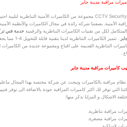
يرات مراقبة مدينة جابر
يقدم إيجابيات CCTV Security مجموعة من الكاميرات الأمنية التناظرية لتلبية ا
اقبة الأمنية. بصفتنا شركة رائدة في مجال الكاميرات والأنظمة الأمنية 
متكامل لكل من تقنيات الكاميرات التناظرية والرقمية
خدمة فني تر
جابر
. تتميز الكاميرات التناظرية لدين
ميرات التناظرية القديمة على اقناع ومجموعة جديدة من الكاميرات الأ
ع .
ب كاميرات مراقبة مدينة جابر
نظام مراقبة بالكاميرات وتبحث عن شركة مختصة بهذا المجال ماعل
تنا التي توفر لك اكثر كاميرات المراقبة جودة بالاضافة الى توفر فني
تلفة الاشكال و المزايا نذكر منها:
رات مراقبة تناظرية.
يرات مراقبة مصغرة.
رات لاسلكية.