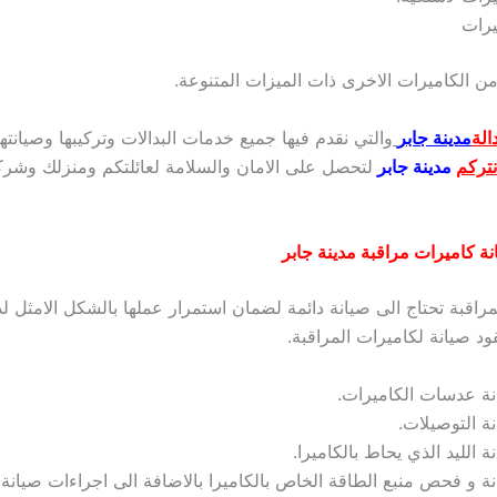
يرات
من الكاميرات الاخرى ذات الميزات المتنوعة.
الة
مدينة جابر
والتي نقدم فيها جميع خدمات البدالات وتركيبها وصيانته
تركم
مدينة جابر
لتحصل على الامان والسلامة لعائلتكم ومنزلك وشر
ة كاميرات مراقبة مدينة جابر
راقبة تحتاج الى صيانة دائمة لضمان استمرار عملها بالشكل الامثل لذا
د صيانة لكاميرات المراقبة.
ة عدسات الكاميرات.
ة التوصيلات.
ة الليد الذي يحاط بالكاميرا.
ة و فحص منبع الطاقة الخاص بالكاميرا بالاضافة الى اجراءات صيان