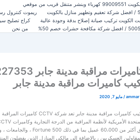
قل قريب من موقعي
ريموت كنترول رسي
ت الكويت تركيب صيانة إصلاح بدقة وجودة عالية
كراج تصليح سيارات اودي ال
من نحن
خدمة كاميرات مراقبة مدينة 
يب كاميرات مراقبة مدينة جابر
ammar
/
مايو 7, 2020
خدمة فني تركيب كاميرات مراقبة مدينة جابر تعد شركة CCTV 
والملحقات. يثق أكثر من 60،000 عميل بما في ذلك une 500
مقاولين العسكريين ، بالإضافة إلى مالكي المنازل الذين يفضلون المن