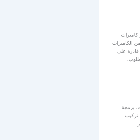
 كاميرات
من الكاميرات
قادرة على
طلوب.
، برمجة
 تركيب
ر