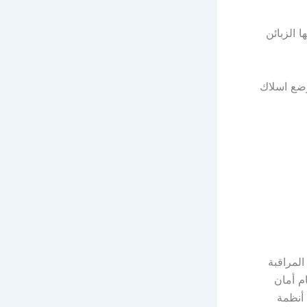
 الزبائن
وضع اسلاك
اميرات المراقبة
م أمان
 أنظمة