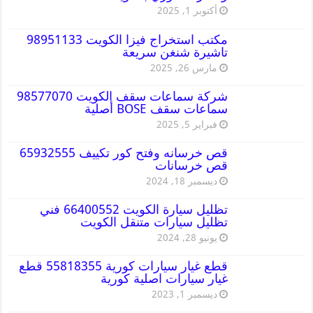
أكتوبر 1, 2025
مكتب استخراج فيزا الكويت 98951133
تاشيرة شنغن سريعة
مارس 26, 2025
شركة سماعات سقف الكويت 98577070
سماعات سقف BOSE أصلية
فبراير 5, 2025
قص خرسانه وفتح كور تكييف 65932555
قص خرسانات
ديسمبر 18, 2024
تظليل سيارة الكويت 66400552 فني
تظليل سيارات متنقل الكويت
يونيو 28, 2024
قطع غيار سيارات كورية 55818355 قطع
غيار سيارات اصلية كورية
ديسمبر 1, 2023