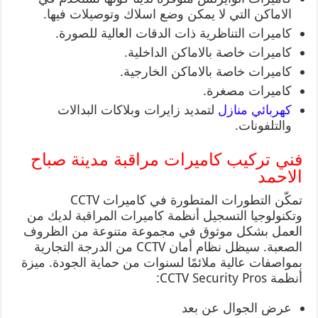
الاماكن التي لا يمكن وضع اسلاك وتوصيلات فيها.
كاميرات التناظرية ذات الدقات العالية للصورة.
كاميرات خاصة بالاماكن الداخلية.
كاميرات خاصة بالاماكن الخارجية.
كاميرات مصغرة.
كهربائي منازل
لتمديد زايرات وبلاكات البدالات
والتلفونات.
فني تركيب كاميرات مراقبة مدينة صباح
الاحمد
تمكّن التطورات المتطورة في كاميرات CCTV
وتكنولوجيا التسجيل أنظمة كاميرات المراقبة لديك من
العمل بشكل موثوق في مجموعة متنوعة من الظروف
الصعبة. سيظل نظام أمان CCTV من الدرجة التجارية
بمواصفات عالية ملائمًا لسنوات من حماية الجودة. ميزة
أنظمة CCTV Security Pros:
عرض الجوال عن بعد