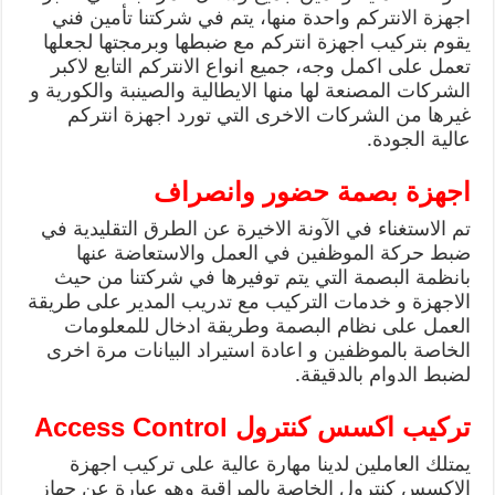
اجهزة الانتركم واحدة منها، يتم في شركتنا تأمين فني
يقوم بتركيب اجهزة انتركم مع ضبطها وبرمجتها لجعلها
تعمل على اكمل وجه، جميع انواع الانتركم التابع لاكبر
الشركات المصنعة لها منها الايطالية والصينبة والكورية و
غيرها من الشركات الاخرى التي تورد اجهزة انتركم
عالية الجودة.
اجهزة بصمة حضور وانصراف
تم الاستغناء في الآونة الاخيرة عن الطرق التقليدية في
ضبط حركة الموظفين في العمل والاستعاضة عنها
بانظمة البصمة التي يتم توفيرها في شركتنا من حيث
الاجهزة و خدمات التركيب مع تدريب المدير على طريقة
العمل على نظام البصمة وطريقة ادخال للمعلومات
الخاصة بالموظفين و اعادة استيراد البيانات مرة اخرى
لضبط الدوام بالدقيقة.
تركيب اكسس كنترول
Access Control
يمتلك العاملين لدينا مهارة عالية على تركيب اجهزة
الاكسس كنترول الخاصة بالمراقبة وهو عبارة عن جهاز