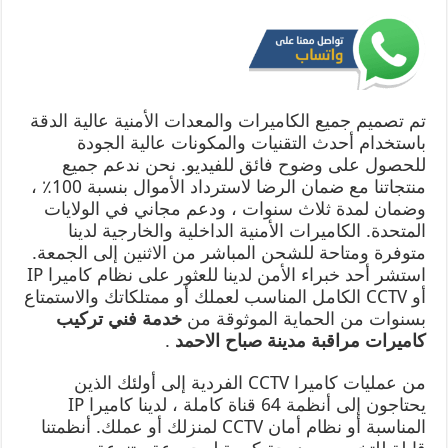
تم تصميم جميع الكاميرات والمعدات الأمنية عالية الدقة
باستخدام أحدث التقنيات والمكونات عالية الجودة
للحصول على وضوح فائق للفيديو. نحن ندعم جميع
منتجاتنا مع ضمان الرضا لاسترداد الأموال بنسبة 100٪ ،
وضمان لمدة ثلاث سنوات ، ودعم مجاني في الولايات
المتحدة. الكاميرات الأمنية الداخلية والخارجية لدينا
متوفرة ومتاحة للشحن المباشر من الاثنين إلى الجمعة.
استشر أحد خبراء الأمن لدينا للعثور على نظام كاميرا IP
أو CCTV الكامل المناسب لعملك أو ممتلكاتك والاستمتاع
بسنوات من الحماية الموثوقة من
خدمة فني تركيب
كاميرات مراقبة مدينة صباح الاحمد
.
من عمليات كاميرا CCTV الفردية إلى أولئك الذين
يحتاجون إلى أنظمة 64 قناة كاملة ، لدينا كاميرا IP
المناسبة أو نظام أمان CCTV لمنزلك أو عملك. أنظمتنا