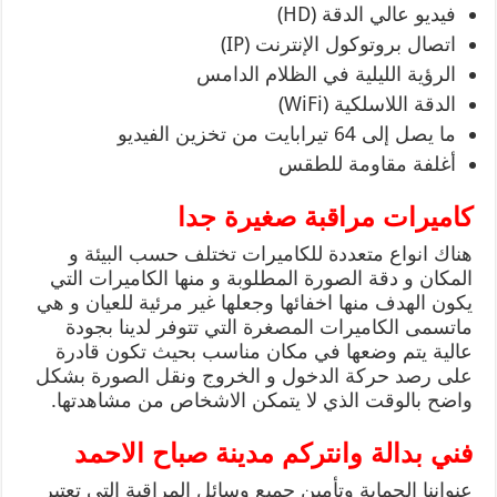
فيديو عالي الدقة (HD)
اتصال بروتوكول الإنترنت (IP)
الرؤية الليلية في الظلام الدامس
الدقة اللاسلكية (WiFi)
ما يصل إلى 64 تيرابايت من تخزين الفيديو
أغلفة مقاومة للطقس
كاميرات مراقبة صغيرة جدا
هناك انواع متعددة للكاميرات تختلف حسب البيئة و
المكان و دقة الصورة المطلوبة و منها الكاميرات التي
يكون الهدف منها اخفائها وجعلها غير مرئية للعيان و هي
ماتسمى الكاميرات المصغرة التي تتوفر لدينا بجودة
عالية يتم وضعها في مكان مناسب بحيث تكون قادرة
على رصد حركة الدخول و الخروج ونقل الصورة بشكل
واضح بالوقت الذي لا يتمكن الاشخاص من مشاهدتها.
فني بدالة وانتركم مدينة صباح الاحمد
عنواننا الحماية وتأمين جميع وسائل المراقبة التي تعتبر