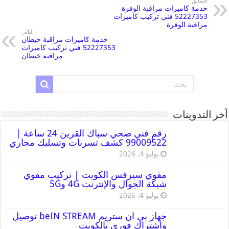
السابق
خدمة كاميرات مراقبة الوفرة
52227353 فني تركيب كاميرات
مراقبة الوفرة
التالي
خدمة كاميرات مراقبة خيطان
52227353 فني تركيب كاميرات
مراقبة خيطان
أخر التدوينات
رقم فني صحي سباك القرين 24 ساعة |
99009522 كشف تسربات وتسليك مجاري
يوليو 4, 2026
مقوي سيرفس الكويت | تركيب مقوي
شبكة الجوال والإنترنت 4G و5G
يوليو 4, 2026
جهاز بي ان ستريم beIN STREAM توصيل
واشتراك فوري بالكويت