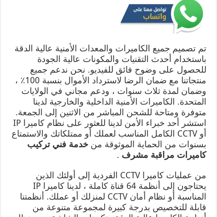
تم تصميم جميع الكاميرات والمعدات الأمنية عالية الدقة
باستخدام أحدث التقنيات والمكونات عالية الجودة
للحصول على وضوح فائق للفيديو. نحن ندعم جميع
منتجاتنا مع ضمان الرضا لاسترداد الأموال بنسبة 100٪ ،
وضمان لمدة ثلاث سنوات ، ودعم مجاني في الولايات
المتحدة. الكاميرات الأمنية الداخلية والخارجية لدينا
متوفرة ومتاحة للشحن المباشر من الاثنين إلى الجمعة.
استشر أحد خبراء الأمن لدينا للعثور على نظام كاميرا IP
أو CCTV الكامل المناسب لعملك أو ممتلكاتك والاستمتاع
بسنوات من الحماية الموثوقة من
خدمة فني تركيب
كاميرات مراقبة مشرف
.
من عمليات كاميرا CCTV الفردية إلى أولئك الذين
يحتاجون إلى أنظمة 64 قناة كاملة ، لدينا كاميرا IP
المناسبة أو نظام أمان CCTV لمنزلك أو عملك. أنظمتنا
قابلة للتخصيص بدرجة كبيرة لمجموعة متنوعة من