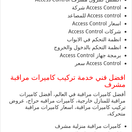
Access Control شركة
Access control للمصاعد
اسعار Access Control
شركات Access Control
انظمة التحكم في الابواب
انظمة التحكم بالدخول والخروج
برمجة جهاز Access Control
Access Control سعر
افضل فني خدمة تركيب كاميرات مراقبة
مشرف
أفضل كاميرات مراقبة في العالم، أفضل كاميرات
مراقبة للمنازل خارجية، كاميرات مراقبه حراج، عروض
تركيب كاميرات مراقبة، اسعار كاميرات مراقبة
متحركة،
كاميرات مراقبة منزلية مشرف