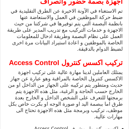
اجهزة بصمة حضور وانصراف
تم الاستغناء في الآونة الاخيرة عن الطرق التقليدية في
ضبط حركة الموظفين في العمل والاستعاضة عنها
بانظمة البصمة التي يتم توفيرها في شركتنا من حيث
الاجهزة و خدمات التركيب مع تدريب المدير على طريقة
العمل على نظام البصمة وطريقة ادخال للمعلومات
الخاصة بالموظفين و اعادة استيراد البيانات مرة اخرى
لضبط الدوام بالدقيقة.
تركيب اكسس كنترول
Access Control
يمتلك العاملين لدينا مهارة عالية على تركيب اجهزة
الاكسس كنترول الخاصة بالمراقبة وهو عبارة عن جهاز
حديث ومتطور يتم تركيبه على الجهاز من الداخل او من
الخارج حسب الحاجة و الرغبة، مثل هذه الاجهزة يتم
برمجتها للتعرف على الشخص الداخل و الخارج بعدة
طرق اما ببصمة اليد او صورة الوجه او بكرت خاص بكل
موظف، تركيب وبرمجة مثل هذه الاجهزة تحتاج الى
مهارات عالية.
اكسس كنترول مشرف Access Control