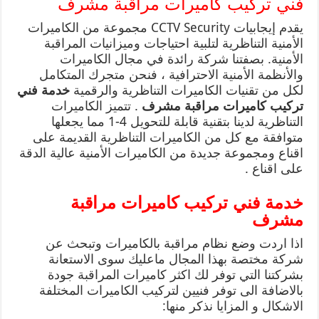
فني تركيب كاميرات مراقبة مشرف
يقدم إيجابيات CCTV Security مجموعة من الكاميرات
الأمنية التناظرية لتلبية احتياجات وميزانيات المراقبة
الأمنية. بصفتنا شركة رائدة في مجال الكاميرات
والأنظمة الأمنية الاحترافية ، فنحن متجرك المتكامل
لكل من تقنيات الكاميرات التناظرية والرقمية
خدمة فني
تركيب كاميرات مراقبة مشرف
. تتميز الكاميرات
التناظرية لدينا بتقنية قابلة للتحويل 4-1 مما يجعلها
متوافقة مع كل من الكاميرات التناظرية القديمة على
اقناع ومجموعة جديدة من الكاميرات الأمنية عالية الدقة
على اقناع .
خدمة فني تركيب كاميرات مراقبة
مشرف
اذا اردت وضع نظام مراقبة بالكاميرات وتبحث عن
شركة مختصة بهذا المجال ماعليك سوى الاستعانة
بشركتنا التي توفر لك اكثر كاميرات المراقبة جودة
بالاضافة الى توفر فنيين لتركيب الكاميرات المختلفة
الاشكال و المزايا نذكر منها: