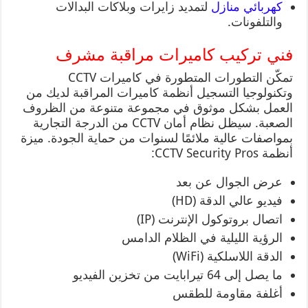
كهربائي منازل
لتمديد زايرات وبلاكات البدالات
والتلفونات.
فني تركيب كاميرات مراقبة مشرف
تمكّن التطورات المتطورة في كاميرات CCTV
وتكنولوجيا التسجيل أنظمة كاميرات المراقبة لديك من
العمل بشكل موثوق في مجموعة متنوعة من الظروف
الصعبة. سيظل نظام أمان CCTV من الدرجة التجارية
بمواصفات عالية ملائمًا لسنوات من حماية الجودة. ميزة
أنظمة CCTV Security Pros:
عرض الجوال عن بعد
فيديو عالي الدقة (HD)
اتصال بروتوكول الإنترنت (IP)
الرؤية الليلية في الظلام الدامس
الدقة اللاسلكية (WiFi)
ما يصل إلى 64 تيرابايت من تخزين الفيديو
أغلفة مقاومة للطقس