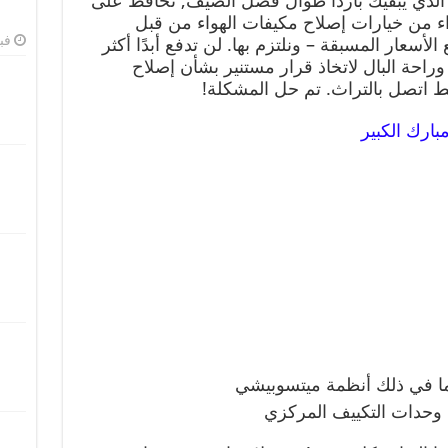
الذي يبقيك باردًا طوال فصل الصيف, نحافظ على
 من خيارات إصلاح مكيفات الهواء من قبل
فبرا
 الأسعار المسبقة – ونلتزم بها. لن تدفع أبدًا أكثر
وراحة البال لاتخاذ قرار مستنير بشأن إصلاح
ط اتصل بالتراث. تم حل المشكلة!
بارك الكبير
بما في ذلك أنظمة ميتسوبيشي
وحدات التكييف المركزي