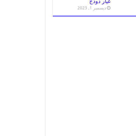
غيار دودج
ديسمبر 1, 2023