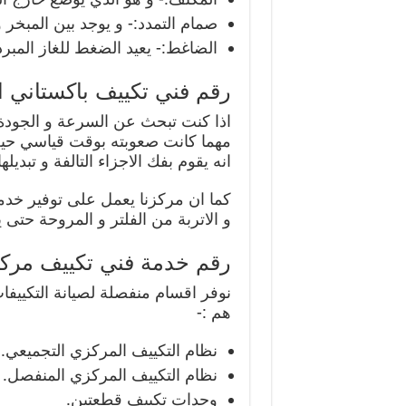
صمام التمدد:- و يوجد بين المبخر
الضاغط:- يعيد الضغط للغاز المبرد
رقم فني تكييف باكستاني ا
اذا كنت تبحث عن السرعة و الجودة 
مهما كانت صعوبته بوقت قياسي حيث 
انه يقوم بفك الاجزاء التالفة و تبدي
كما ان مركزنا يعمل على توفير خدمات
و الاتربة من الفلتر و المروحة حتى 
رقم خدمة فني تكييف مركز
نوفر اقسام منفصلة لصيانة التكييفا
هم :-
نظام التكييف المركزي التجميعي.
نظام التكييف المركزي المنفصل.
وحدات تكييف قطعتين.