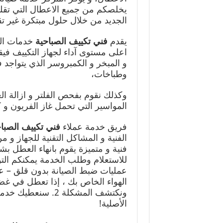
يخلصكم من جميع الاعطال التي تقلل 
الجديد من خلال حلول مبتكرة غير تقل
يقدم
فني تكييف الصباحية
خدمات الص
اعلى مستوى آداء لجهاز التكييف في
و المبخر و الكمبروسر الذي يتواجد 
وطباخات،
وكذلك نقوم بفحص الفلتر و ازالة الغ
المواسير التي تحمل غاز الفريون 
فريق خدمة عملاء
فني تكييف الصبا
الفنية و المشاكل التقنية للجهاز و
فنية و متميزة يقوم بانهاء العطل بش
للاستعلام وطلب الخدمة يمكنكم الت
عمليات ضبط الصيانة بدون قلق – عن
الأصلية!