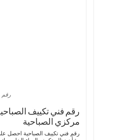
رقم ف
مركزي الصباحية
رقم فني تكييف الصباحية احصل على ر