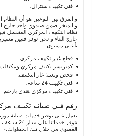
فني تكييف سنترال.
و الفرق بين النوعين هو أن النظام 
و المبخر ضمن صندوق واحد خارج البن
نظام التكييف المركزي المنفصل فيوج
خارج البناء و نحن نوفر فنيين متميز
بأعلى مستوى.
قطع غيار تكييف مركزي.
كمبريسر تكييف مركزي ومكيفات.
فحص وتعبئة غاز التكييف.
فني تكييف 24 ساعة.
فني تكييف مركزي هندي بارخص ال
رقم فني صيانة تكييف مرك
نعمل على توفير خدمات صيانة دوري
تتوفر خدماتنا
القصوى من خلال تلك الخطوات:-