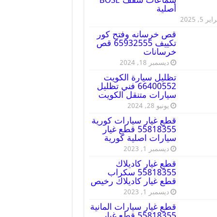
أصلية
ير 5, 2025
قص خرسانه وفتح كور
تكييف 65932555 قص
خرسانات
ديسمبر 18, 2024
تظليل سيارة الكويت
66400552 فني تظليل
سيارات متنقل الكويت
يونيو 28, 2024
قطع غيار سيارات كورية
55818355 قطع غيار
سيارات اصلية كورية
ديسمبر 1, 2023
قطع غيار كاديلاك
55818355 سكراب
قطع غيار كاديلاك رخيص
ديسمبر 1, 2023
قطع غيار سيارات المانية
55818355 قطع غيار