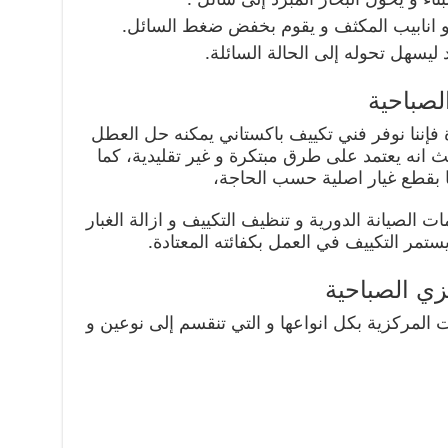
 و انابيب المكثف و يقوم بخفض ضغط السائل.
 ليسهل تحوله إلى الحالة السائلة.
لصباحية
فإننا نوفر فني تكييف باكستاني يمكنه حل العطل
انه يعتمد على طرق مبتكرة و غير تقليدية، كما
لها بقطع غيار اصلية حسب الحاجة،
 الصيانة الدورية و تنظيف التكييف و ازالة الغبار
يستمر التكييف في العمل بكفائته المعتادة.
ي الصباحية
ت المركزية بكل انواعها و التي تنقسم إلى نوعين و