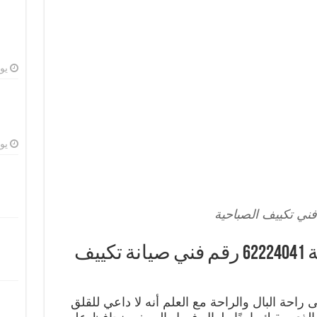
يوليو
يوليو
ني تكييف الصباحية
رقم فني تكييف الصباحية 62224041 رقم فني صيانة تكييف
احة البال والراحة مع العلم أنه لا داعي للقلق