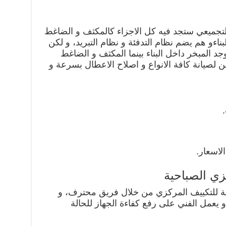
التجميعي ستجد فيه كل الاجزاء كالمكثف و الضاغط
اءو هم يضم نظام التدفئة و نظام التبريد، و لكن
د المبخر داخل البناء بينما المكثف و الضاغط
ين لصيانة كافة الانواع و اصلاح الاعطال بسرعة و
اسعار.
زي الصباحية
ة للتكييف المركزي من خلال فريق محترف، و
 على مدار 24 ساعة ، و يعمل الفني على رفع كفاءة الجهاز للحالة