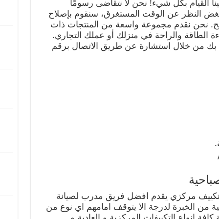
نا القيام بكل شيء! نحن لا نتقاضى رسومًا
ك ، بغض النظر عن الوقت المستغرق، سنقوم بإصلاح
. نحن نقدم مجموعة واسعة من المنتجات ذات
ءة الطاقة والراحة في منزلك أو عملك التجاري.
صة بك من خلال استشارة عن طريق الاتصال برقم
.
باحية
تكييف مركزي يقدم افضل فريق مدرب لصيانة
ة من الخبرة لدرجة الا يتوقف امامهم اي نوع من
افة انواع التكييفات المركزية و العادية و