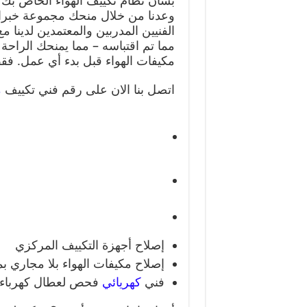
بشأن نظام تكييف الهواء الخاص بك 
وعدنا من خلال منحك مجموعة خبراء
الفنيين المدربين والمعتمدين لدينا مع
مما تم اقتباسه – مما يمنحك الراحة 
مكيفات الهواء قبل بدء أي عمل. فق
اتصل بنا الان على رقم فني تكييف
م
إصلاح أجهزة التكييف المركزي
إصلاح مكيفات الهواء بلا مجاري 
فني
كهريائي
فحص لعطال كهرباء 