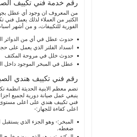
رقم خدمة فني تكييف الصب
من المعروف ان وجود أي عطل بجهاز 
الكثير من العملاء لذلك يعمل فني ت
الفورية للتكييفات، و من أشهر اسبا
حدوث عطل في أي من الدوائر الكه
انسداد الفلتر الذي يعمل على ح
حدوث خلل في مروحة المكثف
عطل في المبخر الموجود داخل ال
رقم فني تكييف هندي الصب
تضم معظم الابنية الحديثة انظمة ت
ينبغي عمل صيانة دورية لجميع اجز
فني تكييف هندي على اعلى مستوى، و
اعلى كفاءة للجهاز:-
المبخر:- وهو الجزء الذي يستقبل
ضغطه.
المكثف:- و هو الذي يوضع خارج البن