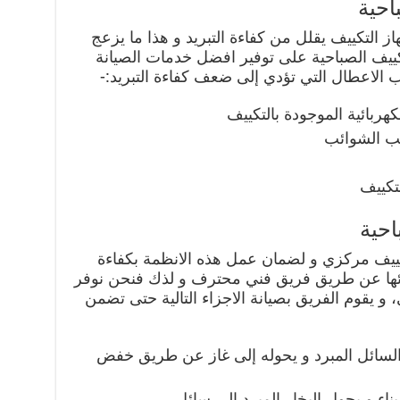
احية
التكييف يقلل من كفاءة التبريد و هذا ما يزعج
كييف الصباحية على توفير افضل خدمات الصيانة
ب الاعطال التي تؤدي إلى ضعف كفاءة التبريد:-
ربائية الموجودة بالتكييف
جب الشوائب
تكييف
احية
كييف مركزي و لضمان عمل هذه الانظمة بكفاءة
ائها عن طريق فريق فني محترف و لذك فنحن نوفر
 يقوم الفريق بصيانة الاجزاء التالية حتى تضمن
 السائل المبرد و يحوله إلى غاز عن طريق خفض
اء و يحول البخار المبرد إلى سائل .