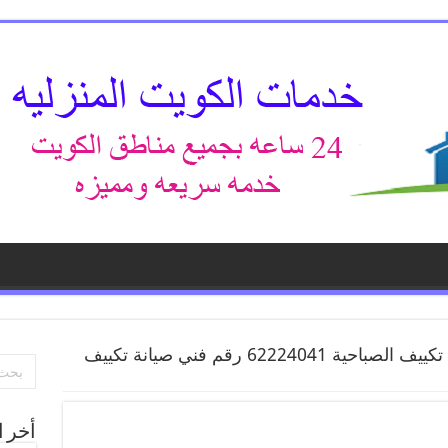
رقم فني تكييف الصباحية 62224041 رقم فني صيانة تكييف
أخر ا