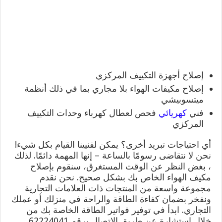
إصلاح أجهزة التكييف المركزي
إصلاح مكيفات الهواء بلا مجاري بما في ذلك أنظمة
ميتسوبيشي
فني
كهريائي
فحص لعطال كهرباء وحدات التكييف
المركزي
أي احتياجات تبريد أخرى؟ يمكن لفنيينا القيام بكل شيء!
نحن لا نتقاضى رسومًا بالساعة – إنها المهمة دائمًا. لذلك
، بغض النظر عن الوقت المستغرق، سنقوم بإصلاح
مكيف الهواء الخاص بك بشكل صحيح. نحن نقدم
مجموعة واسعة من المنتجات ذات العلامات التجارية
ونفخر بضمان كفاءة الطاقة والراحة في منزلك أو عملك
التجاري. ابدأ في توفير فواتير الطاقة الخاصة بك من
خلال استشارة عن طريق الاتصال برقم 62224041