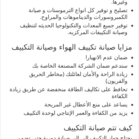
وغيرها.
تصليح و توفير كل انواع الترموستات و صيانة
الكمبروسورات والديناموهات والمراوح.
توفير جميع المعدات والتكنولوجيا الحديثه لتنظيف
وصيانة التكييفات المركزيه.
مزايا صيانة تكييف الهواء وصيانة التكييف
ضمان عدم الانهيار!
ستدعم ضمان الشركة المصنعة الخاصة بك
زيادة الراحة والأمان لعائلتك (مخاطر الحريق
والفريون)
تحافظ على تكاليف الطاقة منخفضة عن طريق زيادة
الكفاءة
يساعد على منع الأعطال غير المريحة
يزيد من الكفاءة والعمر الإنتاجي لوحدة التكييف
كيف تتم صيانة التكييف
يحتاج جهاز التكييف الى الى صيانة دورية حتى تضمن