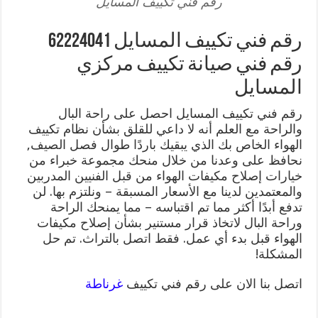
رقم فني تكييف المسايل
رقم فني تكييف المسايل 62224041
رقم فني صيانة تكييف مركزي
المسايل
رقم فني تكييف المسايل احصل على راحة البال
والراحة مع العلم أنه لا داعي للقلق بشأن نظام تكييف
الهواء الخاص بك الذي يبقيك باردًا طوال فصل الصيف,
نحافظ على وعدنا من خلال منحك مجموعة خبراء من
خيارات إصلاح مكيفات الهواء من قبل الفنيين المدربين
والمعتمدين لدينا مع الأسعار المسبقة – ونلتزم بها. لن
تدفع أبدًا أكثر مما تم اقتباسه – مما يمنحك الراحة
وراحة البال لاتخاذ قرار مستنير بشأن إصلاح مكيفات
الهواء قبل بدء أي عمل. فقط اتصل بالتراث. تم حل
المشكلة!
اتصل بنا الان على رقم فني تكييف
غرناطة