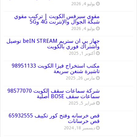
يوليو 4, 2026
مقوي سيرفس الكويت | تركيب مقوي
شبكة الجوال والإنترنت 4G و5G
يوليو 4, 2026
جهاز بي ان ستريم beIN STREAM توصيل
واشتراك فوري بالكويت
أكتوبر 1, 2025
مكتب استخراج فيزا الكويت 98951133
تاشيرة شنغن سريعة
مارس 26, 2025
شركة سماعات سقف الكويت 98577070
سماعات سقف BOSE أصلية
فبراير 5, 2025
قص خرسانه وفتح كور تكييف 65932555
قص خرسانات
ديسمبر 18, 2024