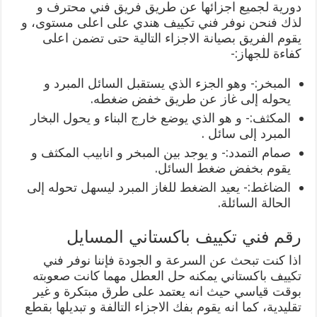
دورية لجميع اجزائها عن طريق فريق فني محترف و
لذك فنحن نوفر فني تكييف هندي على اعلى مستوى، و
يقوم الفريق بصيانة الاجزاء التالية حتى تضمن اعلى
كفاءة للجهاز:-
المبخر:- وهو الجزء الذي يستقبل السائل المبرد و
يحوله إلى غاز عن طريق خفض ضغطه.
المكثف:- و هو الذي يوضع خارج البناء و يحول البخار
المبرد إلى سائل .
صمام التمدد:- و يوجد بين المبخر و انابيب المكثف و
يقوم بخفض ضغط السائل.
الضاغط:- يعيد الضغط للغاز المبرد ليسهل تحوله إلى
الحالة السائلة.
رقم فني تكييف باكستاني المسايل
اذا كنت تبحث عن السرعة و الجودة فإننا نوفر فني
تكييف باكستاني يمكنه حل العطل مهما كانت صعوبته
بوقت قياسي حيث انه يعتمد على طرق مبتكرة و غير
تقليدية، كما انه يقوم بفك الاجزاء التالفة و تبديلها بقطع