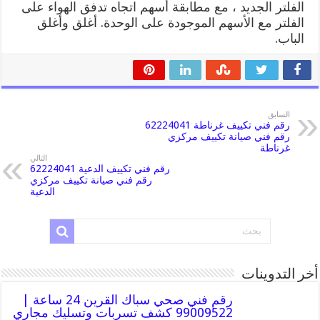
الفلتر الجديد ، مع مطابقة أسهم اتجاه تدفق الهواء على
الفلتر مع الأسهم الموجودة على الوحدة. أغلق وأغلق
الباب.
السابق
رقم فني تكييف غرناطة 62224041
رقم فني صيانة تكييف مركزي
غرناطة
التالي
رقم فني تكييف الدعية 62224041
رقم فني صيانة تكييف مركزي
الدعية
أخر التدوينات
رقم فني صحي سباك القرين 24 ساعة |
99009522 كشف تسربات وتسليك مجاري