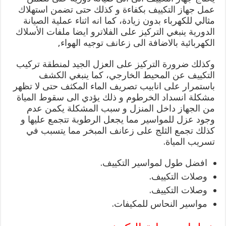
عمل جهاز التكييف بكفاءة و كذلك حتى تضمن استهلاك
مثالي للكهرباء بدون زيادة، كما انه اثناء عملية الصيانة
الدورية ينبغي التركيز على الفلاترو ايضا ملفات الأسلاك
الكهربائية بالاضافة الى زعانف توجيه الهواء,
وكذلك ضرورة التركيز على العزل الجيد لمنطقة تركيب
التكييف عن المحيط الخارجي، كما ينبغي الكشف
باستمرار على انابيب تصريف الماء المكثف حتى لا تظهر
مشكلة انسداد الخرطوم و ذلك يؤدي الى سقوط المياة
من الجهاز داخل المنزل و سبب المشكلة يكمن عدم
وجود عزل للمواسير مما يجعل الرطوبة تتجمع عليها و
كذلك تجمع الثلج على زعانف المبخر مما يتسبب في
تسريب المياة.
افضل طول لمواسير التكييف.
وصلات التكييف.
وصلات التكييف.
مواسير النحاس للمكيفات.