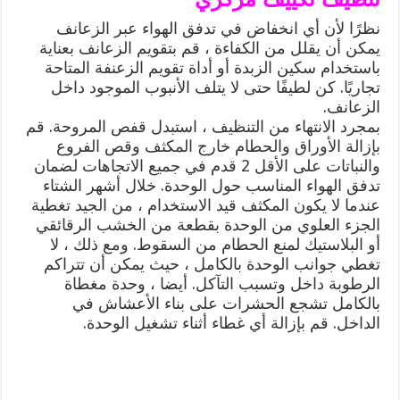
نظرًا لأن أي انخفاض في تدفق الهواء عبر الزعانف
يمكن أن يقلل من الكفاءة ، قم بتقويم الزعانف بعناية
باستخدام سكين الزبدة أو أداة تقويم الزعنفة المتاحة
تجاريًا. كن لطيفًا حتى لا يتلف الأنبوب الموجود داخل
الزعانف.
بمجرد الانتهاء من التنظيف ، استبدل قفص المروحة. قم
بإزالة الأوراق والحطام خارج المكثف وقص الفروع
والنباتات على الأقل 2 قدم في جميع الاتجاهات لضمان
تدفق الهواء المناسب حول الوحدة. خلال أشهر الشتاء
عندما لا يكون المكثف قيد الاستخدام ، من الجيد تغطية
الجزء العلوي من الوحدة بقطعة من الخشب الرقائقي
أو البلاستيك لمنع الحطام من السقوط. ومع ذلك ، لا
تغطي جوانب الوحدة بالكامل ، حيث يمكن أن تتراكم
الرطوبة داخل وتسبب التآكل. أيضا ، وحدة مغطاة
بالكامل تشجع الحشرات على بناء الأعشاش في
الداخل. قم بإزالة أي غطاء أثناء تشغيل الوحدة.