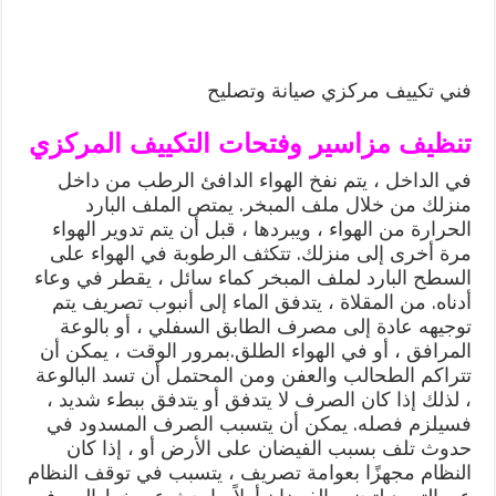
فني تكييف مركزي صيانة وتصليح
تنظيف مزاسير وفتحات التكييف المركزي
في الداخل ، يتم نفخ الهواء الدافئ الرطب من داخل
منزلك من خلال ملف المبخر. يمتص الملف البارد
الحرارة من الهواء ، ويبردها ، قبل أن يتم تدوير الهواء
مرة أخرى إلى منزلك. تتكثف الرطوبة في الهواء على
السطح البارد لملف المبخر كماء سائل ، يقطر في وعاء
أدناه. من المقلاة ، يتدفق الماء إلى أنبوب تصريف يتم
توجيهه عادة إلى مصرف الطابق السفلي ، أو بالوعة
المرافق ، أو في الهواء الطلق.بمرور الوقت ، يمكن أن
تتراكم الطحالب والعفن ومن المحتمل أن تسد البالوعة
، لذلك إذا كان الصرف لا يتدفق أو يتدفق ببطء شديد ،
فسيلزم فصله. يمكن أن يتسبب الصرف المسدود في
حدوث تلف بسبب الفيضان على الأرض أو ، إذا كان
النظام مجهزًا بعوامة تصريف ، يتسبب في توقف النظام