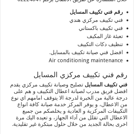
رقم فني تكييف المسايل
فني تكييف مركزي هندي
فني تكييف باكستاني
تعبئة غاز المكيف
تنظيف دكات التكييف
افضل فني صيانة تكييف بالمسايل.
Air conditioning maintenance
رقم فني تكييف مركزي المسايل
فني تكييف المسايل
تصليح وصيانة تكييف مركزي يقدم
افضل فريق مدرب لصيانة اعطال التكييف و هم على
درجة عالية من الخبرة لدرجة الا يتوقف امامهم اي نوع
من الاعطال، و يوفر المركز خدمة صيانة كافة انواع
التكييفات المركزية و العادية و يخلصكم من جميع
الاعطال التي تقلل من آداء الجهاز، و تعيده اليك مرة
اخرى بحالة الجديد من خلال حلول مبتكرة غير تقليدية.