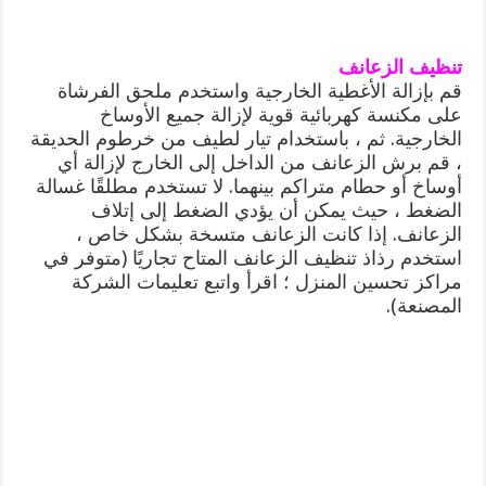
تنظيف الزعانف
قم بإزالة الأغطية الخارجية واستخدم ملحق الفرشاة
على مكنسة كهربائية قوية لإزالة جميع الأوساخ
الخارجية. ثم ، باستخدام تيار لطيف من خرطوم الحديقة
، قم برش الزعانف من الداخل إلى الخارج لإزالة أي
أوساخ أو حطام متراكم بينهما. لا تستخدم مطلقًا غسالة
الضغط ، حيث يمكن أن يؤدي الضغط إلى إتلاف
الزعانف. إذا كانت الزعانف متسخة بشكل خاص ،
استخدم رذاذ تنظيف الزعانف المتاح تجاريًا (متوفر في
مراكز تحسين المنزل ؛ اقرأ واتبع تعليمات الشركة
المصنعة).