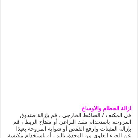
ازالة الحطام والاوساخ
في المكثف / الضاغط الخارجي ، قم بإزالة صندوق
المروحة. باستخدام مفك البراغي أو مفتاح الربط ، قم
بإزالة المثبتات وارفع القفص أو شواية المروحة بعيدًا
عن الجزء العلوي من الوحدة. باليد ، أو باستخدام مكنسة