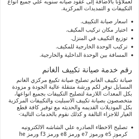
لعملاؤنا بالاضافة إلى عقود صيانه سنويه علي جميع انواع
التكييفات و التمديدات المركزية.
اسعار صيانة التكييف.
اختيار مكان تركيب المكيف.
توزيع التكييف في المنزل.
تركيب الوحدة الخارجية للمكيف.
المسافة بين الوحدة الداخلية والخارجية.
رقم خدمة صيانة تكييف الغانم
صيانة تكييف الغانم تصليح صيانة تكييغ مركزي الغانم
المسايل توفر لكم ورشة متنقلة عالية الجودة و مزودة
بكل المعدات اللازمة لتصليح التكييفات بجميع انواعها،
متخصصون بصيانة تكييف الاسبليت والتكييفات المركزية
بكل الموديلات القديمه والحديثه مع توفير كافة قطع
الغيار للاجزاء التالفة و كذلك نقوم بالخدمات التالية:-
تصليح الاخطاء الصادره علي الشاشه الالكترونيه
كرموز e5 ورموز e7 ورمز e8 ورمز f3 ورمز he