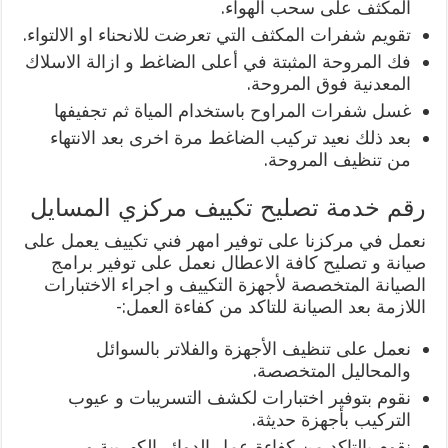
المكثف على سحب الهواء.
تقويم شفرات المكثف التي تعرضت للانحناء او الالتواء.
فك المروحة المثبتة في أعلى الضاغط و ازالة الاسلاك
المعدنية فوق المروحة.
غسل شفرات المراوح باستخدام المياة ثم تجفيفها
بعد ذلك نعيد تركيب الضاغط مرة اخرى بعد الانتهاء
من تنظيف المروحة.
رقم خدمة تصليح تكييف مركزي المسايل
نعمل في مركزنا على توفير امهر فني تكييف يعمل على
صيانة و تصليح كافة الاعطال نعمل على توفير برامج
الصيانة المتخصصة لأجهزة التكييف و اجراء الاختبارات
اللازمة بعد الصيانة للتاكد من كفاءة العمل:-
نعمل على تنظيف الأجهزة والفلاتر بالسوائل
والمحاليل المتخصصة.
نقوم بتوفير اختبارات لكشف التسريبات و عيوب
التركيب بأجهزة حديثة.
نقوم بالتاكد من كفاءة عمل الدوائر الكهربية و