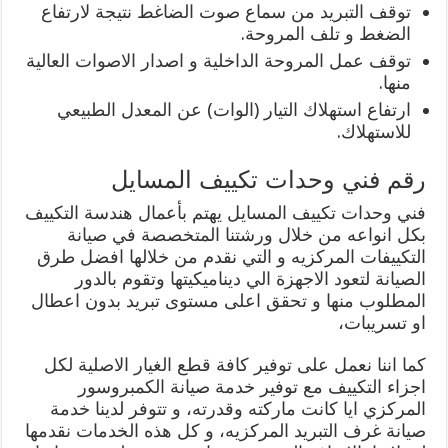
توقف التبريد من سماع صوت الضاغط نتيجة لارتفاع
الضغط و تلف المروحة.
توقف عمل المروحة الداخلية و اصدار الاصوات العالية
منها.
ارتفاع استهلاك التيار (الوات) عن المعدل الطبيعي
للاستهلاك.
رقم فني وحدات تكييف المسايل
فني وحدات تكييف المسايل يهتم بأعمال هندسة التكييف
بكل انواعه من خلال ورشتنا المتخصصة في صيانة
التكييفات المركزيه و التي نقدم من خلالها افضل طرق
الصيانة لتعود الاجهزة الي ديناميكيتها وتقوم بالدور
المطلوب منها و تحقق اعلى مستوى تبريد بدون اعطال
او تسريبات،
كما اننا نعمل على توفير كافة قطع الغيار الاصلية لكل
اجزاء التكييف مع توفير خدمة صيانة الكمبروسور
المركزي ايا كانت ماركته وقدرته، و تتوفر لدينا خدمة
صيانة غرف التبريد المركزيه، و كل هذه الخدمات نقدمها