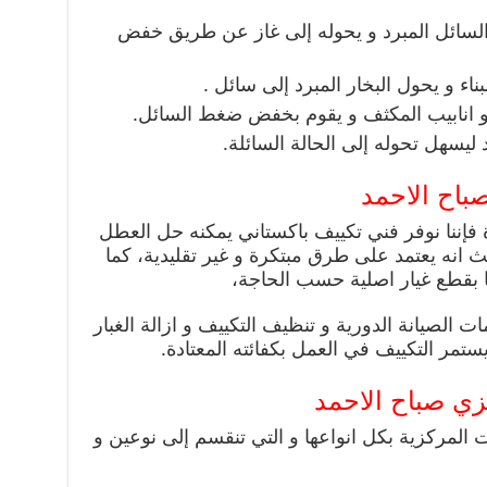
 السائل المبرد و يحوله إلى غاز عن طريق خفض
اء و يحول البخار المبرد إلى سائل .
 و انابيب المكثف و يقوم بخفض ضغط السائل.
 ليسهل تحوله إلى الحالة السائلة.
باح الاحمد
فإننا نوفر فني تكييف باكستاني يمكنه حل العطل
انه يعتمد على طرق مبتكرة و غير تقليدية، كما
لها بقطع غيار اصلية حسب الحاجة،
 الصيانة الدورية و تنظيف التكييف و ازالة الغبار
يستمر التكييف في العمل بكفائته المعتادة.
ي صباح الاحمد
ت المركزية بكل انواعها و التي تنقسم إلى نوعين و