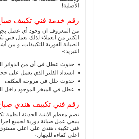
الأصلية!
رقم خدمة فني تكييف صباح
من المعروف ان وجود أي عطل بجهاز 
الكثير من العملاء لذلك يعمل فني 
الصيانة الفورية للتكييفات، و من أ
التبريد:-
حدوث عطل في أي من الدوائر الكه
انسداد الفلتر الذي يعمل على ح
حدوث خلل في مروحة المكثف
عطل في المبخر الموجود داخل ال
رقم فني تكييف هندي صباح
تضم معظم الابنية الحديثة انظمة ت
ينبغي عمل صيانة دورية لجميع اجز
فني تكييف هندي على اعلى مستوى، و
اعلى كفاءة للجهاز:-