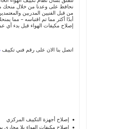
للقلق بشأن نظام تكييف الهواء الخ
نحافظ على وعدنا من خلال منحك مج
من قبل الفنيين المدربين والمعتمدين 
أبدًا أكثر مما تم اقتباسه – مما يمن
إصلاح مكيفات الهواء قبل بدء أي ع
اتصل بنا الان على رقم فني تكييف
ص
إصلاح أجهزة التكييف المركزي
إصلاح مكيفات الهواء بلا مجاري 