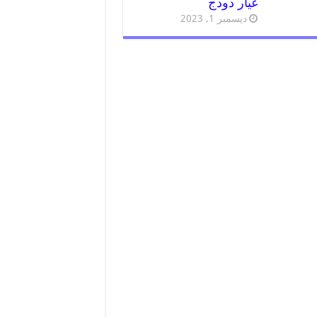
غيار دودج
ديسمبر 1, 2023