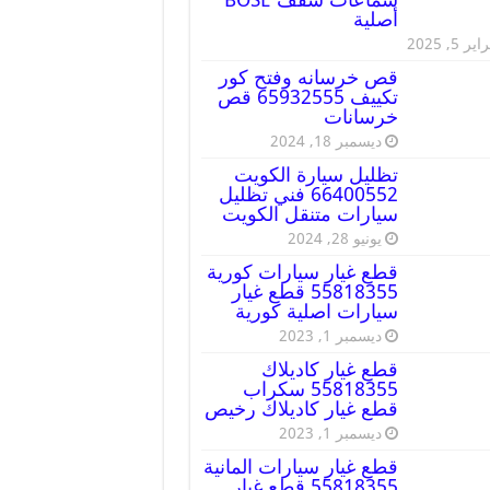
أصلية
ير 5, 2025
قص خرسانه وفتح كور
تكييف 65932555 قص
خرسانات
ديسمبر 18, 2024
تظليل سيارة الكويت
66400552 فني تظليل
سيارات متنقل الكويت
يونيو 28, 2024
قطع غيار سيارات كورية
55818355 قطع غيار
سيارات اصلية كورية
ديسمبر 1, 2023
قطع غيار كاديلاك
55818355 سكراب
قطع غيار كاديلاك رخيص
ديسمبر 1, 2023
قطع غيار سيارات المانية
55818355 قطع غيار