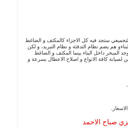
التجميعي ستجد فيه كل الاجزاء كالمكثف و الضاغط
اءو هم يضم نظام التدفئة و نظام التبريد، و لكن
د المبخر داخل البناء بينما المكثف و الضاغط
ين لصيانة كافة الانواع و اصلاح الاعطال بسرعة و
اسعار.
زي صباح الاحمد