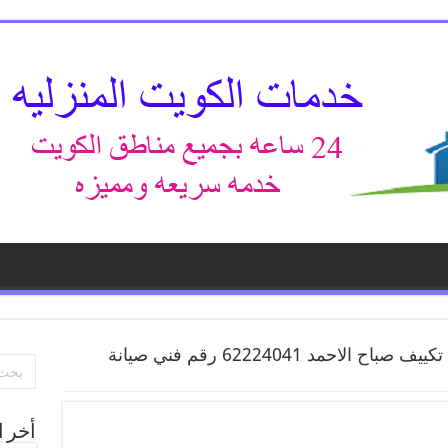
رقم فني تكييف صباح الاحمد 62224041 رقم فني صيانة
أخر ا