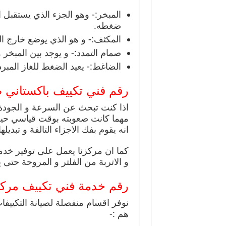
المبخر:- وهو الجزء الذي يستقبل
ضغطه.
المكثف:- و هو الذي يوضع خارج البن
صمام التمدد:- و يوجد بين المبخر
الضاغط:- يعيد الضغط للغاز المبرد
رقم فني تكييف باكستاني ص
اذا كنت تبحث عن السرعة و الجودة 
مهما كانت صعوبته بوقت قياسي حيث 
انه يقوم بفك الاجزاء التالفة و تبدي
كما ان مركزنا يعمل على توفير خدمات
و الاتربة من الفلتر و المروحة حتى 
رقم خدمة فني تكييف مركز
نوفر اقسام منفصلة لصيانة التكييفا
هم :-