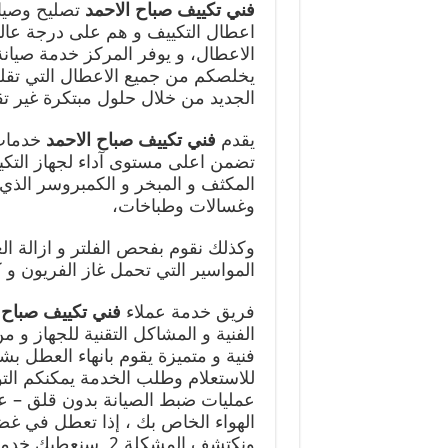
فني تكييف صباح الاحمد
تصليح وصيا
اعطال التكييف و هم على درجة عالي
الاعطال، و يوفر المركز خدمة صيانة ك
يخلصكم من جميع الاعطال التي تقلل 
الجديد من خلال حلول مبتكرة غير تقل
يقدم
فني تكييف صباح الاحمد
خدمات
تضمن اعلى مستوى آداء لجهاز التك
المكثف و المبخر و الكمبروسر الذي
وغسالات وطباخات،
وكذلك نقوم بفحص الفلتر و ازالة الغ
المواسير التي تحمل غاز الفريون 
فريق خدمة عملاء
فني تكييف صباح 
الفنية و المشاكل التقنية للجهاز و
فنية و متميزة يقوم بانهاء العطل بش
للاستعلام وطلب الخدمة يمكنكم الت
عمليات ضبط الصيانة بدون قلق – عن