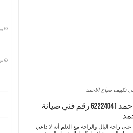
يوليو
يوليو
ي تكييف صباح الاحمد
رقم فني تكييف صباح الاحمد 62224041 رقم فني صيانة
مد
ى راحة البال والراحة مع العلم أنه لا داعي