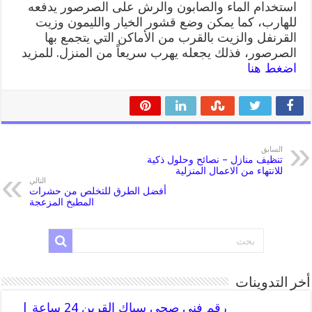
استخدام الماء والصابون والرش على الصرصور يدفعه
للهارب، كما يمكن وضع قشور الخيار والليمون وزيت
القرنفل والزيت بالقرب من الأماكن التي يتجمع بها
الصرصور، فذلك يجعله يهرب سريعاً من المنزل. للمزيد
اضغط هنا
السابق
تنظيف منازل – نصائح وحلول ذكية
للانتهاء من الاعمال المنزلية
التالي
أفضل الطرق للتخلص من حشرات
المطبخ المزعجة
أخر التدوينات
رقم فني صحي سباك القرين 24 ساعة |