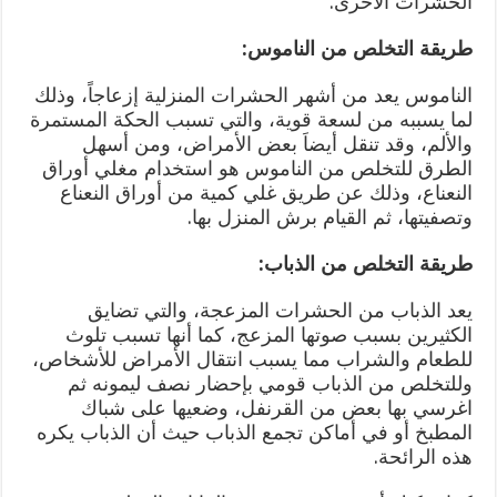
الحشرات الأخرى.
طريقة التخلص من الناموس:
الناموس يعد من أشهر الحشرات المنزلية إزعاجاً، وذلك
لما يسببه من لسعة قوية، والتي تسبب الحكة المستمرة
والألم، وقد تنقل أيضاَ بعض الأمراض، ومن أسهل
الطرق للتخلص من الناموس هو استخدام مغلي أوراق
النعناع، وذلك عن طريق غلي كمية من أوراق النعناع
وتصفيتها، ثم القيام برش المنزل بها.
طريقة التخلص من الذباب:
يعد الذباب من الحشرات المزعجة، والتي تضايق
الكثيرين بسبب صوتها المزعج، كما أنها تسبب تلوث
للطعام والشراب مما يسبب انتقال الأمراض للأشخاص،
وللتخلص من الذباب قومي بإحضار نصف ليمونه ثم
اغرسي بها بعض من القرنفل، وضعيها على شباك
المطبخ أو في أماكن تجمع الذباب حيث أن الذباب يكره
هذه الرائحة.