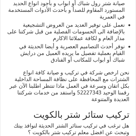
صيانة شتر رول شباك أو ابواب و بأجود انواع الحديد
المستورد المقاوم للصدأ و بأحدث الأدوات المستخدمة
في العمرية
نعمل على توفير العديد من العروض التشجيعية
بالإضافة الى الحسومات الفصلية من قبل شركتنا على
مدار العام و لكافة عملائنا الاكارم
نوفر أحدث التصاميم العصرية و أيضا الحديثة في
القيام بعملية تفصيل ما يريده العميل من درايش
شباك أو ابواب للمكاتب أو الفنادق
نحن ارخص شركة في تركيب و صيانة كافة انواع
الشترات مع المحافظة على نظافة المساحة الداخلية
بكل اتقان وسرعة في العمل ماذا تنتظر اطلبنا الآن عبر
رقمنا الوحيد 52227343 واستفد من خدمات شركتنا
العديدة والمتنوعة
تركيب ستائر شتر بالكويت
هل ترغب في تركيب ستائر الشتر الحديثة لنوافذ بيتك
وتبحث عن افضل معلم تركيب شتر بالكويت ؟