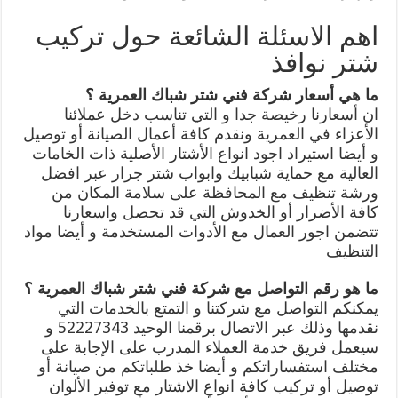
اهم الاسئلة الشائعة حول تركيب
شتر نوافذ
ما هي أسعار شركة فني شتر شباك العمرية ؟
ان أسعارنا رخيصة جدا و التي تناسب دخل عملائنا
الأعزاء في العمرية ونقدم كافة أعمال الصيانة أو توصيل
و أيضا استيراد اجود انواع الأشتار الأصلية ذات الخامات
العالية مع حماية شبابيك وابواب شتر جرار عبر افضل
ورشة تنظيف مع المحافظة على سلامة المكان من
كافة الأضرار أو الخدوش التي قد تحصل واسعارنا
تتضمن اجور العمال مع الأدوات المستخدمة و أيضا مواد
التنظيف
ما هو رقم التواصل مع شركة فني شتر شباك العمرية ؟
يمكنكم التواصل مع شركتنا و التمتع بالخدمات التي
نقدمها وذلك عبر الاتصال برقمنا الوحيد 52227343 و
سيعمل فريق خدمة العملاء المدرب على الإجابة على
مختلف استفساراتكم و أيضا خذ طلباتكم من صيانة أو
توصيل أو تركيب كافة انواع الاشتار مع توفير الألوان