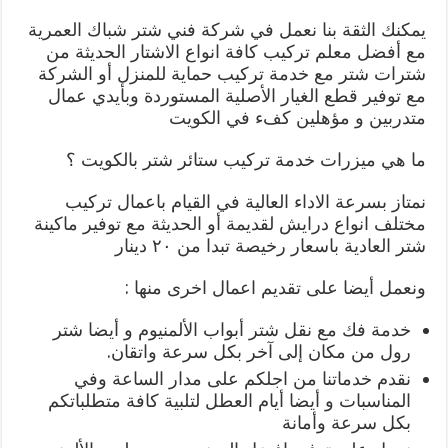
يمكنك الثقة بنا نعمل في شركة فني شتر شباك العمرية
مع أفضل معلم تركيب كافة انواع الاشتار الحديثة من
شترات شتر مع خدمة تركيب حماية للمنزل أو الشركة
مع توفير قطع الغيار الأصلية المستوردة وبأيدي عمال
متدربين و مؤهلين كفء في الكويت
ما هي ميزرات خدمة تركيب ستائر شتر بالكويت ؟
نمتاز بسرعة الاداء العالية في القيام باعمال تركيب
مختلف انواع درايش لقديمة أو الحديثة مع توفير ماكينة
شتر العادية باسعار رخيصة تبدا من ٢٠ دينار
ونعمل أيضا على تقديم اعمال اخرى منها :
خدمة فك مع نقل شتر أبواب الألمنيوم و أيضا شتر
رول من مكان إلى آخر بكل سرعة واتقان.
نقدم خدماتنا من اجلكم على مدار الساعة وفي
المناسبات و أيضا أيام العطل لتلبية كافة متطلباتكم
بكل سرعة وأمانة