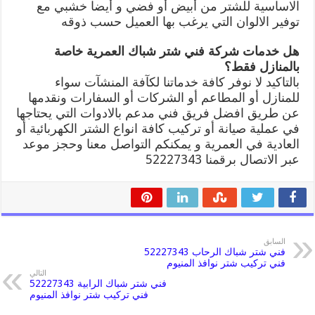
الاساسية للشتر من أبيض أو فضي و أيضا خشبي مع
توفير الالوان التي يرغب بها العميل حسب ذوقه
هل خدمات شركة فني شتر شباك العمرية خاصة
بالمنازل فقط؟
بالتاكيد لا نوفر كافة خدماتنا لكآفة المنشآت سواء
للمنازل أو المطاعم أو الشركات أو السفارات ونقدمها
عن طريق افضل فريق فني مدعم بالادوات التي يحتاجها
في عملية صيانة أو تركيب كافة انواع الشتر الكهربائية أو
العادية في العمرية و يمكنكم التواصل معنا وحجز موعد
عبر الاتصال برقمنا 52227343
السابق
فني شتر شباك الرحاب 52227343
فني تركيب شتر نوافذ المنيوم
التالي
فني شتر شباك الرابية 52227343
فني تركيب شتر نوافذ المنيوم