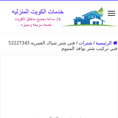
الرئيسية
/
شترات
/
فني شتر شباك العمرية 52227343
فني تركيب شتر نوافذ المنيوم