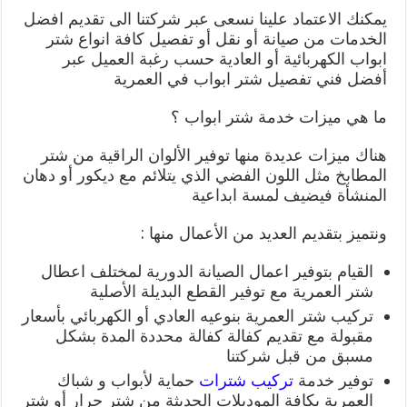
يمكنك الاعتماد علينا نسعى عبر شركتنا الى تقديم افضل
الخدمات من صيانة أو نقل أو تفصيل كافة انواع شتر
ابواب الكهربائية أو العادية حسب رغبة العميل عبر
أفضل فني تفصيل شتر ابواب في العمرية
ما هي ميزات خدمة شتر ابواب ؟
هناك ميزات عديدة منها توفير الألوان الراقية من شتر
المطابخ مثل اللون الفضي الذي يتلائم مع ديكور أو دهان
المنشأة فيضيف لمسة ابداعية
ونتميز بتقديم العديد من الأعمال منها :
القيام بتوفير اعمال الصيانة الدورية لمختلف اعطال
شتر العمرية مع توفير القطع البديلة الأصلية
تركيب شتر العمرية بنوعيه العادي أو الكهربائي بأسعار
مقبولة مع تقديم كفالة كفالة محددة المدة بشكل
مسبق من قبل شركتنا
توفير خدمة
تركيب شترات
حماية لأبواب و شباك
العمرية بكافة الموديلات الحديثة من شتر جرار أو شتر