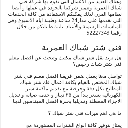
وهناك العديد من الأعمال التي تقوم بها شركة فني
شباك العمرية وتتميز شركتنا بالجودة في عملها و أيضا
نظامها المرن لذلك يمكنكم الاستفادة من كافة الخدمات
التي نقدمها على مدار24 ساعة وطيلة ايام الاسبوع وفي
المناسبات الرسمية والأعياد لتلبية طلباتكم من خلال
رقمنا 52227343.
فني شتر شباك العمرية
هل تريد نقل شتر شباك مكتبك وتبحث عن افضل معلم
فني شتر شباك رخيص؟
تواصل معنا يعمل ضمن فريقنا افضل معلم فني شتر
شباك المختص بالقيام بكافة اعمال فك شتر شباك
المطابخ بكل دقة وحرفية مع تقديم ماكينة شتر
الكهربائية بسعر يبدأ من ٣٥ دينار و خدمة صيانة و تبديل
الاجزاء المعطلة وتبديلها بخبرة افضل المهندسين لدينا
ما هي اهم ميزات فني شتر شباك ؟
يمتاز بتوفير كافة انواع الشترات المستوردة مع