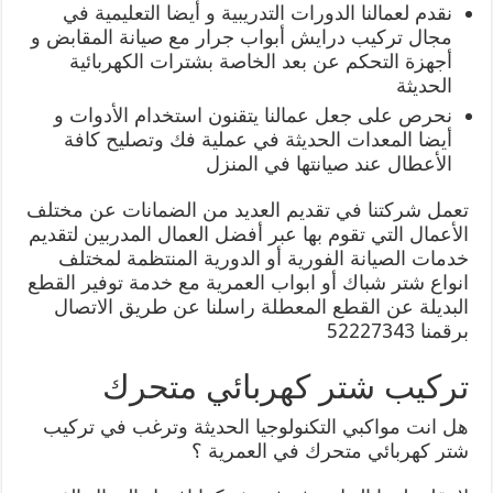
نقدم لعمالنا الدورات التدريبية و أيضا التعليمية في
مجال تركيب درايش أبواب جرار مع صيانة المقابض و
أجهزة التحكم عن بعد الخاصة بشترات الكهربائية
الحديثة
نحرص على جعل عمالنا يتقنون استخدام الأدوات و
أيضا المعدات الحديثة في عملية فك وتصليح كافة
الأعطال عند صيانتها في المنزل
تعمل شركتنا في تقديم العديد من الضمانات عن مختلف
الأعمال التي تقوم بها عبر أفضل العمال المدربين لتقديم
خدمات الصيانة الفورية أو الدورية المنتظمة لمختلف
انواع شتر شباك أو ابواب العمرية مع خدمة توفير القطع
البديلة عن القطع المعطلة راسلنا عن طريق الاتصال
برقمنا 52227343
تركيب شتر كهربائي متحرك
هل انت مواكبي التكنولوجيا الحديثة وترغب في تركيب
شتر كهربائي متحرك في العمرية ؟