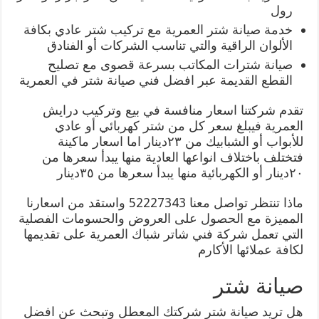
رول
خدمة صيانة شتر العمرية مع تركيب شتر عادي بكافة
الألوان الراقية والتي تناسب الشركات أو الفنادق
صيانة شترات المكاتب بسرعة قصوى مع تصليح
القطع القديمة عبر افضل فني صيانة شتر في العمرية
تقدم شركتنا اسعار منافسة في بيع وتركيب درايش
العمرية فيبلغ سعر كل من شتر كهربائي أو عادي
للأبواب أو الشبابيك من ٢٣دينار اما اسعار ماكينة
فتختلف باختلاف انواعها العادية منها يبدأ سعرها من
٢٠دينار أو الكهربائية منها يبدأ سعرها من ٣٥دينار
ماذا تنتظر تواصل معنا 52227343 واستقد من اسعارنا
المميزة مع الحصول على العروض والحسومات الفصلية
التي تعمل شركة فني شاتر شباك العمرية على تقديمها
لكافة عملائها الأكارم
صيانة شتر
هل تريد صيانة شتر شركتك المعطل وتبحث عن افضل