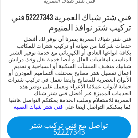
فني شتر شباك العمرية
فني شتر شباك العمرية 52227343 فني
تركيب شتر نوافذ المنيوم
فني شتر شباك العمرية يسرنا أن نوفر لك أفضل
خدمات شركتنا من صيانة أو تركيب شترات للمكاتب
بكافة انواعها العادي أو الكهربائي مع خدمة توفير الشتر
المناسب لمقاسات الفلل و أيضا خدمة نقل وفك درايش
شبابيك متخلف المنشآت السكنية أو السياحية و تقديم
اعمال تفصيل شتر مطابخ بمختلف التصاميم المودرن أو
الألوان العصرية للمطابخ وأيضا نعمل في تركيب شترات
حماية لأبواب عملائنا الأعزاء ونعمل على توفير هذه
الخدمات المميزة عبر أفضل فني شتر شباك
العمرية.للاستعلام وطلب الخدمة يمكنكم التواصل هاتفيا
كما يمكنكم التواصل ايضا على
فني شتر شباك الصبية
تواصل مع فني تركيب شتر
52227343