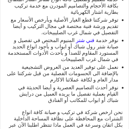
بكافة الأحجام والتصاميم المودرن مع خدمة تركيب
بطارية اشتار الكهربائية
توفر شركتنا قطع الغيار الأصلية وبأرخص الأسعار مع
تقديم ورشة فنية مختصة في مجال التركيب و أيضا
التفصيل في شمال غرب الصليبيخات.
نوفر خدمة
فني شتر
المنيوم المختص في تفصيل و
صيانة شتر رول شباك أو ابواب و بأجود انواع الحديد
المستورد المقاوم للصدأ و بأحدث الأدوات المستخدمة
في شمال غرب الصليبيخات
نعمل على توفير العديد من العروض التشجيعية
بالإضافة الى الحسومات الفصلية من قبل شركتنا على
مدار العام و لكافة عملائنا الاكارم
نوفر أحدث التصاميم العصرية و أيضا الحديثة في
القيام بعملية تفصيل ما يريده العميل من درايش
شباك أو ابواب للمكاتب أو الفنادق
نحن ارخص شركة في تركيب و صيانة كافة انواع
الشترات مع المحافظة على نظافة المساحة الداخلية
بكل اتقان وسرعة في العمل ماذا تنتظر اطلبنا الآن عبر