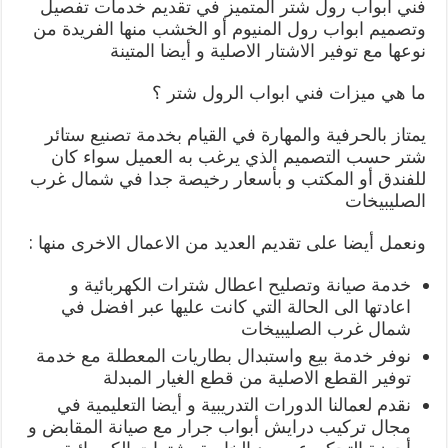
فني ابواب رول شتر المتميز في تقديم خدمات تفصيل
وتصميم ابواب رول المنيوم أو الخشب منها الفريدة من
نوعها مع توفير الاشتار الاصلية و أيضا المتينة
ما هي ميزات فني ابواب الرول شتر ؟
يمتاز بالحرفية والمهارة في القيام بخدمة تصنيع ستائر
شتر حسب التصميم الذي يرغب به العميل سواء كان
للفندق أو المكتب و بأسعار رخيصة جدا في شمال غرب
الصليبيخات
ونعمل أيضا على تقديم العديد من الاعمال الاخرى منها :
خدمة صيانة وتصليح اعطال شترات الكهربائية و
اعادتها الى الحالة التي كانت عليها عبر افضل في
شمال غرب الصليبيخات
نوفر خدمة بيع واستبدال بطاريات المعطلة مع خدمة
توفير القطع الاصلية من قطع الغيار المبدلة
نقدم لعمالنا الدورات التدريبية و أيضا التعليمية في
مجال تركيب درايش أبواب جرار مع صيانة المقابض و