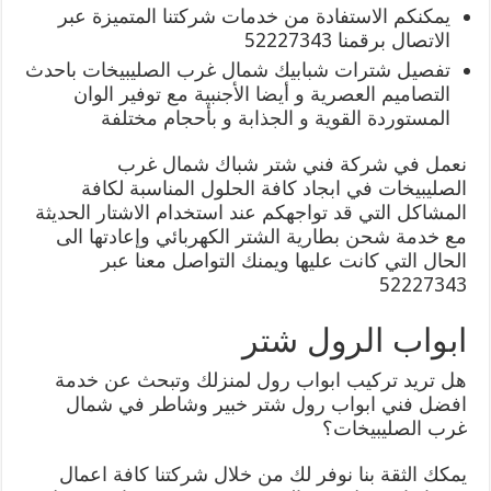
يمكنكم الاستفادة من خدمات شركتنا المتميزة عبر
الاتصال برقمنا 52227343
تفصيل شترات شبابيك شمال غرب الصليبيخات باحدث
التصاميم العصرية و أيضا الأجنبية مع توفير الوان
المستوردة القوية و الجذابة و بأحجام مختلفة
نعمل في شركة فني شتر شباك شمال غرب
الصليبيخات في ابجاد كافة الحلول المناسبة لكافة
المشاكل التي قد تواجهكم عند استخدام الاشتار الحديثة
مع خدمة شحن بطارية الشتر الكهربائي وإعادتها الى
الحال التي كانت عليها ويمنك التواصل معنا عبر
52227343
ابواب الرول شتر
هل تريد تركيب ابواب رول لمنزلك وتبحث عن خدمة
افضل فني ابواب رول شتر خبير وشاطر في شمال
غرب الصليبيخات؟
يمكك الثقة بنا نوفر لك من خلال شركتنا كافة اعمال