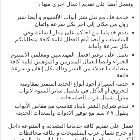
ونعمل أيضا على تقديم اعمال اخرى منها :
خدمة فك مع نقل شتر أبواب الألمنيوم و أيضا شتر
رول من مكان إلى آخر بكل سرعة واتقان.
نقدم خدماتنا من اجلكم على مدار الساعة وفي
المناسبات و أيضا أيام العطل لتلبية كافة متطلباتكم
بكل سرعة وأمانة
نعمل على توفير افضل المهندسين ومعلمي الألمنيوم
الخبراء وايضا العمال المتدربين و المؤهلين لتلبية كافة
متطلبات العملاء من الشتر وذلك بكل إتقان وبسرعة
فائقة
خدمة استيراد أجود أنواع الحديد المتميز بمقاومته
للحروق أو التآكل في تفصيل شاتر ألمنيوم لأبواب
منازل شمال غرب الصليبيخات
نقدم شرايح الشتر بابعاد تتناسب مع مقاس الأبواب
بطول ٧.٧ سم مع توفير الادوات والمعدات الحديثة
نعمل على تقديم كافة خدماتنا المتعددة و المتنوعة داخل
أو خارج شمال غرب الصليبيخات و بكافة محافظات
الكويت و ضواحيها وذلك عبر ورشاتنا المتنقلة المجهزة