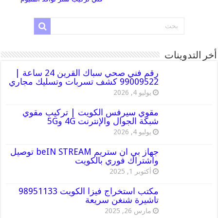
أخر التدوينات
رقم فني صحي سباك القرين 24 ساعة |
99009522 كشف تسربات وتسليك مجاري
يوليو 4, 2026
مقوي سيرفس الكويت | تركيب مقوي
شبكة الجوال والإنترنت 4G و5G
يوليو 4, 2026
جهاز بي ان ستريم beIN STREAM توصيل
واشتراك فوري بالكويت
أكتوبر 1, 2025
مكتب استخراج فيزا الكويت 98951133
تاشيرة شنغن سريعة
مارس 26, 2025