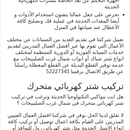
أجهزة التحكم عن بعد الخاصة بشترات الكهربائية
الحديثة
نحرص على جعل عمالنا يتقنون استخدام الأدوات و
أيضا المعدات الحديثة في عملية فك وتصليح كافة
الأعطال عند صيانتها في المنزل
تعمل شركتنا في تقديم العديد من الضمانات عن مختلف
الأعمال التي تقوم بها عبر أفضل العمال المدربين لتقديم
خدمات الصيانة الفورية أو الدورية المنتظمة لمختلف
انواع شتر شباك أو ابواب شمال غرب الصليبيخات مع
خدمة توفير القطع البديلة عن القطع المعطلة راسلنا
عن طريق الاتصال برقمنا 52227343
تركيب شتر كهربائي متحرك
هل انت مواكبي التكنولوجيا الحديثة وترغب في تركيب
شتر كهربائي متحرك في شمال غرب الصليبيخات ؟
لا تقلق لدينا الحل نوفر في شركتنا افضل العمال الفنيين
المدربين على القيام بكافة اعمال توصيل أو تركيب كافة
انواع الاشتار الحديثة مثل شتر كهربائي رول للنوافذ أو