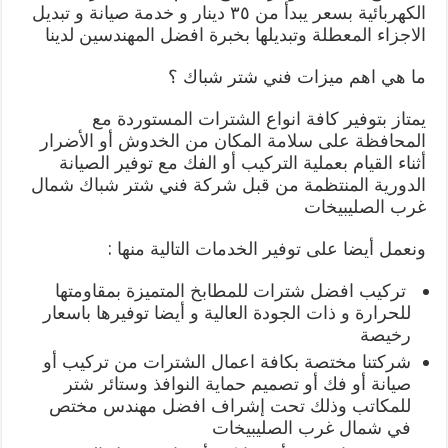
الكهربائية بسعر يبدأ من ٣٥ دينار و خدمة صيانة و تبديل
الاجزاء المعطلة وتبديلها بخبرة افضل المهندسين لدينا
ما هي اهم ميزات فني شتر شباك ؟
يمتاز بتوفير كافة انواع الشترات المستوردة مع
المحافظة على سلامة المكان من الخدوش أو الأضرار
أثناء القيام بعملية التركيب أو الفك مع توفير الصيانة
الدورية المنتظمة من قبل شركة فني شتر شباك شمال
غرب الصليبيخات
ونعمل أيضا على توفير الخدمات التالية منها :
تركيب افضل شترات للمطابخ المتميزة بمقاومتها
للحرارة و ذات الجودة العالية و أيضا توفيرها باسعار
رخيصة
شركتنا مختصة بكافة اعمال الشترات من تركيب أو
صيانة أو فك أو تصميم حماية النوافذ وستائر شتر
للمكاتب وذلك تحت إشراف افضل مهندس مختص
في شمال غرب الصليبيخات