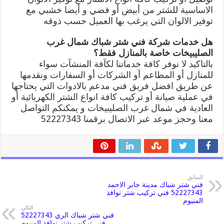
الاساسية للشتر من أبيض أو فضي و أيضا خشبي مع
توفير الالوان التي يرغب بها العميل حسب ذوقه
هل خدمات شركة فني شتر شباك شمال غرب
الصليبيخات خاصة بالمنازل فقط؟
بالتاكيد لا نوفر كافة خدماتنا لكآفة المنشآت سواء
للمنازل أو المطاعم أو الشركات أو السفارات ونقدمها
عن طريق افضل فريق فني مدعم بالادوات التي يحتاجها
في عملية صيانة أو تركيب كافة انواع الشتر الكهربائية أو
العادية في شمال غرب الصليبيخات و يمكنكم التواصل
معنا وحجز موعد عبر الاتصال برقمنا 52227343
السابق
فني شتر شباك مدينة جابر الاحمد
52227343 فني تركيب شتر نوافذ
المنيوم
التالي
فني شتر شباك الري 52227343
فني تركيب شتر نوافذ المنيوم