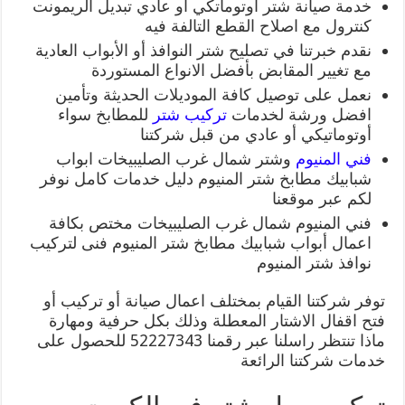
خدمة صيانة شتر أوتوماتكي أو عادي تبديل الريمونت
كنترول مع اصلاح القطع التالفة فيه
نقدم خبرتنا في تصليح شتر النوافذ أو الأبواب العادية
مع تغيير المقابض بأفضل الانواع المستوردة
نعمل على توصيل كافة الموديلات الحديثة وتأمين
افضل ورشة لخدمات
تركيب شتر
للمطابخ سواء
أوتوماتيكي أو عادي من قبل شركتنا
فني المنيوم
وشتر شمال غرب الصليبيخات ابواب
شبابيك مطابخ شتر المنيوم دليل خدمات كامل نوفر
لكم عبر موقعنا
فني المنيوم شمال غرب الصليبيخات مختص بكافة
اعمال أبواب شبابيك مطابخ شتر المنيوم فنى لتركيب
نوافذ شتر المنيوم
توفر شركتنا القيام بمختلف اعمال صيانة أو تركيب أو
فتح اقفال الاشتار المعطلة وذلك بكل حرفية ومهارة
ماذا تنتظر راسلنا عبر رقمنا 52227343 للحصول على
خدمات شركتنا الرائعة