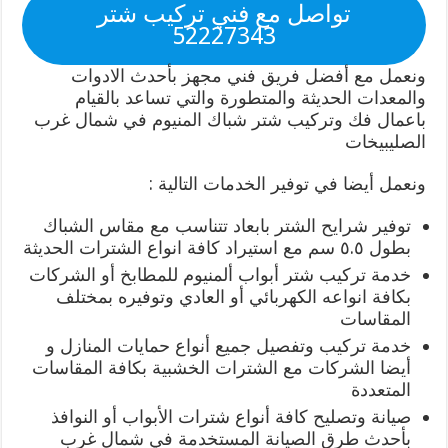
تواصل مع فني تركيب شتر
52227343
ونعمل مع أفضل فريق فني مجهز بأحدث الادوات
والمعدات الحديثة والمتطورة والتي تساعد بالقيام
باعمال فك وتركيب شتر شباك المنيوم في شمال غرب
الصليبيخات
ونعمل أيضا في توفير الخدمات التالية :
توفير شرايح الشتر بابعاد تتناسب مع مقاس الشباك
بطول ٥.٥ سم مع استيراد كافة انواع الشترات الحديثة
خدمة تركيب شتر أبواب ألمنيوم للمطابخ أو الشركات
بكافة انواعه الكهربائي أو العادي وتوفيره بمختلف
المقاسات
خدمة تركيب وتفصيل جميع أنواع حمايات المنازل و
أيضا الشركات مع الشترات الخشبية بكافة المقاسات
المتعددة
صيانة وتصليح كافة أنواع شترات الأبواب أو النوافذ
بأحدث طرق الصيانة المستخدمة في شمال غرب