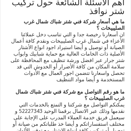
اهم الاسئلة الشائعة حول تركيب
شتر نوافذ
ما هي أسعار شركة فني شتر شباك شمال غرب
الصليبيخات ؟
ان أسعارنا رخيصة جدا و التي تناسب دخل عملائنا
الأعزاء في شمال غرب الصليبيخات ونقدم كافة أعمال
الصيانة أو توصيل و أيضا استيراد اجود انواع الأشتار
الأصلية ذات الخامات العالية مع حماية شبابيك وابواب
شتر جرار عبر افضل ورشة تنظيف مع المحافظة على
سلامة المكان من كافة الأضرار أو الخدوش التي قد
تحصل واسعارنا تتضمن اجور العمال مع الأدوات
المستخدمة و أيضا مواد التنظيف
ما هو رقم التواصل مع شركة فني شتر شباك شمال
غرب الصليبيخات ؟
يمكنكم التواصل مع شركتنا و التمتع بالخدمات التي
نقدمها وذلك عبر الاتصال برقمنا الوحيد 52227343 و
سيعمل فريق خدمة العملاء المدرب على الإجابة على
مختلف استفساراتكم و أيضا خذ طلباتكم من صيانة أو
توصيل أو تركيب كافة انواع الاشتار مع توفير الألوان