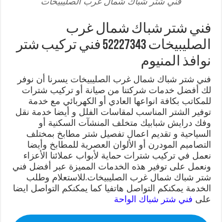
فني شتر شباك شمال غرب الصليبيخات
فني شتر شباك شمال غرب
الصليبيخات 52227343 فني تركيب شتر
نوافذ المنيوم
فني شتر شباك شمال غرب الصليبيخات يسرنا أن نوفر
لك أفضل خدمات شركتنا من صيانة أو تركيب شترات
للمكاتب بكافة انواعها العادي أو الكهربائي مع خدمة
توفير الشتر المناسب لمقاسات الفلل و أيضا خدمة نقل
وفك درايش شبابيك متخلف المنشآت السكنية أو
السياحية و تقديم اعمال تفصيل شتر مطابخ بمختلف
التصاميم المودرن أو الألوان العصرية للمطابخ وأيضا
نعمل في تركيب شترات حماية لأبواب عملائنا الأعزاء
ونعمل على توفير هذه الخدمات المميزة عبر أفضل فني
شتر شباك شمال غرب الصليبيخات.للاستعلام وطلب
الخدمة يمكنكم التواصل هاتفيا كما يمكنكم التواصل ايضا
على
فني شتر شباك الواحة