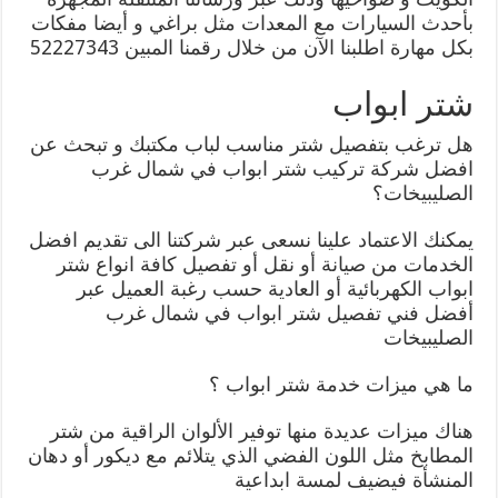
بأحدث السيارات مع المعدات مثل براغي و أيضا مفكات
بكل مهارة اطلبنا الآن من خلال رقمنا المبين 52227343
شتر ابواب
هل ترغب بتفصيل شتر مناسب لباب مكتبك و تبحث عن
افضل شركة تركيب شتر ابواب في شمال غرب
الصليبيخات؟
يمكنك الاعتماد علينا نسعى عبر شركتنا الى تقديم افضل
الخدمات من صيانة أو نقل أو تفصيل كافة انواع شتر
ابواب الكهربائية أو العادية حسب رغبة العميل عبر
أفضل فني تفصيل شتر ابواب في شمال غرب
الصليبيخات
ما هي ميزات خدمة شتر ابواب ؟
هناك ميزات عديدة منها توفير الألوان الراقية من شتر
المطابخ مثل اللون الفضي الذي يتلائم مع ديكور أو دهان
المنشأة فيضيف لمسة ابداعية