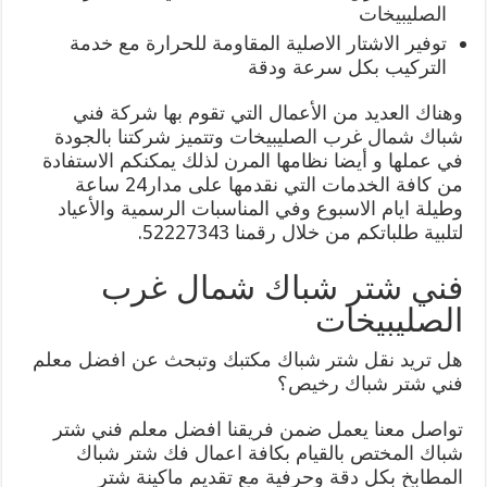
الصليبيخات
توفير الاشتار الاصلية المقاومة للحرارة مع خدمة
التركيب بكل سرعة ودقة
وهناك العديد من الأعمال التي تقوم بها شركة فني
شباك شمال غرب الصليبيخات وتتميز شركتنا بالجودة
في عملها و أيضا نظامها المرن لذلك يمكنكم الاستفادة
من كافة الخدمات التي نقدمها على مدار24 ساعة
وطيلة ايام الاسبوع وفي المناسبات الرسمية والأعياد
لتلبية طلباتكم من خلال رقمنا 52227343.
فني شتر شباك شمال غرب
الصليبيخات
هل تريد نقل شتر شباك مكتبك وتبحث عن افضل معلم
فني شتر شباك رخيص؟
تواصل معنا يعمل ضمن فريقنا افضل معلم فني شتر
شباك المختص بالقيام بكافة اعمال فك شتر شباك
المطابخ بكل دقة وحرفية مع تقديم ماكينة شتر