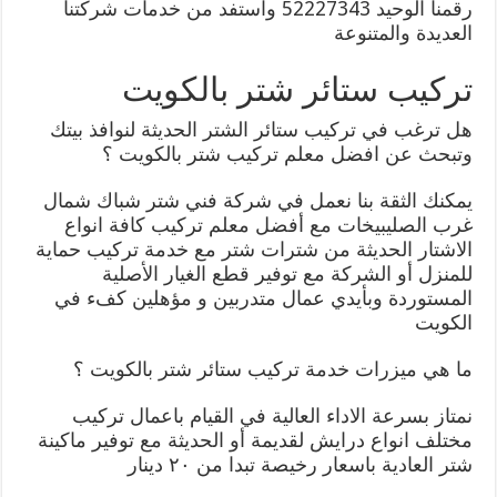
رقمنا الوحيد 52227343 واستفد من خدمات شركتنا
العديدة والمتنوعة
تركيب ستائر شتر بالكويت
هل ترغب في تركيب ستائر الشتر الحديثة لنوافذ بيتك
وتبحث عن افضل معلم تركيب شتر بالكويت ؟
يمكنك الثقة بنا نعمل في شركة فني شتر شباك شمال
غرب الصليبيخات مع أفضل معلم تركيب كافة انواع
الاشتار الحديثة من شترات شتر مع خدمة تركيب حماية
للمنزل أو الشركة مع توفير قطع الغيار الأصلية
المستوردة وبأيدي عمال متدربين و مؤهلين كفء في
الكويت
ما هي ميزرات خدمة تركيب ستائر شتر بالكويت ؟
نمتاز بسرعة الاداء العالية في القيام باعمال تركيب
مختلف انواع درايش لقديمة أو الحديثة مع توفير ماكينة
شتر العادية باسعار رخيصة تبدا من ٢٠ دينار