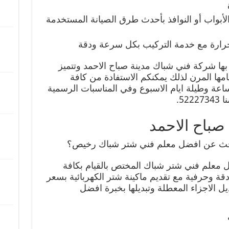
لأبواب أو النوافذ بأحدث طرق الصيانة المستخدمة
للحرارة مع خدمة التركيب بكل سرعة ودقة
 بها شركة فني شباك مدينة صباح الاحمد وتتميز
امها المرن لذلك يمكنكم الاستفادة من كافة
دمات التي نقدمها على مدار24 ساعة وطيلة ايام الاسبوع وفي المناسبات الرسمية
52.
صباح الاحمد
بحث عن افضل معلم فني شتر شباك رخيص؟
 معلم فني شتر شباك المختص بالقيام بكافة
ة وحرفية مع تقديم ماكينة شتر الكهربائية بسعر
ة و تبديل الاجزاء المعطلة وتبديلها بخبرة افضل