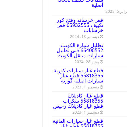
أصلية
ير 5, 2025
قص خرسانه وفتح كور
تكييف 65932555 قص
خرسانات
ديسمبر 18, 2024
تظليل سيارة الكويت
66400552 فني تظليل
سيارات متنقل الكويت
يونيو 28, 2024
قطع غيار سيارات كورية
55818355 قطع غيار
سيارات اصلية كورية
ديسمبر 1, 2023
قطع غيار كاديلاك
55818355 سكراب
قطع غيار كاديلاك رخيص
ديسمبر 1, 2023
قطع غيار سيارات المانية
55818355 قطع غيار