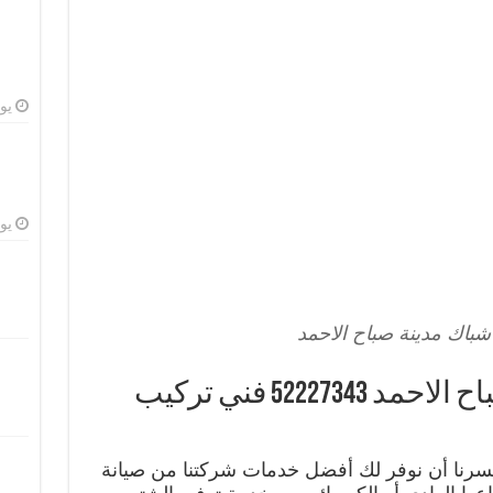
يوليو
يوليو
باك مدينة صباح الاحمد
فني شتر شباك مدينة صباح الاحمد 52227343 فني تركيب
يسرنا أن نوفر لك أفضل خدمات شركتنا من صيانة