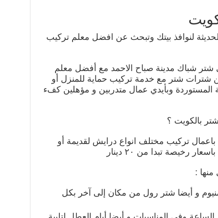
كويت
حديثة لنوافذ بيتك وتبحث عن افضل معلم تركيب
 شتر شباك مدينة صباح الاحمد مع أفضل معلم
 من شترات شتر مع خدمة تركيب حماية للمنزل أو
ية المستوردة وبأيدي عمال متدربين و مؤهلين كفء
تر بالكويت ؟
ام باعمال تركيب مختلف انواع درايش لقديمة أو
عار رخيصة تبدا من ٢٠ دينار
نها :
نيوم و أيضا شتر رول من مكان إلى آخر بكل
الساعة وفي المناسبات و أيضا أيام العطل لتلبية