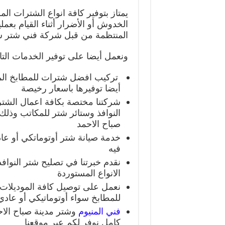
يمتاز بتوفير كافة انواع الشترات ا
الخدوش أو الأضرار أثناء القيام بعمل
المنتظمة من قبل شركة فني شتر شب
ونعمل أيضا على توفير الخدمات التالي
تركيب افضل شترات للمطابخ المتمي
أيضا توفيرها باسعار رخيصة
شركتنا مختصة بكافة اعمال الشتر
النوافذ وستائر شتر للمكاتب و
صباح الاحمد
خدمة صيانة شتر أوتوماتكي أو عاد
فيه
نقدم خبرتنا في تصليح شتر النوافذ
الانواع المستوردة
نعمل على توصيل كافة الموديلات
للمطابخ سواء أوتوماتيكي أو عاد
فني المنيوم
وشتر مدينة صباح الاح
كامل نوفر لكم عبر موقعنا