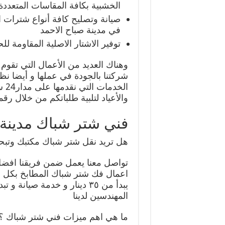
الخشبية بكافة المقاسات المتعددة
صيانة وتصليح كافة أنواع شترات ا
في مدينة صباح الاحمد
توفير الاشتار الاصلية المقاومة 
وهناك العديد من الأعمال التي تقوم
شركتنا بالجودة في عملها و أيضا نظ
الخ
والأعياد لتلبية طلباتكم من خلال رقمنا 227343
فني شتر شباك مدينة 
هل تريد نقل شتر شباك مكتبك وت
تواصل معنا يعمل ضمن فريقنا افضل
اعمال فك شتر شباك المطابخ بكل دق
يبدأ من ٣٥ دينار و خدمة صيان
المهندسين لدينا
ما هي اهم ميزات فني شتر شباك ؟