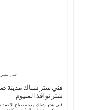
فني شتر ش
شتر نوافذ المنيوم
فني شتر شباك مدينة صباح الاحمد 