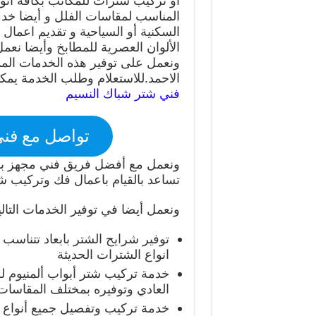
أو تركيب شترات للمكاتب بكافة انواع
المناسب لمقاسات الفلل و أيضا خ
السكنية أو السياحية و تقديم اعمال
الألوان العصرية للمطابخ وأيضا نعم
ونعمل على توفير هذه الخدمات الم
الاحمد.للاستعلام وطلب الخدمة يمكن
فني شتر شباك النسيم
تواصل مع فني ترك
ونعمل مع أفضل فريق فني مجهز بأح
تساعد بالقيام باعمال فك وتركيب شت
ونعمل أيضا في توفير الخدمات التالي
انواع الشترات الحديثة
خدمة تركيب شتر أبواب ألمنيوم لل
العادي وتوفيره بمختلف المقاسات
خدمة تركيب وتفصيل جميع أنواع ح