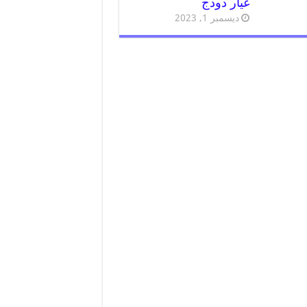
غيار دودج
ديسمبر 1, 2023