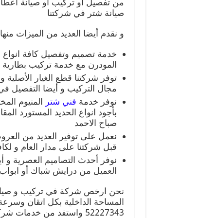
من تفصيل أو تركيب أو صيانة اعطا
صيانة شتر في شركتنا
و نقدم أيضا العديد من الميزات منها 
خدمة تصميم وتفصيل كافة انواع ست
المودرن مع خدمة تركيب بطارية اش
توفر شركتنا قطع الغيار الأصلية
مجال التركيب و أيضا التفصيل في 
نوفر خدمة
فني شتر
المنيوم المخ
بأجود انواع الحديد المستورد الم
صباح الاحمد
نعمل على توفير العديد من العرو
قبل شركتنا على مدار العام و لكافة
نوفر أحدث التصاميم العصرية و أيض
العميل من درايش شباك أو ابواب ل
نحن ارخص شركة في تركيب و صيانة
المساحة الداخلية بكل اتقان وسرعة ف
52227343 واستفد من خدمات شركتنا العديدة والمتنوعة