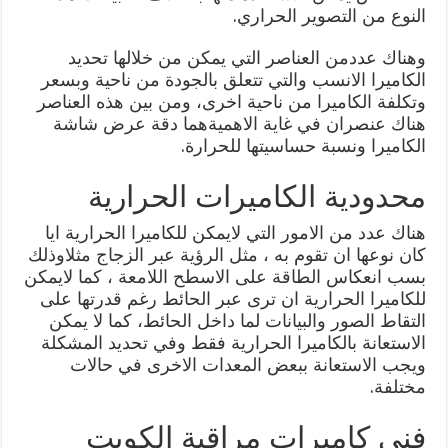
النوع من التصوير الحراري.
وهناك عددمن العناصر التي يمكن من خلالها تحديد
الكاميرا الانسب والتي تتعلق بالجودة من ناحية وبسعر
وتكلفة الكاميرا من ناحية اخرى، ومن بين هذه العناصر
هناك عنصران في غاية الاهميةهما دقة عرض شاشة
الكاميرا ونسبة حساسيتها للحرارة.
محدودية الكاميرات الحرارية
هناك عدد من الامور التي لايمكن للكاميرا الحرارية ايا
كان نوعها ان تقوم به ، مثل الرؤية عبر الزجاج مثلاوذلك
بسب انعكاس الطاقة على الاسطح اللامعة ، كما لايمكن
للكاميرا الحرارية ان ترى عبر الحائط رغم قدرتها على
التقاط الصور والبيانات لما داخل الحائط، كما لا يمكن
الاستعانة بالكاميرا الحرارية فقط وفي تحديد المشكلة
ويجب الاستعانة ببعض المعدات الاخرى في حالات
مختلفة.
فني كاميرات مراقبة الكويت