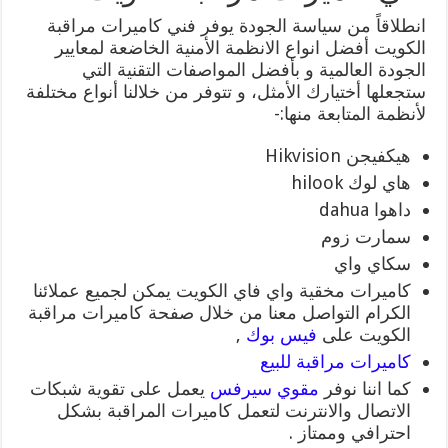
انطلاقاً من سياسة الجودة يوفر فني كاميرات مراقبة
الكويت أفضل انواع الانظمة الأمنية الخاضعة لمعايير
الجودة العالمية و بأفضل المواصفات التقنية التي
ستجعلها أختيارك الأمثل، و تتوفر من خلالنا أنواع مختلفة
لأنظمة المتابعة منها:-
هيكفيجن Hikvision
هاي لوك hilook
داهوا dahua
سمارت زوم
سكاي واي
كاميرات مخقية واي فاي الكويت يمكن لجميع عملائنا
الكرام التواصل معنا من خلال صفحة كاميرات مراقبة
الكويت على
فيس بوك
,
كاميرات مراقبة للبيع
كما اننا نوفر
مقوي سيرفس
يعمل على تقوية شبكات
الاتصال والانترنت لتعمل كاميرات المراقبة بشكل
احترافي وممتاز .