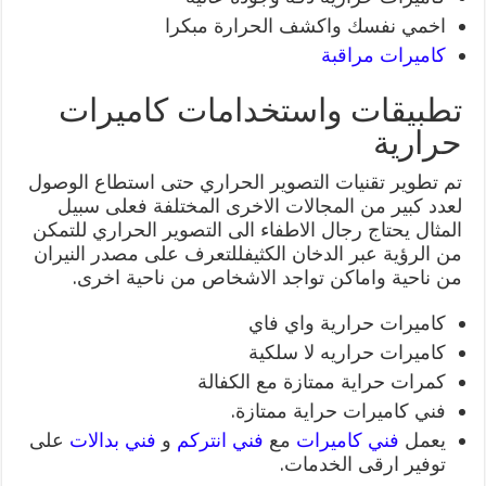
اخمي نفسك واكشف الحرارة مبكرا
كاميرات مراقبة
تطبيقات واستخدامات كاميرات
حرارية
تم تطوير تقنيات التصوير الحراري حتى استطاع الوصول
لعدد كبير من المجالات الاخرى المختلفة فعلى سبيل
المثال يحتاج رجال الاطفاء الى التصوير الحراري للتمكن
من الرؤية عبر الدخان الكثيفللتعرف على مصدر النيران
من ناحية واماكن تواجد الاشخاص من ناحية اخرى.
كاميرات حرارية واي فاي
كاميرات حراريه لا سلكية
كمرات حراية ممتازة مع الكفالة
فني كاميرات حراية ممتازة.
يعمل
فني كاميرات
مع
فني انتركم
و
فني بدالات
على
توفير ارقى الخدمات.