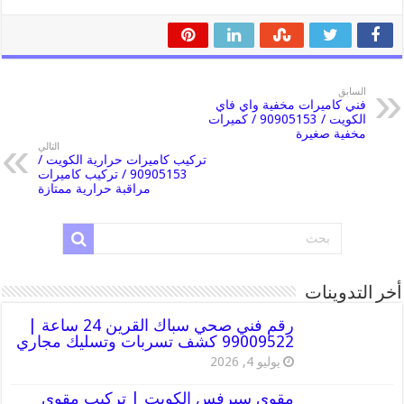
السابق
فني كاميرات مخفية واي فاي
الكويت / 90905153 / كميرات
مخفية صغيرة
التالي
تركيب كاميرات حرارية الكويت /
90905153 / تركيب كاميرات
مراقبة حرارية ممتازة
أخر التدوينات
رقم فني صحي سباك القرين 24 ساعة |
99009522 كشف تسربات وتسليك مجاري
يوليو 4, 2026
مقوي سيرفس الكويت | تركيب مقوي