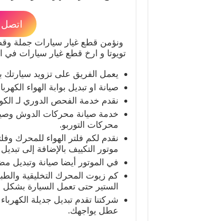
اتصل بنا ا
ونؤمن قطع غيار سيارات جملة وقطع
تويوتا و ارخ قطع غيار سيارات في ا
يعمل الفريق على تزويد سيارتك بأهم
صيانة او تبديل بوابة الهواء الكهرب
نقدم خدمة الفحص الدوري لـ الكويل
محركات التوربو.
نقدم لكم فلتر الهواء للمحرك وفل
موتور التكييف بالإضافة إلى تبديل 
في الموتور أيضا صيانة وتبديل مض
كم زيوت المحرك التخليقية والطبي
الستير حتى تعمل السيارة بشكل 
شركتنا تقدم تبديل جديلة الكهربا
عطل يواجهك.