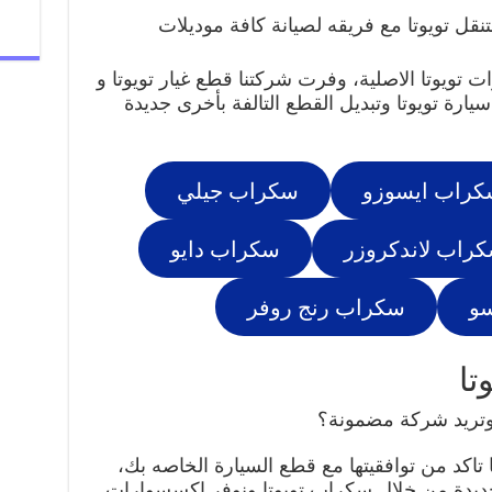
نقل تويوتا مع فريقه لصيانة كافة موديلات
تويوتا الاصلية، وفرت شركتنا قطع غيار تويوتا و
يارة تويوتا وتبديل القطع التالفة بأخرى جديدة
كراب ايسوزو
سكراب جيلي
راب لاندكروزر
سكراب دايو
سو
سكراب رنج روفر
تا
وتريد شركة مضمونة؟
 تاكد من توافقيتها مع قطع السيارة الخاصه بك،
ديدة من خلال سكراب تويوتا ونوفر اكسسوارات