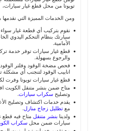
تويوتا من محل قطع غيار سيارات،
ومن الخدمات المميزة التي نقدمها 
نقوم بتركيب أي قطعة غيار سواء ك
سيارتك بنظام التحكم اليدوي الخا
الأمامية.
قطع غيار سيارات توفر خدمة ترك
والرجوع بسهولة.
فحص مضخة الوقود وفلتر الوقود 
انابيب الوقود لتنجنب أي مشكلة ت
قطع غيار سيارات تويوتا وفرت لك
متاح ضمن بنشر متنقل الكويت 
وتصليح
سكراب سيارات
.
يقدم خدمات اكتشاف وتصليح الأع
مع
تظليل زجاج منازل
.
ولدينا
بنشر متنقل
متاح فيه قطع غ
سيارات ضمن محل
سكراب الكو
مع تقديم خدمات تبديل زيت المحر