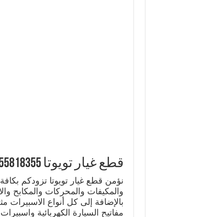
قطع غيار تويوتا 55818355 قطع غيار واكسسوارات تويوتا
نؤمن قطع غيار تويوتا تزودكم بكافة 
والمكيفات والمحركات والمكابح والا
بالإضافة إلى كل أنواع الاسبيرات م
مفاتيح السيارة الكهربائية واسبيرات