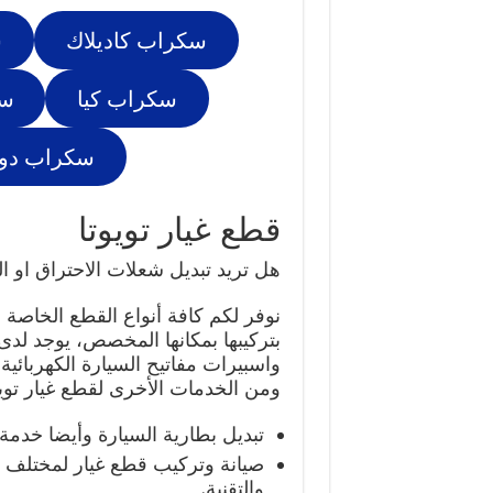
سكراب كاديلاك
س
سكراب كيا
سك
سكراب دو
قطع غيار تويوتا
هل تريد تبديل شعلات الاحتراق او ا
نوفر لكم كافة أنواع القطع الخاصة ب
بتركيبها بمكانها المخصص، يوجد لدى
واسبيرات مفاتيح السيارة الكهربائية 
ومن الخدمات الأخرى لقطع غيار تويو
تبديل بطارية السيارة وأيضا خدمة تب
صيانة وتركيب قطع غيار لمختلف أ
والتقنية.