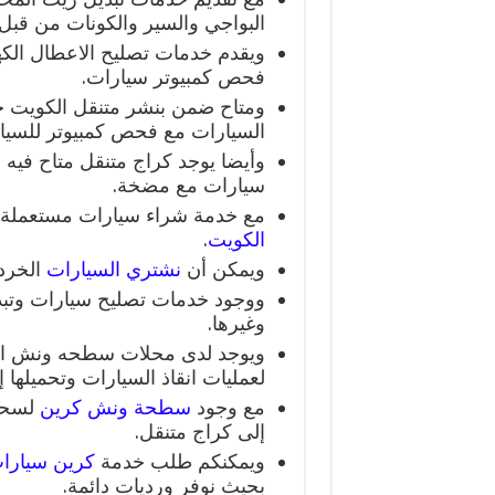
البواجي والسير والكونات من قب
ويقدم خدمات تصليح الاعطال الكهر
فحص كمبيوتر سيارات.
ومتاح ضمن بنشر متنقل الكويت خدم
السيارات مع فحص كمبيوتر للسيا
وأيضا يوجد كراج متنقل متاح فيه
سيارات مع مضخة.
مع خدمة شراء سيارات مستعملة 
الكويت
.
ويمكن أن
نشتري السيارات
الخردة
ووجود خدمات تصليح سيارات وتبد
وغيرها.
ويوجد لدى محلات سطحه ونش ا
لعمليات انقاذ السيارات وتحميلها إ
مع وجود
سطحة
ونش كرين
لسحب 
إلى كراج متنقل.
ويمكنكم طلب خدمة
كرين سيارا
بحيث نوفر ورديات دائمة.