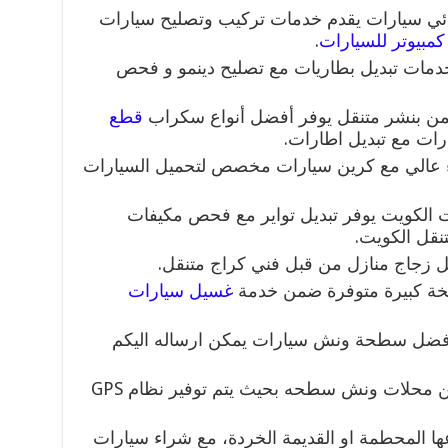
ئي سيارات يقدم خدمات تركيب وتصليح سيارات
بيوتر للسيارات
.
دمات تبديل بطاريات مع تصليح دينمو و فحص
من بنشر متنقل يوفر أفضل أنواع سكراب
قطع
رات مع تبديل اطارات.
ء عالي مع كرين سيارات مخصص لتحميل السيارات
 الكويت يوفر تبديل تواير مع فحص مكيفات
قل الكويت.
 زجاج منازل من قبل فني كراج متنقل.
ضخة كبيرة متوفرة ضمن خدمة
غسيل سيارات
فضل سطحة ونش سيارات يمكن ارساله اليكم
سطحة ضمن محلات ونش سطحه بحيث يتم توفير نظام GPS
عها المحطمة او القديمة الخردة، مع شراء سيارات