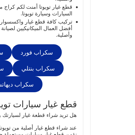
قطع غيار تويوتا أمنت لكم كراج مت
السيارات وسيارة تويوتا.
تركيب كافة قطع غيار واكسسوارات 
أفضل العمال الميكانيكيين لصيانة س
وأصلية.
سكراب فورد
س
سكراب بنتلي
سك
سكراب ديهات
قطع غيار سيارات تويو
هل تريد شراء قطعة غيار لسيارتك 
عند شراء قطع غيار أصلية من تويوتا
نؤمن قطع غيار سيارات مستعملة ج