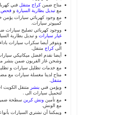
متاح ضمن
كراج متنقل
فني كهربا
مع
تبديل بطارية السيارة
و
فحص كم
مع وجود كهربائي سيارات يؤمن خ
كمبيوتر سيارات.
ووجود كهربائي تصليح سيارات ض
غيار سيارات
و تبديل بطارية السيا
ويتوفر أيضا سكراب سيارات بادا
الى
كراج
متنقل.
أيضا نقدم افضل ميكانيكي سيارات
وشحن غاز الفريون ضمن بنشر متن
مع خدمات تظليل سيارات و تظليل
متاح لدينا مغسلة سيارات مع م
متنقل
.
ويؤمن فني
بنشر
متنقل الكويت ا
لتحميل سيارات الى .
مع تأمين
ونش كرين
مع الونش.
ويمكننا أن نشتري السيارات بأنوا