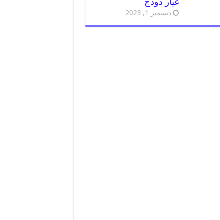
غيار دودج
ديسمبر 1, 2023