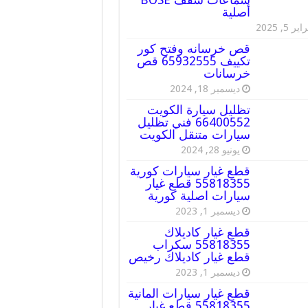
أصلية
ير 5, 2025
قص خرسانه وفتح كور
تكييف 65932555 قص
خرسانات
ديسمبر 18, 2024
تظليل سيارة الكويت
66400552 فني تظليل
سيارات متنقل الكويت
يونيو 28, 2024
قطع غيار سيارات كورية
55818355 قطع غيار
سيارات اصلية كورية
ديسمبر 1, 2023
قطع غيار كاديلاك
55818355 سكراب
قطع غيار كاديلاك رخيص
ديسمبر 1, 2023
قطع غيار سيارات المانية
55818355 قطع غيار