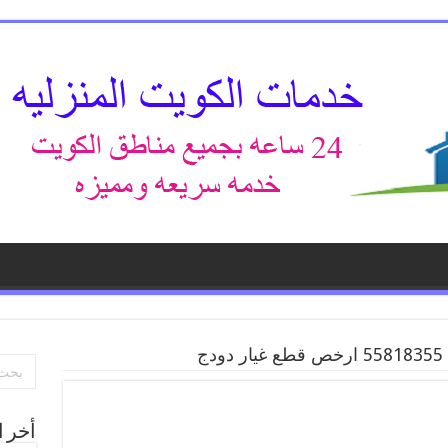
ج
أخر ا