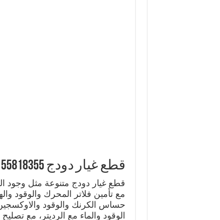
قطع غيار دودج 55818355 ارخص قطع غيار دودج
قطع غيار دودج متنوعة مثل وجود ال
مع تأمين فلاتر المحرك والوقود وال
حساس الكرنك والوقود والاوكسجين
الوقود والماء مع الرديتر، مع تصليح 