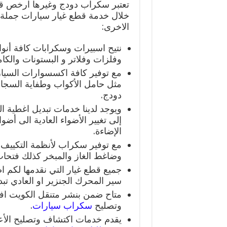
تعتبر سكراب دودج وغيرها ارخص قط
خلال خدمة قطع غيار سيارات جملة 
الاخرى:
نتيح اسبيرات وسكرابات كافة أن
وفلزات وفلاتر و البستونات والكام
مع توفير كافة اكسسوارات السيار
مثل حامل الأكواب وطفاية السجائر
دودج.
ويوجد لدينا خدمات تبديل اغطية ال
الإضاءة.
مع توفير سكراب لأنظمة التكييف ب
وضاغط الغاز والمبخر كذلك فتحات 
جميع قطع غيار التي نقدمها لكم ا
سير المحرك الجنزير او العادي تبدي
متاح ضمن بنشر متنقل الكويت 
وتصليح
سكراب سيارات
.
يقدم خدمات اكتشاف وتصليح الأع