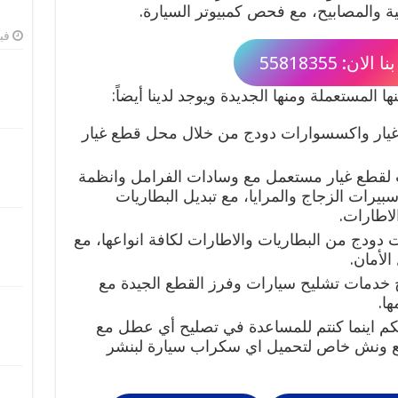
بية والمصابيح، مع فحص كمبيوتر السيارة.
فبرا
لان: 55818355
 المستعملة ومنها الجديدة ويوجد لدينا أيضاً:
غيار واكسسوارات دودج من خلال محل قطع غيار
ب لقطع غيار مستعمل مع وسادات الفرامل وانظمة
سبيرات الزجاج والمرايا، مع تبديل البطاريات
لاطارات.
ت دودج من البطاريات والاطارات لكافة انواعها، مع
الأمان.
ح خدمات تشليح سيارات وفرز القطع الجيدة مع
ها.
كم اينما كنتم للمساعدة في تصليح أي عطل مع
 مع ونش خاص لتحميل اي سكراب سيارة لبنشر