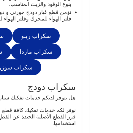
بنوع الوقود والزيت المناسب.
نؤمن قطع غيار دودج جورني و دود
فلتر الهواء للمحرك وفلتر الهواء ل
سكراب رينو
سك
سكراب مازدا
س
سكراب سوزو
سكراب دودج
هل يتوفر لديكم خدمات تفكيك سيا
نوفر لكم خدمات تفكيك كافة قطع
فرز القطع الأصلية الجيدة عن القطع 
استخدامها.