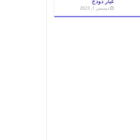
غيار دودج
ديسمبر 1, 2023