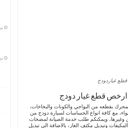
يوليو
يوليو
قطع غياردودج
محرك بقطعه من البواجي والكونات والبخاخات،
هواء، مع كافة انواع الحساسات لسيارة دودج من
 وغيرها، ويمكنكم طلب خدمة الصيانة لمضخات
المكيفات وتبديل مكثف الغاز، بالاضافة الى تبديل