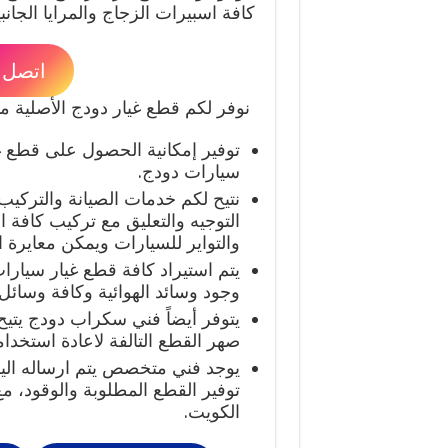
كافة اسبيرات الزجاج والمرايا الجان
اتصل بنا ا
نوفر لكم قطع غيار دودج الأصلية منها
توفير إمكانية الحصول على قطع 
سيارات دودج.
نتيح لكم خدمات الصيانة والتركي
التوجيه والتعليق مع تركيب كافة ا
والتواير للسيارات ويمكن معايرة ا
يتم استيراد كافة قطع غيار سيارا
وجود وسائد الهوائية وكافة وسائل 
يتوفر أيضاً فني سكراب دودج يتي
صهر القطع التالفة لاعادة استخدام
يوجد فني متخصص يتم ارساله الي
توفير القطع المطلوبة والوقود،
الكويت.