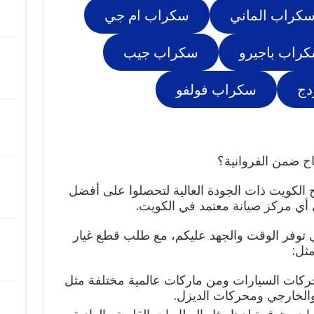
كراب الماني
سكراب ام جي
راب باجيرو
سكراب جيب
دج
سكراب فولفو
ح ضمن الفروانية؟
ج الكويت ذات الجودة العالية لتحصلوا على أفضل
 أي مركز صيانة معتمد في الكويت.
ي توفر الوقت والجهد عليكم، مع طلب قطع غيار
ثل:
محركات السيارات ومن ماركات عالمية مختلفة مثل
والخارجي ومحركات الديزل.