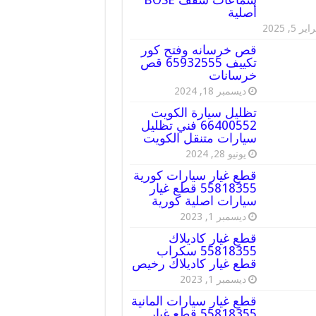
أصلية
ير 5, 2025
قص خرسانه وفتح كور
تكييف 65932555 قص
خرسانات
ديسمبر 18, 2024
تظليل سيارة الكويت
66400552 فني تظليل
سيارات متنقل الكويت
يونيو 28, 2024
قطع غيار سيارات كورية
55818355 قطع غيار
سيارات اصلية كورية
ديسمبر 1, 2023
قطع غيار كاديلاك
55818355 سكراب
قطع غيار كاديلاك رخيص
ديسمبر 1, 2023
قطع غيار سيارات المانية
55818355 قطع غيار