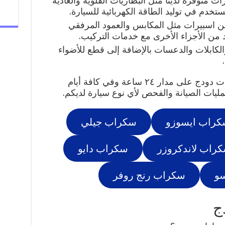
ت متوفرة لدينا مثل البطاريات القلوية والعادية
ستخدم في توليد الطاقة الكهربائية للسيارة.
ن اسبيرات مثل المكابس والعمود المرفقي
 من الأجزاء الأخرى مع خدمات التركيب.
الكابلات والدعسات بالإضافة إلى قطع للأضواء
نقدم خدمات قطع غيار واكسسوارات دودج على مدار ٢٤ ساعة وفي كافة أيام
ليات الصيانة والفحص لأي نوع سيارة لديكم.
كراب ايسوزو
سكراب جيلي
راب لاندكروزر
سكراب دايو
سو
سكراب رنج روفر
ج