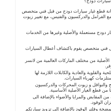
 سيارات دودج؟
انة قطع غيار سيارات دودج من قبل فني متخصص
الفرامل والدركسيون والفتيس، مع تغيير زيوت
يار دودج مستعملة والأصلية وغيرها من الخدمات
ل فني متخصص يقوم باكتشاف أعطال السيارات
الأصلية من مختلف الماركات العالمية من لانسر
فر.
ية والقلوية والعادية والكابلات اللازمة لها
لزمات كهرباء السيارات.
ح والنواقل و زيوت المحركات والدركسيون
 من قطع الغيار الأصلية الأساسية.
ن المقابض والمرايا والأضواء بالإضافة الى
ان الوقود.
مضخة وفلتر الوقود بالإضافة إلى تزويد سيارتكم