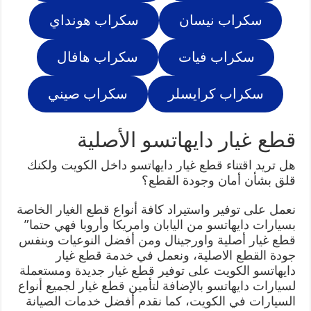
سكراب نيسان
سكراب هونداي
سكراب فيات
سكراب هافال
سكراب كرايسلر
سكراب صيني
قطع غيار دايهاتسو الأصلية
هل تريد اقتناء قطع غيار دايهاتسو داخل الكويت ولكنك
قلق بشأن أمان وجودة القطع؟
نعمل على توفير واستيراد كافة أنواع قطع الغيار الخاصة
بسيارات دايهاتسو من اليابان وامريكا وأروبا فهي حتما”
قطع غيار أصلية واورجينال ومن أفضل النوعيات وبنفس
جودة القطع الاصلية، ونعمل في خدمة قطع غيار
دايهاتسو الكويت على توفير قطع غيار جديدة ومستعملة
لسيارات دايهاتسو بالإضافة لتأمين قطع غيار لجميع أنواع
السيارات في الكويت، كما نقدم أفضل خدمات الصيانة