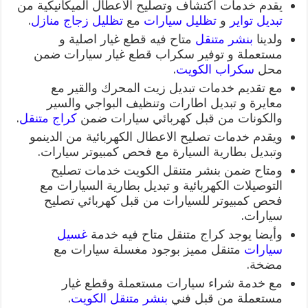
يقدم خدمات اكتشاف وتصليح الأعطال الميكانيكية من
تبديل تواير
و
تظليل سيارات
مع
تظليل زجاج منازل
.
ولدينا
بنشر متنقل
متاح فيه قطع غيار اصلية و
مستعملة و توفير سكراب قطع غيار سيارات ضمن
محل
سكراب الكويت
.
مع تقديم خدمات تبديل زيت المحرك والقير مع
معايرة و تبديل اطارات وتنظيف البواجي والسير
والكونات من قبل كهربائي سيارات ضمن
كراج متنقل
.
ويقدم خدمات تصليح الاعطال الكهربائية من الدينمو
وتبديل بطارية السيارة مع فحص كمبيوتر سيارات.
ومتاح ضمن بنشر متنقل الكويت خدمات تصليح
التوصيلات الكهربائية و تبديل بطارية السيارات مع
فحص كمبيوتر للسيارات من قبل كهربائي تصليح
سيارات.
وأيضا يوجد كراج متنقل متاح فيه خدمة
غسيل
سيارات
متنقل مميز بوجود مغسلة سيارات مع
مضخة.
مع خدمة شراء سيارات مستعملة وقطع غيار
مستعملة من قبل فني
بنشر متنقل الكويت
.