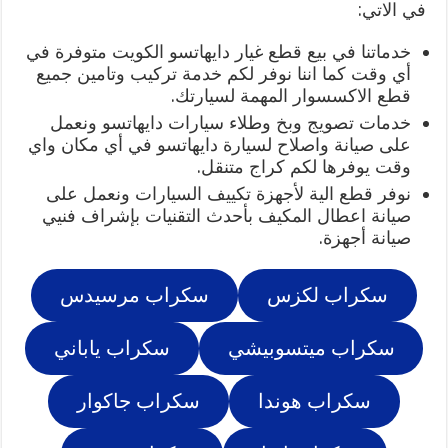
في الاتي:
خدماتنا في بيع قطع غيار دايهاتسو الكويت متوفرة في
أي وقت كما اننا نوفر لكم خدمة تركيب وتامين جميع
قطع الاكسسوار المهمة لسيارتك.
خدمات تصويج وبخ وطلاء سيارات دايهاتسو ونعمل
على صيانة واصلاح لسيارة دايهاتسو في أي مكان واي
وقت يوفرها لكم كراج متنقل.
نوفر قطع الية لأجهزة تكييف السيارات ونعمل على
صيانة اعطال المكيف بأحدث التقنيات بإشراف فنيي
صيانة أجهزة.
سكراب لكزس
سكراب مرسيدس
سكراب ميتسوبيشي
سكراب ياباني
سكراب هوندا
سكراب جاكوار