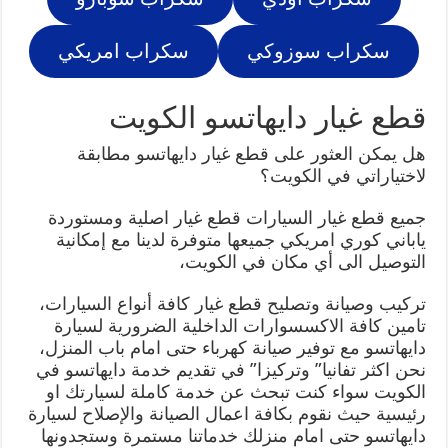
سكراب سوزوكي
سكراب امريكي
قطع غيار دايهاتسو الكويت
هل يمكن العثور على قطع غيار دايهاتسو مطابقة
لاختياراتي في الكويت؟
جميع قطع غيار السيارات قطع غيار اصلية ومستوردة
ياباني كوري امريكي جميعها متوفرة لدينا مع إمكانية
التوصيل الى أي مكان في الكويت،
تركيب وصيانة وتصليح قطع غيار كافة أنواع السيارات،
تامين كافة الاكسسوارات الداخلية الضرورية لسيارة
دايهاتسو مع توفير صيانة كهرباء حتى امام باب المنزل،
نحن اكثر تفانيا” وتركيزا” في تقديم خدمة دايهاتسو في
الكويت سواء كنت تبحث عن خدمة كاملة لسيارتك او
رئيسية حيث نقوم بكافة اعمال الصيانة والإصلاح لسيارة
دايهاتسو حتى امام منزلك خدماتنا مستمرة وستجدونها