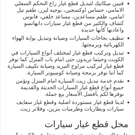
فنيين ميكانيك لتبديل قطع غيار راع التحكم السفلي
الامامي، حساس اوكسجين، بوجيه ليزر، طقم تيل
امامي، طقم مساعدين، مساعد خلفي، فانوس
كشاف والكثير من قطع غيار سيارات دايهاتسو
واعادتها كأنها جديدة
تنظيف بخاخات السيارات وصيانة وتبديل بوابة الهواء
الكهربائية وبرمجتها.
تبديل وتركيب قطع غيار لمختلف أنواع السيارات في
الكويت وحيثما تريدون حتى امام باب المنزل كما نوفر
قطع غيار لتركيب مراوح التبريد وصيانة تكييف السيارة
كما اننا نوفر برمجة وصيانة كومبيوتر السيارة.
نقدم خدمة تبديل زيت السيارة امام المنزل ونؤمن
جميع أنواع قطع غيار السيارات الحديثة والقديمة
نوفرها لكم بأفضل الأسعار بيع جملة.
لدينا قطع غيار مستوردة اصلية وقطع غيار سفايف
سيارات وبطاريات وطرمبات بنزين، وفلاتر زيت.
محل قطع غيار سيارات
هل هناك محل يقدم خدمة بنشر متنقل في الكويت؟