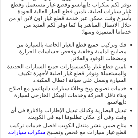
نوفر لكم سكراب دايهاتسو وقطع غيار مستعمل وقطع
غيار سيارات اصلية، تامين قطع الغيار العالية الجودة
بأسرع وقت ممكن عبر خدمة قطع غيار اون لاين او من
خلال الاتصال المباشر بنا كما نوفر لكم العديد من
خدماتنا المتميزة ومنها:
فك وتركيب جميع قطع الغيار الخاصة بالسيارة من
مصابيح امامية وخلفية وفحص حساسات الحرارة
ومضخات الوقود والفلاتر.
تامين قطع غيار واكسسوارات جميع السيارات الجديدة
والمستعملة ونوفر قطع غيار اصلية لأجهزة تكييف
السيارة ونعمل على صيانة اعطال المكيف.
خدمات تصويج وبخ وطلاء سيارات دايهاتسو مع اصلاح
وبناء ناقل الحركة وخدمات الهيكل الخارجي لسيارة
دايهاتسو.
تبديل البطارية وكذلك تبديل الإطارات والانارة في أي
وقت وفي أي مكان تطلبوننا اليه في الكويت.
متاح ضمن بنشر متنقل الكويت افضل خدمات تركيب
قطع غيار سيارات مع فحص وتصليح
سكراب سيارات
.