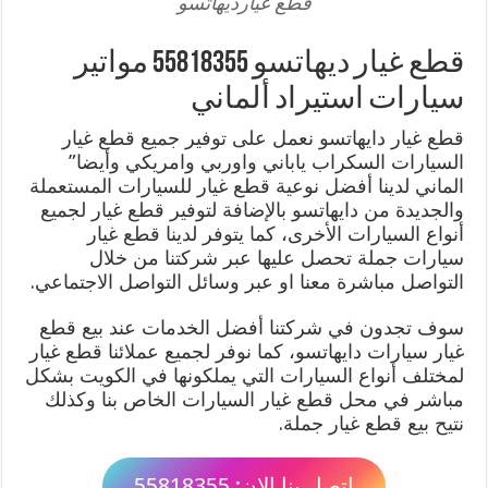
قطع غيارديهاتسو
قطع غيار ديهاتسو 55818355 مواتير
سيارات استيراد ألماني
قطع غيار دايهاتسو نعمل على توفير جميع قطع غيار
السيارات السكراب ياباني واوربي وامريكي وأيضا”
الماني لدينا أفضل نوعية قطع غيار للسيارات المستعملة
والجديدة من دايهاتسو بالإضافة لتوفير قطع غيار لجميع
أنواع السيارات الأخرى، كما يتوفر لدينا قطع غيار
سيارات جملة تحصل عليها عبر شركتنا من خلال
التواصل مباشرة معنا او عبر وسائل التواصل الاجتماعي.
سوف تجدون في شركتنا أفضل الخدمات عند بيع قطع
غيار سيارات دايهاتسو، كما نوفر لجميع عملائنا قطع غيار
لمختلف أنواع السيارات التي يملكونها في الكويت بشكل
مباشر في محل قطع غيار السيارات الخاص بنا وكذلك
نتيح بيع قطع غيار جملة.
اتصل بنا الان: 55818355