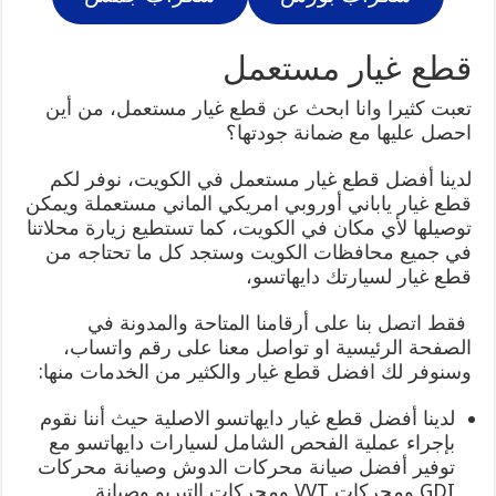
قطع غيار مستعمل
تعبت كثيرا وانا ابحث عن قطع غيار مستعمل، من أين
احصل عليها مع ضمانة جودتها؟
لدينا أفضل قطع غيار مستعمل في الكويت، نوفر لكم
قطع غيار ياباني أوروبي امريكي الماني مستعملة ويمكن
توصيلها لأي مكان في الكويت، كما تستطيع زيارة محلاتنا
في جميع محافظات الكويت وستجد كل ما تحتاجه من
قطع غيار لسيارتك دايهاتسو،
فقط اتصل بنا على أرقامنا المتاحة والمدونة في
الصفحة الرئيسية او تواصل معنا على رقم واتساب،
وسنوفر لك افضل قطع غيار والكثير من الخدمات منها:
لدينا أفضل قطع غيار دايهاتسو الاصلية حيث أننا نقوم
بإجراء عملية الفحص الشامل لسيارات دايهاتسو مع
توفير أفضل صيانة محركات الدوش وصيانة محركات
GDI ومحركات VVT ومحركات التيربو وصيانة