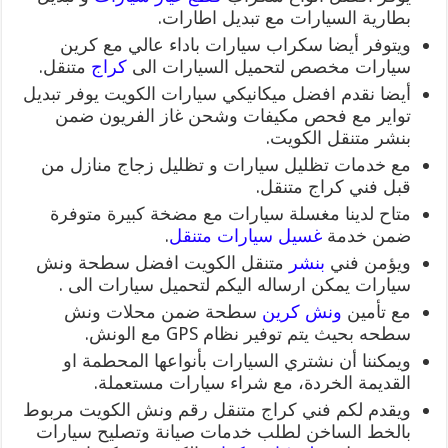
بطارية السيارات مع تبديل اطارات.
ويتوفر أيضا سكراب سيارات باداء عالي مع كرين
سيارات مخصص لتحميل السيارات الى
كراج
متنقل.
أيضا نقدم افضل ميكانيكي سيارات الكويت يوفر تبديل
تواير مع فحص مكيفات وشحن غاز الفريون ضمن
بنشر متنقل الكويت.
مع خدمات تظليل سيارات و تظليل زجاج منازل من
قبل فني كراج متنقل.
متاح لدينا مغسلة سيارات مع مضخة كبيرة متوفرة
ضمن خدمة
غسيل سيارات متنقل
.
ويؤمن فني
بنشر
متنقل الكويت افضل سطحة ونش
سيارات يمكن ارساله اليكم لتحميل سيارات الى .
مع تأمين
ونش كرين
سطحة ضمن محلات ونش
سطحه بحيث يتم توفير نظام GPS مع الونش.
ويمكننا أن نشتري السيارات بأنواعها المحطمة او
القديمة الخردة، مع شراء سيارات مستعملة.
ويقدم لكم فني كراج متنقل رقم ونش الكويت مربوط
بالخط الساخن لطلب خدمات صيانة وتصليح سيارات