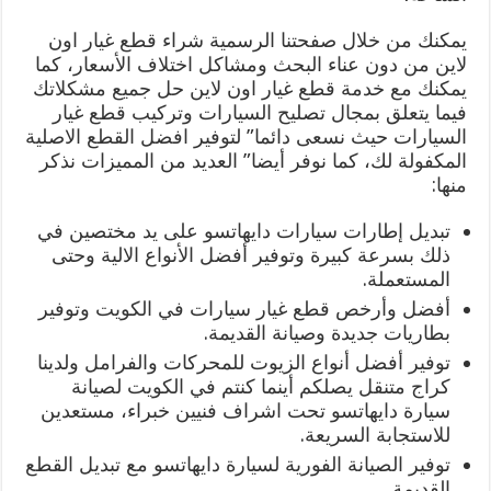
يمكنك من خلال صفحتنا الرسمية شراء قطع غيار اون
لاين من دون عناء البحث ومشاكل اختلاف الأسعار، كما
يمكنك مع خدمة قطع غيار اون لاين حل جميع مشكلاتك
فيما يتعلق بمجال تصليح السيارات وتركيب قطع غيار
السيارات حيث نسعى دائما” لتوفير افضل القطع الاصلية
المكفولة لك، كما نوفر أيضا” العديد من المميزات نذكر
منها:
تبديل إطارات سيارات دايهاتسو على يد مختصين في
ذلك بسرعة كبيرة وتوفير أفضل الأنواع الالية وحتى
المستعملة.
أفضل وأرخص قطع غيار سيارات في الكويت وتوفير
بطاريات جديدة وصيانة القديمة.
توفير أفضل أنواع الزيوت للمحركات والفرامل ولدينا
كراج متنقل يصلكم أينما كنتم في الكويت لصيانة
سيارة دايهاتسو تحت اشراف فنيين خبراء، مستعدين
للاستجابة السريعة.
توفير الصيانة الفورية لسيارة دايهاتسو مع تبديل القطع
القديمة.