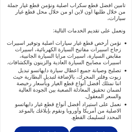
تامين افضل قطع سكراب اصلية ونؤمن قطع غيار جملة
من خلال طلبها اون لاين او من خلال محل قطع غيار
سيارات،
ونعمل على تقديم الخدمات التالية:
نؤمن أرخص قطع غيار سيارات اصلية وتوفير اسبيرات
زجاج اسبيرات مفاتيح السيارة الكهربائية، اسبيرات
مقابض السيارة، اسبيرات مرايا السيارة الجانبية،
اسبيرات مصابيح السيارة العادية والزينون والكشافات.
تصليح وصيانة جميع اعطال سيارة دايهاتسو تبديل
زيوت وفلتر المحرك، بالإضافة لتبديل البطارية حيث
اننا نمتلك أفضل أنواع قطع الغيار وبأسعار رخيصة
لضمان تحقيق المعادلة الصعبة بين الجودة العالية
والسعر المعقول.
نعمل على استيراد أفضل أنواع قطع غيار دايهاتسو
الاصلية من أمريكا وأوروبا ونقوم بإبلاغك بالموعد
المحدد لتسليمك القطع.