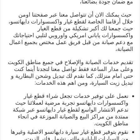
مع ضمان جودة بضائعنا،
حيث يمكنك الان أن تتواصل معنا عبر صفحتنا اومن
خلال أرقامنا الخاصة لقطع غيار واكسسوارات دايهاتسو،
حيث جمعنا لك أكبر تشكيلة من قطع الغيار
واكسسوارات ياباني امريكي واوروبي لتلبي احتياجاتك
مع دعم صيانة من قبل فريق عمل مختص بجميع اعمال
الصيانة،
تقديم خدمات الصيانة والإصلاح في جميع مناطق الكويت
وعلى مدار الساعة فقط تواصل معنا لتجدنا أينما كنت
حتى امام منزلك, كما نقدم لك تبديل وشحن البطارية و
تبديل زيت السيارة، ومن اهم هذه الخدمات:
نعمل على توفير خدمات تجعل شراء قطع غيار
واكسسوارات دايهاتسو تجربة مرضية لعملائنا حيث
ندعم الانتشار الواسع لقطع غيار دايهاتسو عبر شبكة
ممتدة من مراكز البيع والصيانة الموزعة في انحاء
مناطق الكويت.
نقوم بتوفير قطع غيار سيارة دايهاتسو الاصلية وغيرها
من السيارات اليابانية والتي تشمل فلتر الزيت،