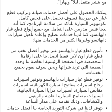
مع بنشر متنقل ليلا” ونهارا”.
يمكنك الحصول على أفضل خدمات صيانة وتركيب قطع
غيار عن طريقنا فسوف تحصل على فحص كامل
لكومبيوتر السيارة للتأكد من سلامة البرنامج، كما أنه
لدينا فنيين مدربين على التعامل مع جميع أنواع قطع غيار
دايهاتسو، كما لدينا خدمات تصليح وإعادة تأهيل سيارات
دايهاتسو وغيرها الكثير من الخدمات منها:
تأمين قطع غيار دايهاتسو عبر توفير أفضل نخب من
قطع غيار اون لاين فقط اتصل بنا على ارقامنا
المخصصة في الصفحة الرئيسية الخاصة بنا وحدد
القطعة التي تريد شرائها ونحن سوف نقوم بجميع
الخدمات.
توفير قطع غيار سيارات دايهاتسو وتوفير اسبيرات
زجاج اسبيرات مفاتيح السيارة الكهربائية، اسبيرات
مقابض السيارة، اسبيرات مرايا السيارة الجانبية،
اسبيرات مصابيح السيارة العادية والزينون
والكشافات، وذلك نقدمه على مدار الساعة.
يتوفر لدينا في شركة التوريد الخاصة بنا أفضل خدمات