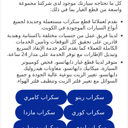
كل ما تحتاجه سيارتك موجود لدى شركتنا مجموعة
واسعة من قطع الغيار بما في ذلك:
نقدم لعملائنا قطع سكراب مستعملة وجديدة لجميع
أنواع السيارات الموجودة في الكويت.
لدينا فريق عمل من جنسيات مختلفة باكستانية وهندية
قادرين على تحقيق كل التوقعات وتامين الخدمات
الكاملة للعملاء كما نقدم لكم خدمة الإنقاذ السريع
وتبديل الإطارات مع توفر الخدمة على مدار 24 ساعة.
متوفر لدينا قطع غيار دايهاتسو، فحص كومبيوتر
السيارة، ميكانيك دايهاتسو، معاونات هيدروليك
دايهاتسو، تغيير الزيت بنوعية عالية الجودة و جميع
السوائل مع تغيير فلتر الزيت وتنظيف فلتر الهواء.
سكراب رينو
سكراب كامري
سكراب كوري
سكراب مازدا
سكراب اودي
سكراب سوبارو