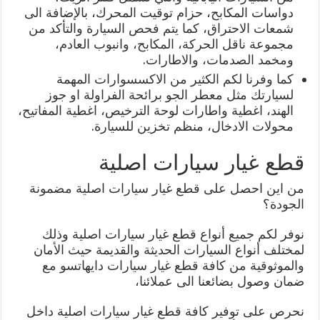
دواسات المكابح، حزام توقيت المحرك، بالإضافة الى
شمعات الاحتراق، كما يتم فحص السيارة والتأكد من
مجموعة ناقل الحركة، المكابح، وانبوب العادم،
ومخمد الصدمات، والاطارات.
كما وفرنا لكم الكثير من الاكسسوارات المهمة
لسيارتك مثل معطر الجو برائحة الفراولة او جوز
الهند، اغطية واطارات لوحة الترخيص، اغطية المفاتيح،
محولات الادخال، منظم تخزين للسيارة.
قطع غيار سيارات اصلية
من اين احصل على قطع غيار سيارات اصلية مضمونة
الجودة؟
نوفر لكم جميع أنواع قطع غيار سيارات اصلية وذلك
لمختلف أنواع السيارات الحديثة والقديمة حيث الأمان
والموثوقية من كافة قطع غيار سيارات دايهاتسو مع
ضمان وصول بضائعنا الى عملائنا،
نحرص على توفير كافة قطع غيار سيارات اصلية داخل