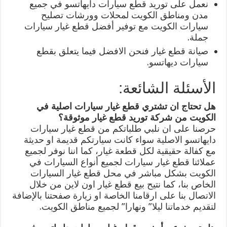
نعمل على توريد قطع سيارات دايهاتسو في جميع
مدن ومناطق الكويت لمحلات وورشات تصليح
سيارات الكويت مع توفير أفضل قطع غيار سيارات
جملة.
صيانة قطع غيار فنحن الافضل فيما يتعلق بقطع
سيارات ديهاتسو.
الأسئلة الشائعة:
هل تحتاج ان تشتري قطع غيار سيارات اصلية في
الكويت من شركة توريد قطع غيار موثوقة؟
حرصنا على ان نلبي طلباتكم من قطع غيار سيارات
دايهاتسو الاصلية سواء كانت سيارتكم قديمة او حديثة
مع كفالة حقيقية لكل قطعة غيار، كما اننا نوفر لجميع
عملائنا قطع غيار سيارات لجميع أنواع السيارات في
الكويت بشكل مباشر في محل قطع غيار السيارات
الخاص بنا، كما نتيح بيع قطع غيار اون لاين من خلال
الاتصال بنا على ارقامنا الخاصة او زيارة صفحتنا بالإضافة
لتقديم خدماتنا ليلا” ونهارا” لجميع مناطق الكويت.