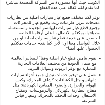
الكويت حيث أنها مستوردة من الشركة المصنعة مباشرة
كما نقدم لكم كفالة على هذه القطع.
نوفر لكم مختلف قطع غيار سيارات اصلية من بطاريات
مضخات بنزين طرمبات زيت وقطع غيار للمحركات
وجميع قطع غيار سيارات دايهاتسو الجديدة والمستعملة
وصيانتها، يمكنكم الاتصال بنا على أرقامنا الخاصة
للحصول على خدمة قطع غيار سيارات اصلية او من
خلال التواصل معنا اون لاين كما نقدم خدمات يمكنكم
الحصول عليها أيضا”:
نقوم بتامين قطع غيار اصلية وفقا” للمعايير العالمية
مع ضمان الجودة من مختلف العلامات التجارية
الممتازة مع توفر الزيوت وسوائل التبريد.
نعمل على توفير خدمات تبديل جميع أجزاء سيارات
دايهاتسو مثل الكشافات: كشاف المحرك، وكيس
الهواء، والحرارة، والضوء، المفاتيح الكهربائية: مثل
مفتاح البطارية الكهربائي، والترموستات، ومفتاح
الاشتعال، وحدات التحكم بالمحرك، ومعيار قياس
السرعة.