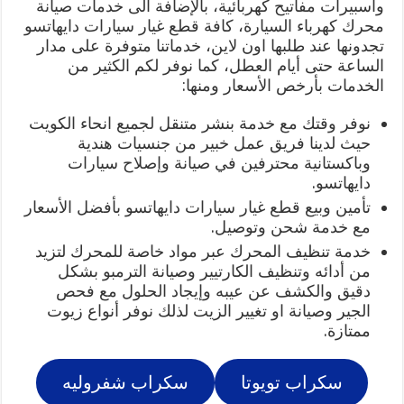
واسبيرات مفاتيح كهربائية، بالإضافة الى خدمات صيانة
محرك كهرباء السيارة، كافة قطع غيار سيارات دايهاتسو
تجدونها عند طلبها اون لاين، خدماتنا متوفرة على مدار
الساعة حتى أيام العطل، كما نوفر لكم الكثير من
الخدمات بأرخص الأسعار ومنها:
نوفر وقتك مع خدمة بنشر متنقل لجميع انحاء الكويت
حيث لدينا فريق عمل خبير من جنسيات هندية
وباكستانية محترفين في صيانة وإصلاح سيارات
دايهاتسو.
تأمين وبيع قطع غيار سيارات دايهاتسو بأفضل الأسعار
مع خدمة شحن وتوصيل.
خدمة تنظيف المحرك عبر مواد خاصة للمحرك لتزيد
من أدائه وتنظيف الكارتيير وصيانة الترمبو بشكل
دقيق والكشف عن عيبه وإيجاد الحلول مع فحص
الجير وصيانة او تغيير الزيت لذلك نوفر أنواع زيوت
ممتازة.
سكراب تويوتا
سكراب شفروليه