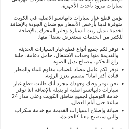
سيارات مزود بأحدث الأجهزة،
نؤمن قطع غيار سيارات دايهاتسو الاصلية في الكويت
متوفرة لدينا بأرخص الأسعار مع ضمان الجودة بالإضافة
لخدمة تبديل زيت السيارة وفلتر المحرك, بالإضافة
للكثير من الخدمات نستعرض بعضا” منها:
نوفر لكم جميع أنواع قطع غيار السيارات الحديثة
والقديمة منها وحدات الاشتعال، حامل دعامة، جلبة
راع التحكم، مصباح بديل الضوء.
نوفر لكم عامل مضاد للضباب مقاوم للماء والمطر
قيادة أكثر امانا” مصمم يعزز الرؤية.
نحن نوفر وقتك وجهدك مجرد أنك طلبت قطع غيار
سيارات دايهاتسو اصلية او بديلة بالإضافة اننا نوفر
خدمة التوصيل لجميع مناطق الكويت وعلى مدار 24
ساعة حتى أيام العطل.
صيانة وإصلاح السيارات القديمة مع خدمة سكراب
والتي ستصبح معنا كالجديدة.