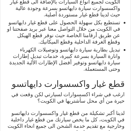
الكويت لجميع أنواع السيارات بالإضافة الى قطع غيار
واكسسوارت سيارة دايهاتسو بسرعة وجودة عالية
حيث لدينا قطع غيار مستوردة أصلية.
تستطيع بكل سهولة الحصول على قطع غيار دايهاتسو
في الكويت من خلال التواصل معنا عبر بريد صفحتنا او
عن طريق أرقامنا الخاصة حيث نوفر قطع الهيكل
وقطع الغرفة الداخلية وقطع الميكانيك.
تبديل بطارية سيارة دايهاتسو وتوصيلات الكهرباء
وانارة السيارة بسرعة كبيرة، خدمات تبديل إطارات
سيارة دايهاتسو وتوفير أفضل الإطارات الألية الجديدة
وحتى المستعملة.
قطع غيار واكسسوارت دايهاتسو
ارغب في شراء اكسسوارات لسيارتي لكن وقعت في
حيرة من أي محل سأشتريها في الكويت؟
لدينا أكبر تشكيلة من قطع غيار واكسسوارت دايهاتسو
في الكويت، كل ما يخص سيارتك من قطع غيار داخلية
وخارجية مع تقديم خدمة الشحن الى جميع انحاء الكويت