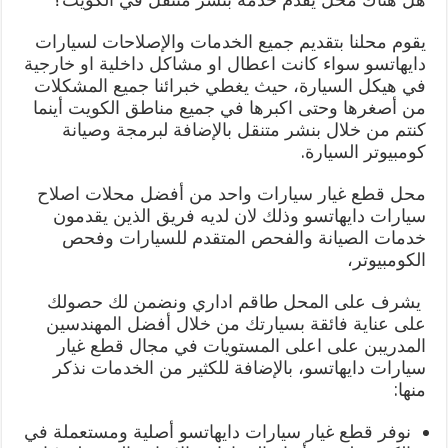
يقوم محلنا بتقديم جميع الخدمات والإصلاحات لسيارات
دايهاتسو سواء كانت اعطال او مشاكل داخلية او خارجية
في هيكل السيارة، حيث يغطي خبرائنا جميع المشكلات
من أصغرها وحتى اكبرها في جميع مناطق الكويت أينما
كنتم من خلال بنشر متنقل بالإضافة لبرمجة وصيانة
كومبيوتر السيارة.
محل قطع غيار سيارات واحد من أفضل محلات اصلاح
سيارات دايهاتسو وذلك لان لديه فريق الذين يقدمون
خدمات الصيانة والفحص المتقدم للسيارات وفحص
الكومبيوتر،
يشرف على المحل طاقم اداري ونضمن لك حصولك
على عناية فائقة بسيارتك من خلال أفضل المهندسين
المدريبن على اعلى المستويات في مجال قطع غيار
سيارات دايهاتسو، بالإضافة للكثير من الخدمات نذكر
منها:
نوفر قطع غيار سيارات دايهاتسو أصلية ومستعملة في