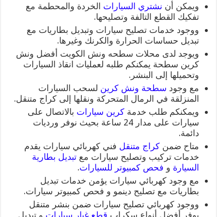
ويمكن أن
نشتري السيارات
الخردة والمحطمة مع
تفكيك القطع التالفة وتصليحها.
ووجود خدمات تصليح سيارات وتبديل بطاريات مع
تبديل حساسات الحرارة والكرنك وغيرها.
ويوجد لدى محلات سطحه ونش الكويت أفضل ونش
كرين سطحة يمكنكم طلبه لعمليات انقاذ السيارات
وتحميلها إلى البنشر.
مع وجود
سطحة
ونش كرين
لسحب السيارات
المنزلقة في الرمال المتحركة ونقلها إلى كراج متنقل.
ويمكنكم طلب خدمة
كرين سيارات
بالاتصال على
سيارات على مدار 24 ساعة بحيث نوفر ورديات
دائمة.
متاح ضمن
كراج متنقل
فني كهربائي سيارات يقدم
خدمات تركيب وتصليح سيارات مع
تبديل بطارية
السيارة
و
فحص كمبيوتر للسيارات
.
مع وجود كهربائي سيارات يؤمن خدمات تبديل
بطاريات مع تصليح دينمو و فحص كمبيوتر سيارات.
ووجود كهربائي تصليح سيارات ضمن بنشر متنقل
يوفر أفضل أنواع سكراب
قطع غيار سيارات
و تبديل