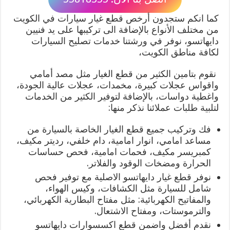
كما انكم ستجدون أرخص قطع غيار سيارات في الكويت
من مختلف الأنواع بالإضافة الى تركيبها على يد فنيين
دايهاتسو، نوفر في ورشتنا خدمات تصليح السيارات
لكافة مناطق الكويت،
نقوم بتامين الكثير من قطع الغيار مثل مصد أمامي
واقواس عجلات كبيرة، مخمدات، عجلات عالية الجودة،
واغطية دواسات، بالإضافة لتوفير الكثير من الخدمات
لتلبية طلبات عملائنا نذكر منها:
فك وتركيب جميع قطع الغيار الخاصة بالسيارة من
مساعد امامي، انوار امامية، دام خلفي، رديتر مكيف،
كمبريسر مكيف، فحمات امامية، فحص حساسات
الحرارة ومضخات الوقود والفلاتر.
نوفر قطع غيار دايهاتسو الاصلية مع توفير فحص
شامل للسيارة مثل الكشافات، وكيس الهواء،
والمفاتيح الكهربائية: مثل مفتاح البطارية الكهربائي،
والترموستات، ومفتاح الاشتعال.
نقدم أفضل واضمن قطع اكسسوارات دايهاتسو