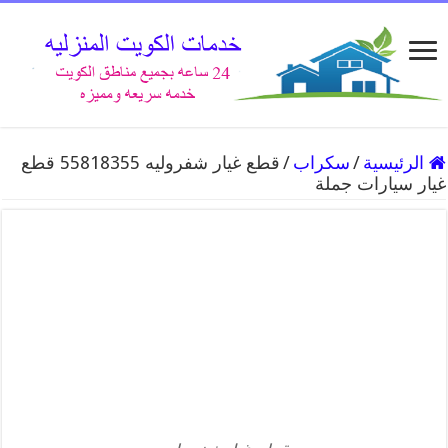
الرئيسية
/
سكراب
/
قطع غيار شفروليه 55818355 قطع
غيار سيارات جملة