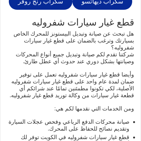
سكراب ديهاتسو
سكراب رنج روفر
قطع غيار سيارات شفروليه
هل تبحث عن صيانة وتبديل البيستونز للمحرك الخاص
بسيارتك وترغب بالضمان على قطع غيار سيارات
شفروليه؟
شركتنا تقدم لكم صيانة وتبديل جميع أنواع المحركات
وصيانتها بشكل دوري عند حدوث أي عطل طارئ.
وأيضا قطع غيار سيارات شفروليه تعمل على توفير
ضمان لمدة عام واحد على قطع غيار سيارات شفروليه
الأصلية، لكي تكونوا مطمئنين تمامًا عند شرائكم أي
قطعة غيار سيارات من وكالة توريد قطع غيار شفروليه.
ومن الخدمات التي نقدمها لكم هي:
صيانة محركات الدفع الرباعي وفحص عجلات السيارة
وتقديم نصائح للحفاظ على المحرك.
قطع غيار سيارات شفروليه في الكويت توفر لك