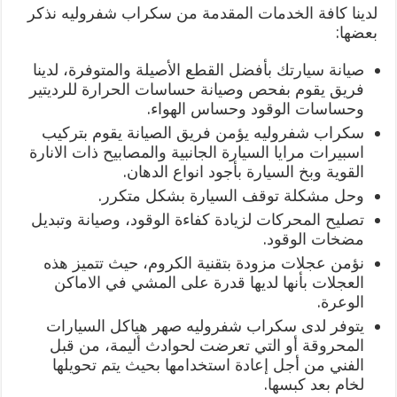
لدينا كافة الخدمات المقدمة من سكراب شفروليه نذكر
بعضها:
صيانة سيارتك بأفضل القطع الأصيلة والمتوفرة، لدينا
فريق يقوم بفحص وصيانة حساسات الحرارة للرديتير
وحساسات الوقود وحساس الهواء.
سكراب شفروليه يؤمن فريق الصيانة يقوم بتركيب
اسبيرات مرايا السيارة الجانبية والمصابيح ذات الانارة
القوية وبخ السيارة بأجود انواع الدهان.
وحل مشكلة توقف السيارة بشكل متكرر.
تصليح المحركات لزيادة كفاءة الوقود، وصيانة وتبديل
مضخات الوقود.
نؤمن عجلات مزودة بتقنية الكروم، حيث تتميز هذه
العجلات بأنها لديها قدرة على المشي في الاماكن
الوعرة.
يتوفر لدى سكراب شفروليه صهر هياكل السيارات
المحروقة أو التي تعرضت لحوادث أليمة، من قبل
الفني من أجل إعادة استخدامها بحيث يتم تحويلها
لخام بعد كبسها.