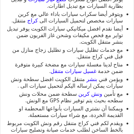
بطارية السيارات مع تبديل اطارات.
ويتوفر أيضا سكراب سيارات باداء عالي مع كرين
سيارات مخصص لتحميل السيارات الى
كراج
متنقل.
أيضا نقدم افضل ميكانيكي سيارات الكويت يوفر تبديل
تواير مع فحص مكيفات وشحن غاز الفريون ضمن
بنشر متنقل الكويت.
مع خدمات تظليل سيارات و تظليل زجاج منازل من
قبل فني كراج متنقل.
متاح لدينا مغسلة سيارات مع مضخة كبيرة متوفرة
ضمن خدمة
غسيل سيارات متنقل
.
ويؤمن فني
بنشر
متنقل الكويت افضل سطحة ونش
سيارات يمكن ارساله اليكم لتحميل سيارات الى .
مع تأمين
ونش كرين
سطحة ضمن محلات ونش
سطحه بحيث يتم توفير نظام GPS مع الونش.
ويمكننا أن نشتري السيارات بأنواعها المحطمة او
القديمة الخردة، مع شراء سيارات مستعملة.
ويقدم لكم فني كراج متنقل رقم ونش الكويت مربوط
بالخط الساخن لطلب خدمات صيانة وتصليح سيارات