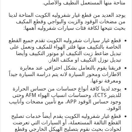
متاحة منها المستعمل النظيف والأصلي.
يوجد العديد من قطع غيار شفروليه الكويت المتاحة لدينا
من مضخات الوقود والزيت والبواجي وقطع المكيف
بحيث نتيحها لكافة فئات سيارات شفروليه أهمها:
قطع غيار سيارات شفروليه الكويت تقدم جميع القطع
الخاصة بالتكييف منها فلتر الهواء للمكيف ونعمل على
تبديل ضاعط زيت التكييف او موتور التكييف وأيضا
تبديل نوزل التكييف او مكثف الغاز.
فريقنا يقوم بالتعامل بشكل احترافي عند معايرة
الاطارات ومحور السيارة لانه يتم دراسة السيارة جيداً
ومعرفة نوعها.
يوجد لدينا كافة أنواع حساسات من حساس الحرارة
للديتير ECTS، وحساسات انسياب الهواء AFM وحتى
وجود حساس الوقود APP، مع تأمين مضخات وأنابيب
الوقود.
قطع غيار شفروليه الكويت يقدم أيضاً خدمات تصليح
القطع التالفة المستعملة، أو السيارات التي تعرضت
لحوادث بحيث نقوم بتصليح الهيكل الخارجي وقطع