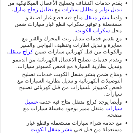
يقدم خدمات اكتشاف وتصليح الأعطال الميكانيكية من
تبديل تواير
و
تظليل سيارات
مع
تظليل زجاج منازل
.
ولدينا
بنشر متنقل
متاح فيه قطع غيار اصلية و
مستعملة و توفير سكراب قطع غيار سيارات ضمن
محل
سكراب الكويت
.
مع تقديم خدمات تبديل زيت المحرك والقير مع
معايرة و تبديل اطارات وتنظيف البواجي والسير
والكونات من قبل كهربائي سيارات ضمن
كراج متنقل
.
ويقدم خدمات تصليح الاعطال الكهربائية من الدينمو
وتبديل بطارية السيارة مع فحص كمبيوتر سيارات.
ومتاح ضمن بنشر متنقل الكويت خدمات تصليح
التوصيلات الكهربائية و تبديل بطارية السيارات مع
فحص كمبيوتر للسيارات من قبل كهربائي تصليح
سيارات.
وأيضا يوجد كراج متنقل متاح فيه خدمة
غسيل
سيارات
متنقل مميز بوجود مغسلة سيارات مع
مضخة.
مع خدمة شراء سيارات مستعملة وقطع غيار
مستعملة من قبل فني
بنشر متنقل الكويت
.