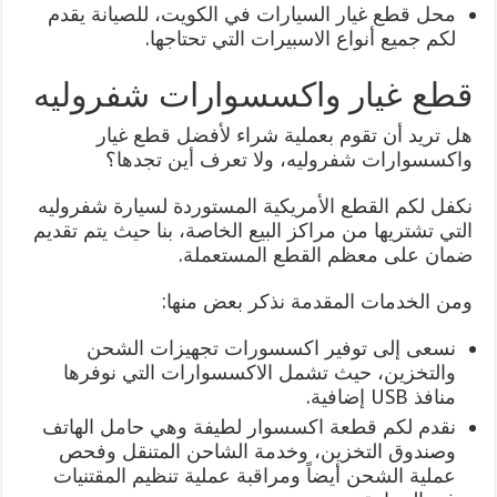
محل قطع غيار السيارات في الكويت، للصيانة يقدم
لكم جميع أنواع الاسبيرات التي تحتاجها.
قطع غيار واكسسوارات شفروليه
هل تريد أن تقوم بعملية شراء لأفضل قطع غيار
واكسسوارات شفروليه، ولا تعرف أين تجدها؟
نكفل لكم القطع الأمريكية المستوردة لسيارة شفروليه
التي تشتريها من مراكز البيع الخاصة، بنا حيث يتم تقديم
ضمان على معظم القطع المستعملة.
ومن الخدمات المقدمة نذكر بعض منها:
نسعى إلى توفير اكسسورات تجهيزات الشحن
والتخزين، حيث تشمل الاكسسوارات التي نوفرها
منافذ USB إضافية.
نقدم لكم قطعة اكسسوار لطيفة وهي حامل الهاتف
وصندوق التخزين، وخدمة الشاحن المتنقل وفحص
عملية الشحن أيضاً ومراقبة عملية تنظيم المقتنيات