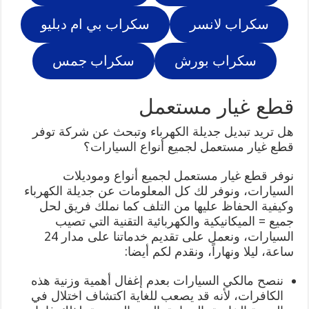
سكراب لانسر
سكراب بي ام دبليو
سكراب بورش
سكراب جمس
قطع غيار مستعمل
هل تريد تبديل جديلة الكهرباء وتبحث عن شركة توفر
قطع غيار مستعمل لجميع أنواع السيارات؟
نوفر قطع غيار مستعمل لجميع أنواع وموديلات
السيارات، ونوفر لك كل المعلومات عن جديلة الكهرباء
وكيفية الحفاظ عليها من التلف كما نملك فريق لحل
جميع = الميكانيكية والكهربائية التقنية التي تصيب
السيارات، ونعمل على تقديم خدماتنا على مدار 24
ساعة، ليلا ونهاراً، ونقدم لكم أيضا:
ننصح مالكي السيارات بعدم إغفال أهمية وزنية هذه
الكافرات، لأنه قد يصعب للغاية اكتشاف اختلال في