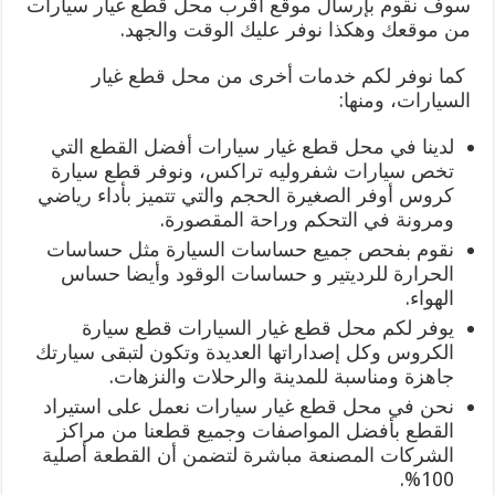
سوف نقوم بإرسال موقع أقرب محل قطع غيار سيارات
من موقعك وهكذا نوفر عليك الوقت والجهد.
كما نوفر لكم خدمات أخرى من محل قطع غيار
السيارات، ومنها:
لدينا في محل قطع غيار سيارات أفضل القطع التي
تخص سيارات شفروليه تراكس، ونوفر قطع سيارة
كروس أوفر الصغيرة الحجم والتي تتميز بأداء رياضي
ومرونة في التحكم وراحة المقصورة.
نقوم بفحص جميع حساسات السيارة مثل حساسات
الحرارة للرديتير و حساسات الوقود وأيضا حساس
الهواء.
يوفر لكم محل قطع غيار السيارات قطع سيارة
الكروس وكل إصداراتها العديدة وتكون لتبقى سيارتك
جاهزة ومناسبة للمدينة والرحلات والنزهات.
نحن في محل قطع غيار سيارات نعمل على استيراد
القطع بأفضل المواصفات وجميع قطعنا من مراكز
الشركات المصنعة مباشرة لتضمن أن القطعة أصلية
100%.