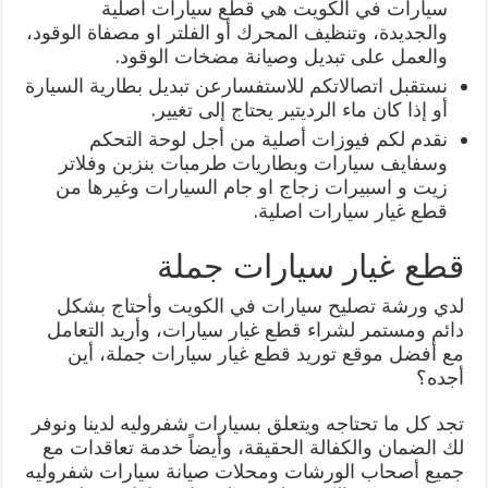
سيارات في الكويت هي قطع سيارات أصلية
والجديدة، وتنظيف المحرك أو الفلتر او مصفاة الوقود،
والعمل على تبديل وصيانة مضخات الوقود.
نستقبل اتصالاتكم للاستفسارعن تبديل بطارية السيارة
أو إذا كان ماء الرديتير يحتاج إلى تغيير.
نقدم لكم فيوزات أصلية من أجل لوحة التحكم
وسفايف سيارات وبطاريات طرمبات بنزبن وفلاتر
زيت و اسبيرات زجاج او جام السيارات وغيرها من
قطع غيار سيارات اصلية.
قطع غيار سيارات جملة
لدي ورشة تصليح سيارات في الكويت وأحتاج بشكل
دائم ومستمر لشراء قطع غيار سيارات، وأريد التعامل
مع أفضل موقع توريد قطع غيار سيارات جملة، أين
أجده؟
تجد كل ما تحتاجه ويتعلق بسيارات شفروليه لدينا ونوفر
لك الضمان والكفالة الحقيقة، وأيضاً خدمة تعاقدات مع
جميع أصحاب الورشات ومحلات صيانة سيارات شفروليه