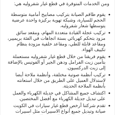
ومن الخدمات المتوفرة في قطع غيار شفروليه هي:
يقوم طاقم الصيانة بتركيب مصابيح أمامية متوسطة
الحجم للسيارة، وشبكة تهوية بركيزة واحدة عرضية
يتوسطها شعار شفروليه.
تركيب عجلة القيادة متعددة المهام، ومقعد سائق
مزود بتحكم كهربائي بستة اتجاهات في الفئة بريميير،
ومقاعد قابلة للطي، ومقاعد خلفية مزودة بنظام
تكييف الهواء.
يقوم فريقنا من خلال قطع غيار شفروليه مستعملة
بتأمين زيت الفرامل ودهن الجير أو الفوتيس بالإضافة
إلى زيت الدركسيون.
تركيب أنظمة صوتية مختلفة، وأنظمة ملاحة أيضا
لاستدلال العميل على الطريق من خلال استعانته
بأنظمة الملاحة الحديثة.
اكتشاف جميع المشاكل في جديلة الكهرباء والعمل
على تبديل جديلة الكهرباء مع أفضل المختصين.
تقدم شركتنا أرخص قطع غيار سيارات في الكويت
صيانة وتبديل جميع أنواع الاسبيرات مثل اسبيرات