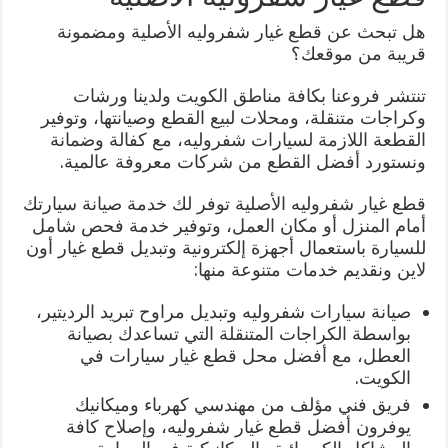
هل تبحث عن قطع غيار شفروليه الأصلية ومضمونة
قريبة من موقعك؟
تنتشر فروعنا بكافة مناطق الكويت ولدينا ورشات
وكراجات متنقلة، ومحلات لبيع القطع وصيانتها، وتوفير
القطعة اللازمة لسيارات شفروليه، مع كفالة وضمانة
ونستورد أفضل القطع من شركات معروفة عالمية.
قطع غيار شفروليه الأصلية توفر لك خدمة صيانة سيارتك
أمام المنزل أو مكان العمل، وتوفير خدمة فحص شامل
للسيارة باستعمال أجهزة إلكترونية وتبديل قطع غيار أون
لاين ونقديم خدمات متنوعة منها:
صيانة سيارات شفروليه وتبديل مراوح تبريد الرديتير،
بواسطة الكراجات المتنقلة التي تساعدك بصيانة
العطل، مع أفضل محل قطع غيار سيارات في
الكويت.
فريق فني مؤلف من مهندسي كهرباء وميكانيك
يوفرون أفضل قطع غيار شفروليه، وإصلاح كافة