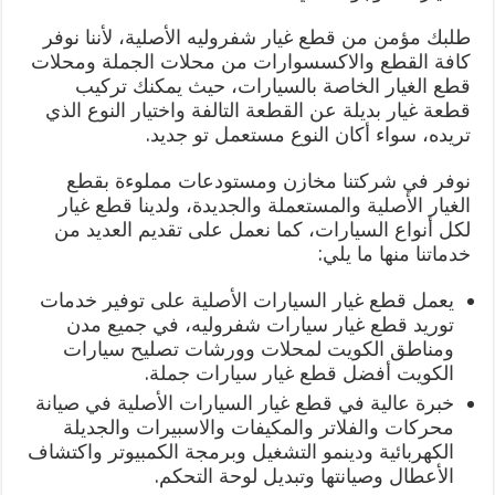
طلبك مؤمن من قطع غيار شفروليه الأصلية، لأننا نوفر
كافة القطع والاكسسوارات من محلات الجملة ومحلات
قطع الغيار الخاصة بالسيارات، حيث يمكنك تركيب
قطعة غيار بديلة عن القطعة التالفة واختيار النوع الذي
تريده، سواء أكان النوع مستعمل تو جديد.
نوفر في شركتنا مخازن ومستودعات مملوءة بقطع
الغيار الأصلية والمستعملة والجديدة، ولدينا قطع غيار
لكل أنواع السيارات، كما نعمل على تقديم العديد من
خدماتنا منها ما يلي:
يعمل قطع غيار السيارات الأصلية على توفير خدمات
توريد قطع غيار سيارات شفروليه، في جميع مدن
ومناطق الكويت لمحلات وورشات تصليح سيارات
الكويت أفضل قطع غيار سيارات جملة.
خبرة عالية في قطع غيار السيارات الأصلية في صيانة
محركات والفلاتر والمكيفات والاسبيرات والجديلة
الكهربائية ودينمو التشغيل وبرمجة الكمبيوتر واكتشاف
الأعطال وصيانتها وتبديل لوحة التحكم.