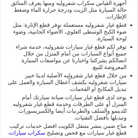
أجهزة القياس سكراب شفروليه ومنها يعرف السائق
حالة السيارة مثل الزيت ودرجة حرارة الماء وضغط
الإطارات.
قطع غيار شفروليه مستعملة نوفر قطع الإنارة: مثل
ضوء الكبح الوسطى العلوي، الأضواء الجانبية، وضوء
لوحة السيارة.
توفر لكم قطع غيار سيارات شفروليه، خدمة شراء
جميع أنواع السيارات من أمام المنزل من خلال
اتصالكم بشركتنا واخبارنا عن مواصفات السيارة
المعروضة للبيع.
من خلال قطع غيار شفروليه الأصلية لدينا خبير
سيارات شفروليه بكشف أعطال السيارة والعمل على
تبديل المكابح او الفحمات.
يوجد لدى قطع غيار سيارات صيانة سيارتك أمام
المنزل أو على الطرقات وخدمة قطع غيار شفروليه
للدينمو والسلف والطرنبات أيضا والكمبريسورات
وتبديلها بأفضل التقنيات.
متاح ضمن بنشر متنقل الكويت افضل خدمات تركيب
قطع غيار سيارات مع فحص وتصليح
سكراب سيارات
.