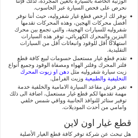
الوزنية الخاصة بالسيارة بالعين المجردة، لذلك فإننا
نحرص على فحص السيارة عبر الحاسوب.
نوفر لك أرخص قطع غيار شفروليه، حيث أننا نوفر
أفضل محركات الهجين، وهذه المحركات تقدمها
شفروليه للسيارات الهجينة، والتي تجمع بين محرك
البنزين والمحرك الكهربائي، توفر هذه السيارات
استهلاكًا أقل للوقود وانبعاثات أقل من السيارات
التقليدية.
تقدم قطع غيار مستعمل حسومات لبيع كافة قطع
فلتر المحرك وفلتر الهواء ومصفاة الوقود وجميع أنواع
زيت سيارة شفروليه مثل
دهن او زيوت المحرك
التخليفية والطبيعية
وزيت الفرامل.
تغير فرش مقاعد السيارة الامامية والخلفية خدمة
مهمة تقدمها لكم قطع غيار مستعمل، اضافة الى ذلك
توفير ستائر للنوافذ الجانبية وواقي شمس خلفي
وامامي من أحدث الموديلات.
قطع غيار اون لاين
هل تبحث عن شركة توفر كافة قطع الغيار الأصلية