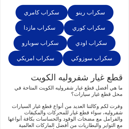
سكراب رينو
سكراب كامري
سكراب كوري
سكراب مازدا
سكراب اودي
سكراب سوبارو
سكراب سوزوكي
سكراب امريكي
قطع غيار شفروليه الكويت
ما هي أفضل قطع غيار شفروليه الكويت المتاحة في
محل قطع غيار سيارات؟
وفرت لكم وكالتنا العديد من أنواع قطع غيار السيارات
شفروليه، سواء قطع غيار للمحركات والمكيفات
والفرامل مع مضخات الوقود والحساسات بكافة أنواعها
مع التواير والبطاريات من أفضل الماركات العالمية