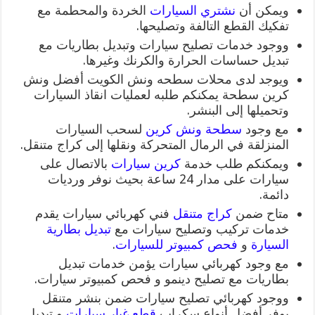
ويمكن أن
نشتري السيارات
الخردة والمحطمة مع
تفكيك القطع التالفة وتصليحها.
ووجود خدمات تصليح سيارات وتبديل بطاريات مع
تبديل حساسات الحرارة والكرنك وغيرها.
ويوجد لدى محلات سطحه ونش الكويت أفضل ونش
كرين سطحة يمكنكم طلبه لعمليات انقاذ السيارات
وتحميلها إلى البنشر.
مع وجود
سطحة
ونش كرين
لسحب السيارات
المنزلقة في الرمال المتحركة ونقلها إلى كراج متنقل.
ويمكنكم طلب خدمة
كرين سيارات
بالاتصال على
سيارات على مدار 24 ساعة بحيث نوفر ورديات
دائمة.
متاح ضمن
كراج متنقل
فني كهربائي سيارات يقدم
خدمات تركيب وتصليح سيارات مع
تبديل بطارية
السيارة
و
فحص كمبيوتر للسيارات
.
مع وجود كهربائي سيارات يؤمن خدمات تبديل
بطاريات مع تصليح دينمو و فحص كمبيوتر سيارات.
ووجود كهربائي تصليح سيارات ضمن بنشر متنقل
يوفر أفضل أنواع سكراب
قطع غيار سيارات
و تبديل