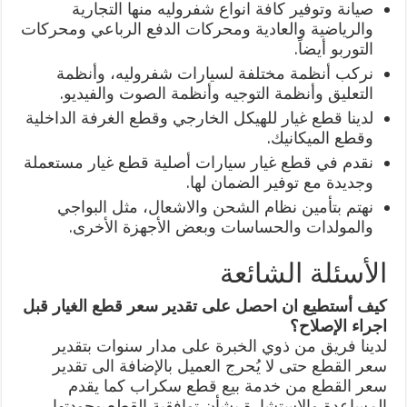
صيانة وتوفير كافة انواع شفروليه منها التجارية
والرياضية والعادية ومحركات الدفع الرباعي ومحركات
التوربو أيضاً.
نركب أنظمة مختلفة لسيارات شفروليه، وأنظمة
التعليق وأنظمة التوجيه وأنظمة الصوت والفيديو.
لدينا قطع غيار للهيكل الخارجي وقطع الغرفة الداخلية
وقطع الميكانيك.
نقدم في قطع غيار سيارات أصلية قطع غيار مستعملة
وجديدة مع توفير الضمان لها.
نهتم بتأمين نظام الشحن والاشعال، مثل البواجي
والمولدات والحساسات وبعض الأجهزة الأخرى.
الأسئلة الشائعة
كيف أستطيع ان احصل على تقدير سعر قطع الغيار قبل
اجراء الإصلاح؟
لدينا فريق من ذوي الخبرة على مدار سنوات بتقدير
سعر القطع حتى لا يُحرج العميل بالإضافة الى تقدير
سعر القطع من خدمة بيع قطع سكراب كما يقدم
المساعدة والاستشارة بشأن توافقية القطع وجودتها