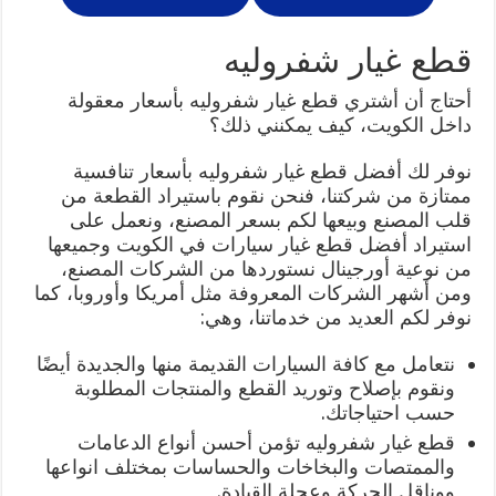
قطع غيار شفروليه
أحتاج أن أشتري قطع غيار شفروليه بأسعار معقولة
داخل الكويت، كيف يمكنني ذلك؟
نوفر لك أفضل قطع غيار شفروليه بأسعار تنافسية
ممتازة من شركتنا، فنحن نقوم باستيراد القطعة من
قلب المصنع وبيعها لكم بسعر المصنع، ونعمل على
استيراد أفضل قطع غيار سيارات في الكويت وجميعها
من نوعية أورجينال نستوردها من الشركات المصنع،
ومن أشهر الشركات المعروفة مثل أمريكا وأوروبا، كما
نوفر لكم العديد من خدماتنا، وهي:
نتعامل مع كافة السيارات القديمة منها والجديدة أيضًا
ونقوم بإصلاح وتوريد القطع والمنتجات المطلوبة
حسب احتياجاتك.
قطع غيار شفروليه تؤمن أحسن أنواع الدعامات
والممتصات والبخاخات والحساسات بمختلف انواعها
ووناقل الحركة وعجلة القيادة.