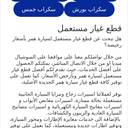
سكراب بورش
سكراب جمس
قطع غيار مستعمل
هل تبحث عن قطع غيار مستعمل لسيارة همر بأسعار
رخيصة؟
من خلال تواصلكم معنا على مواقعنا على السوشيال
ميديا او من خلال الاتصال المباشر، يمكنكم الحصول
على أفضل الخدمات، حيث نقدم لكم أفضل قطع غيار
مستعمل لسيارة همر وبأرخص الأسعار، كما نعمل على
توفير كافة قطع غيار سيارة همر الجديدة الأصلية،
نوفر لعملائنا اسبيرات زجاج ومرايا السيارة الجانبية
مستعملة بحالة ممتازة، اسبيرات مقابض الأبواب و
اسبيرات مفاتيح السيارة الكهربائية و اسبيرات مصابيح
السيارة العادية والزينون والكشافات.
بالإضافة الى خدمات معايرة الإطارات ومحور السيارة،
وتوفير اطارات جديدة ومستعملة، كما نعمل على توفير