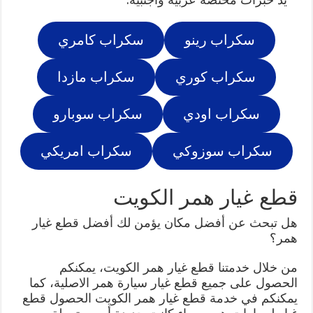
سكراب رينو
سكراب كامري
سكراب كوري
سكراب مازدا
سكراب اودي
سكراب سوبارو
سكراب سوزوكي
سكراب امريكي
قطع غيار همر الكويت
هل تبحث عن أفضل مكان يؤمن لك أفضل قطع غيار
همر؟
من خلال خدمتنا قطع غيار همر الكويت، يمكنكم
الحصول على جميع قطع غيار سيارة همر الاصلية، كما
يمكنكم في خدمة قطع غيار همر الكويت الحصول قطع