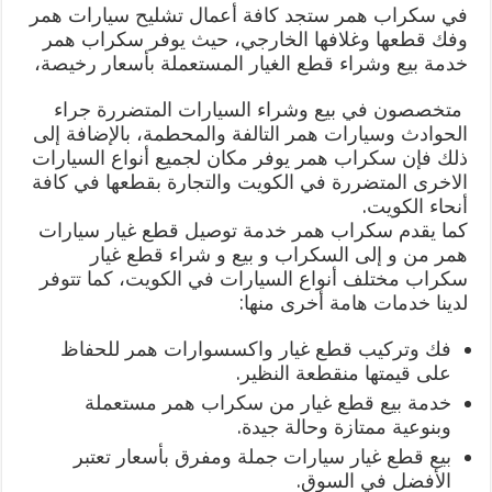
في سكراب همر ستجد كافة أعمال تشليح سيارات همر
وفك قطعها وغلافها الخارجي، حيث يوفر سكراب همر
خدمة بيع وشراء قطع الغيار المستعملة بأسعار رخيصة،
متخصصون في بيع وشراء السيارات المتضررة جراء
الحوادث وسيارات همر التالفة والمحطمة، بالإضافة إلى
ذلك فإن سكراب همر يوفر مكان لجميع أنواع السيارات
الاخرى المتضررة في الكويت والتجارة بقطعها في كافة
أنحاء الكويت.
كما يقدم سكراب همر خدمة توصيل قطع غيار سيارات
همر من و إلى السكراب و بيع و شراء قطع غيار
سكراب مختلف أنواع السيارات في الكويت، كما تتوفر
لدينا خدمات هامة أخرى منها:
فك وتركيب قطع غيار واكسسوارات همر للحفاظ
على قيمتها منقطعة النظير.
خدمة بيع قطع غيار من سكراب همر مستعملة
وبنوعية ممتازة وحالة جيدة.
بيع قطع غيار سيارات جملة ومفرق بأسعار تعتبر
الأفضل في السوق.