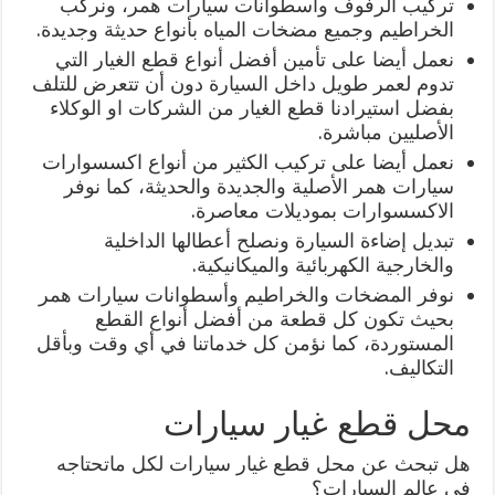
تركيب الرفوف وأسطوانات سيارات همر، ونركب
الخراطيم وجميع مضخات المياه بأنواع حديثة وجديدة.
نعمل أيضا على تأمين أفضل أنواع قطع الغيار التي
تدوم لعمر طويل داخل السيارة دون أن تتعرض للتلف
بفضل استيرادنا قطع الغيار من الشركات او الوكلاء
الأصليين مباشرة.
نعمل أيضا على تركيب الكثير من أنواع اكسسوارات
سيارات همر الأصلية والجديدة والحديثة، كما نوفر
الاكسسوارات بموديلات معاصرة.
تبديل إضاءة السيارة ونصلح أعطالها الداخلية
والخارجية الكهربائية والميكانيكية.
نوفر المضخات والخراطيم وأسطوانات سيارات همر
بحيث تكون كل قطعة من أفضل أنواع القطع
المستوردة، كما نؤمن كل خدماتنا في أي وقت وبأقل
التكاليف.
محل قطع غيار سيارات
هل تبحث عن محل قطع غيار سيارات لكل ماتحتاجه
في عالم السيارات؟