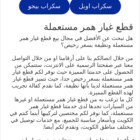
سكراب اوبل
سكراب بيجو
قطع غيار همر مستعملة
هل تبحث عن الأفضل في مجال بيع قطع غيار همر
مستعملة ونظيفة بسعر رخيص؟
من خلال اتصالكم بنا على أرقامنا او من خلال التواصل
معنا عبر صفحتنا الرسمية على الانترنت، ستتمكن من
الحصول على خدمتنا المميزة حيث نوفر لكم قطع غيار
همر مستعملة بسعر رخيص جدا، حيث تتميز قطع غيار
همر مستعملة لدينا بأنها نظيفة، كما نقدم كفالة تجريب
لهذه القطع المميزة.
كل ما ترغب به من قطع غيار همر مستعملة او غيرها
من السيارات تجدها لدى خدمتنا قطع غيار همر
مستعملة، كما نوفر لكم مختصين لتركيبها أينما كنتم في
الكويت وبأسعار مناسبة للجميع، مع خدمات توصيل في
مختلف مناطق الكويت، ونقدم لكم أيضا:
أفضل مضخات بانزين، مضخات زيت، حساسات