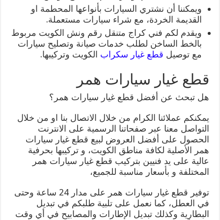
ويمكننا أن نشتري السيارات بأنواعها المحطمة او
القديمة الخردة، مع شراء سيارات مستعملة.
ويقدم لكم فني كراج متنقل رقم ونش الكويت مربوط
بالخط الساخن لطلب خدمات صيانة وتصليح سيارات
مع توصيل
قطع غيار سكراب
الكويت وتركيبها.
قطع غيار سيارات همر
هل تبحث عن أفضل قطع غيار سيارات همر؟
يمكنكم عملائنا الكرام من خلال الاتصال بنا او من خلال
التواصل معنا عبر صفحاتنا الرسمية على الانترنت
الحصول على أفضل العروض لبيع قطع غيار سيارات
همر الأصلية لكافة مناطق الكويت، و تركيبها بحرفية
عالية على يد فنيين بتركيب قطع غيار سيارات همر
المختلفة و بأسعار مناسبة للجميع،
توفير قطع غيار سيارات همر على مدار 24 ساعة وحتى
في العطل، كما نعمل على تلبية طلبكم في تبديل
البطارية وكذلك تبديل الإطارات والمصابيح في أي وقت