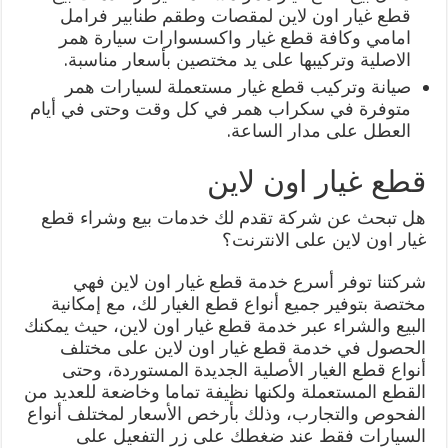
قطع غيار اون لاين لمقصات وطقم طنابير فرامل
امامي وكافة قطع غيار واكسسوارات سيارة همر
الاصلية وتركيبها على يد مختصين بأسعار مناسبة.
صيانة وتركيب قطع غيار مستعملة لسيارات همر
متوفرة في سكراب همر في كل وقت وحتى في أيام
العطل على مدار الساعة.
قطع غيار اون لاين
هل تبحث عن شركة تقدم لك خدمات بيع وشراء قطع
غيار اون لاين على الانترنت؟
شركتنا توفر أسرع خدمة قطع غيار اون لاين فهي
مختصة بتوفير جميع أنواع قطع الغيار لك، مع إمكانية
البيع والشراء عبر خدمة قطع غيار اون لاين، حيث يمكنك
الحصول في خدمة قطع غيار اون لاين على مختلف
أنواع قطع الغيار الأصلية الجديدة المستوردة، وحتى
القطع المستعملة ولكنها نظيفة تماما وخاضعة للعديد من
الفحوص والتجارب، وذلك بأرخص الأسعار لمختلف أنواع
السيارات فقط عند ضغطك على زر التفعيل على