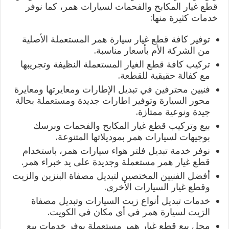
قطع غيار المكابح والفحمات لسيارات همر، كما نوفر
خدمات كثيرة منها:
توفير كافة قطع غيار سيارة همر المستعملة الأصلية
من الشركة الأم بأسعار مناسبة.
تركيب كافة قطع الغيار المستعملة النظيفة وتجريبها
مع كفالة حقيقية للقطعة.
فنيين محترفين في تبديل الإطارات ومعايرتها ومعايرة
محور السيارة وتوفير اطارات جديدة ومستعملة بحالة
جيدة ونوعية ممتازة.
بيع وتركيب قطع غيار المكابح والفحمات وبرسك
بوجيهات لسيارات همر بموديلاتها المتنوعة.
نوفر خدمة تبديل فلتر هواء سيارات همر، باستخدام
قطع غيار همر مستعملة وجديدة على يد خبراء همر.
أفضل الفنيين المختصين لتبديل مصفاة البنزين والزيت
وقطع غيار السيارات الأخرى.
خدمات تبديل أنواع زيت السيارات وتبديل مصفاة
الزيت لسيارة همر في أي مكان في الكويت.
محل بيع قطع غيار همر مستعملة يوفر خدمات بيع