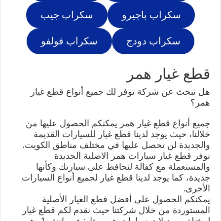
سكراب باجيرو
سكراب جيب
سكراب دودج
سكراب فولفو
قطع غيار همر
هل تبحث عن شركة توفر لك جميع أنواع قطع غيار
همر؟
جميع أنواع قطع غيار همر يمكنكم الحصول عليها من
خلالنا، حيث يوجد لدينا قطع غيار للسيارات القديمة
والجديدة لن تحصل عليها في مختلف مناطق الكويت.
نوفر قطع غيار سيارات همر الاصلية الجديدة
والمستعملة مع كفالة لنحافظ على سيارتك وكأنها
جديدة، كما يوجد لدينا قطع غيار لجميع أنواع السيارات
الأخرى.
يمكنكم الحصول على أفضل قطع الغيار الأصلية
المستوردة من خلال شركتنا حيث نقدم لكم قطع غيار
لمختلف موديلات سيارات همر مثل: همر اتش 1، همر