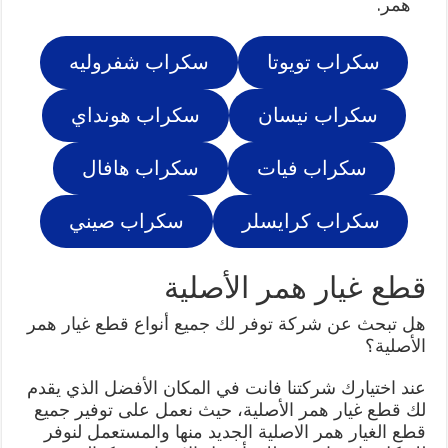
همر.
سكراب تويوتا
سكراب شفروليه
سكراب نيسان
سكراب هونداي
سكراب فيات
سكراب هافال
سكراب كرايسلر
سكراب صيني
قطع غيار همر الأصلية
هل تبحث عن شركة توفر لك جميع أنواع قطع غيار همر
الأصلية؟
عند اختيارك شركتنا فانت في المكان الأفضل الذي يقدم
لك قطع غيار همر الأصلية، حيث نعمل على توفير جميع
قطع الغيار همر الاصلية الجديد منها والمستعمل لنوفر