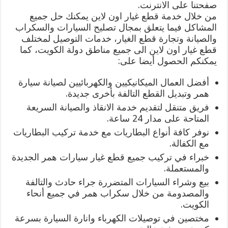
صفحتنا على الانترنت.
من خلال خدمة قطع غيار اون لاين يمكنك حل جميع
المشاكل فيما يتعلق بمجال تصليح السيارات والسكراب
والصيانة وتجارة قطع الغيار، خدمات التوصيل لمختلف
قطع غيار اون لاين الى جميع مناطق دولة الكويت، كما
يمكنكم الحصول أيضا على:
أفضل العمال الميكانيكيين والكهربائيين لصيانة سيارة
همر وتبديل القطع التالفة بأخرى جديدة.
فريق متنقل لتقديم خدمة الانقاذ والصيانة السريعة
المتاحة على مدار 24 ساعة.
نوفر كافة أنواع البطاريات مع خدمة تركيب البطاريات
مع الكفالة.
خبراء في تركيب جميع قطع غيار سيارات همر الجديدة
والمستعملة.
بيع وشراء السيارات المتضررة جراء حادث والتالفة
والمصدومة من خلال سكراب همر في جميع أنحاء
الكويت.
مختصين في توصيلات الكهرباء وانارة السيارة بسرعة