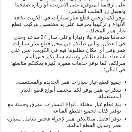
على ارقامنا المتوفرة على الانترنت، أو زيارة صفحتنا
وتفعيل زر الطلب المباشر.
نوفر لكم ارخص قطع غيار سيارات في الكويت بكافة
الأنواع و تركيبها بحرفية على يد مختصين بتركيب قطع
غيار همر المختلفة.
خدماتنا متوفرة ليلا ونهاراً وعلى مدار 24 ساعة وحتى
في العطل، ونلبي طلبكم في محل قطع غيار سيارات
همر وفي أي مكان تطلبوننا فيه في الكويت، نحن على
استعداد لتلبية طلبكم وصيانة سيارتكم حتى أمام
منزلكم، كما نوفر خدمات مميزة كثيرة يمكنكم متابعتها
في التالي:
جميع قطع غيار سيارات همر الجديدة والمستعملة.
سكراب همر يوفر لكم مختلف أنواع قطع الغيار
المستعملة.
بيغ قطع غيار مختلف أنواع السيارات مفرق وجملة مع
توفير كفالة لجميع القطع المباعة.
نوفر أفضل ميكانيكي همر لإجراء فحص شامل لسيارة
همر وتبديل القطع التالفة.