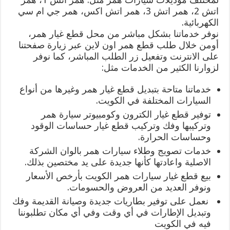
اتش 2، همر اتش 3، همر اتش اكس، همر جي ام سي
الكهربائية.
نوفر خدماتنا بشكل مباشر من محل قطع غيار همر،
أومن خلال طلب قطع همر اون لاين عبر زيارة صفحتنا
على الانترنت وتفعيل زر الطلب المباشر، كما نوفر
لزوارنا الكثير من الخدمات مثل:
خدماتنا متاحة بتبديل قطع غيار همر وغيرها من أنواع
السيارات المختلفة في الكويت.
توفير قطع غيار الكترون وكومبيوتر سيارة همر
وتركيبها وفك وتركيب قطع غيار حساسات الوقود
وحساسات الحرارة.
خدمات تصويج وطلاء سيارات همر بالوان الشركة
الاصلية واعادتها كأنها جديدة على يد مختصين بذلك.
بيع قطع غيار سيارات همر الكويت بأرخص الأسعار
ونوفر العديد من العروض والحسومات.
نعمل على توفير بطاريات جديدة وصيانة القديمة وفك
وتبديل الإطارات في أي وقت وفي أي مكان تطلبوننا
فيه في الكويت