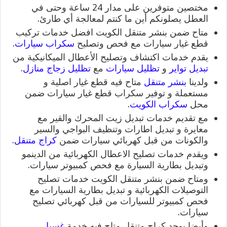
مختصين متوفرين على مدار 24 ساعة وحتى في
العطل يصلونكم أين ما كنتم لمعالجة أي طارئ.
متاح ضمن بنشر متنقل الكويت افضل خدمات تركيب
قطع غيار سيارات مع فحص وتصليح
سكراب سيارات
.
يقدم خدمات اكتشاف وتصليح الأعطال الميكانيكية من
تبديل تواير
و
تظليل سيارات
مع
تظليل زجاج منازل
.
ولدينا
بنشر متنقل
متاح فيه قطع غيار اصلية و
مستعملة و توفير سكراب قطع غيار سيارات ضمن
محل
سكراب الكويت
.
مع تقديم خدمات تبديل زيت المحرك والقير مع
معايرة و تبديل اطارات وتنظيف البواجي والسير
والكونات من قبل كهربائي سيارات ضمن
كراج متنقل
.
ويقدم خدمات تصليح الاعطال الكهربائية من الدينمو
وتبديل بطارية السيارة مع فحص كمبيوتر سيارات.
ومتاح ضمن بنشر متنقل الكويت خدمات تصليح
التوصيلات الكهربائية و تبديل بطارية السيارات مع
فحص كمبيوتر للسيارات من قبل كهربائي تصليح
سيارات.
وأيضا يوجد كراج متنقل متاح فيه خدمة
غسيل