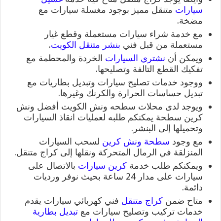
سيارات
متنقل مميز بوجود مغسلة سيارات مع
مضخة.
مع خدمة شراء سيارات مستعملة وقطع غيار
مستعملة من قبل فني
بنشر متنقل الكويت
.
ويمكن أن
نشتري السيارات
الخردة والمحطمة مع
تفكيك القطع التالفة وتصليحها.
ووجود خدمات تصليح سيارات وتبديل بطاريات مع
تبديل حساسات الحرارة والكرنك وغيرها.
ويوجد لدى محلات سطحه ونش الكويت أفضل ونش
كرين سطحة يمكنكم طلبه لعمليات انقاذ السيارات
وتحميلها إلى البنشر.
مع وجود
سطحة
ونش كرين
لسحب السيارات
المنزلقة في الرمال المتحركة ونقلها إلى كراج متنقل.
ويمكنكم طلب خدمة
كرين سيارات
بالاتصال على
سيارات على مدار 24 ساعة بحيث نوفر ورديات
دائمة.
متاح ضمن
كراج متنقل
فني كهربائي سيارات يقدم
خدمات تركيب وتصليح سيارات مع
تبديل بطارية