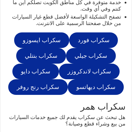
خدمة متوفرة في كل مناطق الكويت تصلكم أين ما
كنتم وفي أي وقت.
تصفح التشكيلة الواسعة لأفضل قطع غيار السيارات
من خلال صفحتنا الرسمية على الانترنت.
سكراب فورد
سكراب ايسوزو
سكراب جيلي
سكراب بنتلي
سكراب لاندكروزر
سكراب دايو
سكراب ديهاتسو
سكراب رنج روفر
سكراب همر
هل تبحث عن سكراب يقدم لك جميع خدمات السيارات
من بيع وشراء قطع وصيانة؟