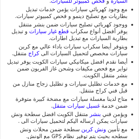
السيارة
و
فحص كمبيوتر للسيارات
.
مع وجود كهربائي سيارات يؤمن خدمات تبديل
بطاريات مع تصليح دينمو و فحص كمبيوتر سيارات.
ووجود كهربائي تصليح سيارات ضمن بنشر متنقل
يوفر أفضل أنواع سكراب
قطع غيار سيارات
و تبديل
بطارية السيارات مع تبديل اطارات.
ويتوفر أيضا سكراب سيارات باداء عالي مع كرين
سيارات مخصص لتحميل السيارات الى
كراج
متنقل.
أيضا نقدم افضل ميكانيكي سيارات الكويت يوفر تبديل
تواير مع فحص مكيفات وشحن غاز الفريون ضمن
بنشر متنقل الكويت.
مع خدمات تظليل سيارات و تظليل زجاج منازل من
قبل فني كراج متنقل.
متاح لدينا مغسلة سيارات مع مضخة كبيرة متوفرة
ضمن خدمة
غسيل سيارات متنقل
.
ويؤمن فني
بنشر
متنقل الكويت افضل سطحة ونش
سيارات يمكن ارساله اليكم لتحميل سيارات الى .
مع تأمين
ونش كرين
سطحة ضمن محلات ونش
سطحه بحيث يتم توفير نظام GPS مع الونش.