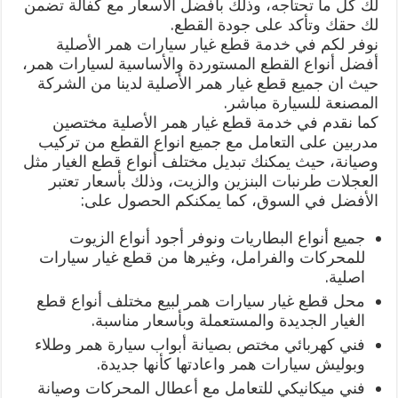
لك كل ما تحتاجه، وذلك بأفضل الاسعار مع كفالة تضمن
لك حقك وتأكد على جودة القطع.
نوفر لكم في خدمة قطع غيار سيارات همر الأصلية
أفضل أنواع القطع المستوردة والأساسية لسيارات همر،
حيث ان جميع قطع غيار همر الأصلية لدينا من الشركة
المصنعة للسيارة مباشر.
كما نقدم في خدمة قطع غيار همر الأصلية مختصين
مدربين على التعامل مع جميع انواع القطع من تركيب
وصيانة، حيث يمكنك تبديل مختلف أنواع قطع الغيار مثل
العجلات طرنبات البنزين والزيت، وذلك بأسعار تعتبر
الأفضل في السوق، كما يمكنكم الحصول على:
جميع أنواع البطاريات ونوفر أجود أنواع الزيوت
للمحركات والفرامل، وغيرها من قطع غيار سيارات
اصلية.
محل قطع غيار سيارات همر لبيع مختلف أنواع قطع
الغيار الجديدة والمستعملة وبأسعار مناسبة.
فني كهربائي مختص بصيانة أبواب سيارة همر وطلاء
وبوليش سيارات همر واعادتها كأنها جديدة.
فني ميكانيكي للتعامل مع أعطال المحركات وصيانة