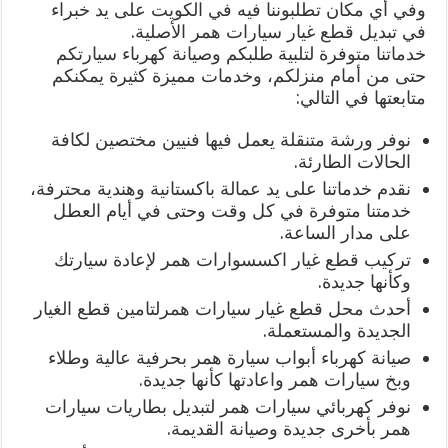
وفي أي مكان تطلبوننا فيه في الكويت على يد خبراء
في تبديل قطع غيار سيارات همر الأصلية.
خدماتنا متوفرة لتلبية طلبكم وصيانة كهرباء سيارتكم
حتى من أمام منزلكم، وخدمات مميزة كثيرة يمكنكم
متابعتها في التالي:
نوفر ورشة متنقلة يعمل فيها فنيين مختصين لكافة
الحالات الطارئة.
نقدم خدماتنا على يد عمالة باكستانية وهندية محترفة،
خدمتنا متوفرة في كل وقت وحتى في أيام العطل
على مدار الساعة.
تركيب قطع غيار اكسسوارات همر لإعادة سيارتك
وكأنها جديدة.
أحدث محل قطع غيار سيارات همرلتامين قطع الغيار
الجديدة والمستعملة.
صيانة كهرباء أبواب سيارة همر بحرفية عالية وطلاء
وبخ سيارات همر واعادتها كأنها جديدة.
نوفر كهربائي سيارات همر لتبديل بطاريات سيارات
همر بأخرى جديدة وصيانة القديمة.