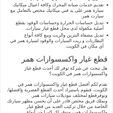
تقديم خدمات صيانة المحرك وكافة اعمال ميكانيك
سيارة همر على يد فني ميكانيك مختص بالتعامل مع
سيارت همر.
تبديل حساسات الحرارة وحساسات الوقود بقطع
أصلية مكفولة لدى محل قطع غيار سيارات.
تبديل مصفاة البنزين والزيت وبيع كافة أنواع
البطاريات و زيت السيارات والوقود لسيارة همر في
أي مكان في الكويت.
قطع غيار واكسسوارات همر
هل تبحث عن شركة توفر لك أحدث قطع غيار
واكسسوارات همر في الكويت؟
نقدم لكم أفضل قطع غيار واكسسوارات همر في
الكويت، فنقوم باستيراد أحدث القطع العصرية ؤافضلها،
ونوفرقطع لمختلف موديلات سيارات همر.
ونملك فريق مختص قادر على أن يحسن مظهر سيارتك
الخاصة من خلال تركيب العديد من قطع غيار
واكسسوارات همر، ونوفر لك كثيرا من أنواع