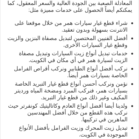
المعادلة الصعبة بين الجودة العالية والسعر المعقول، كما
يمكنكم أيضاً الحصول على خدمات مميزة مثل:
شراء قطع غيار سيارات همر من خلال موقعنا على
الانترنت بسهولة وبدون تعقيد.
أفضل الفنيين المختصين لتبديل مصفاة البنزين والزيت
وقطع غيار السيارات الأخرى.
خدمات تبديل أنواع زيت السيارات وتبديل مصفاة
الزيت لسيارة همر في أي مكان في الكويت.
نركب أفضل أنواع الطنابير ونركب أقراص الفرامل
الخاصة بسيارات همر أيضاً.
نؤمن ونركب أحسن أنواع قطع غيار التبريد الخاصة
بسيارات همر، فنركب المبرد ومضخة المياه ورديتر
المكيف وغير ذلك من قطع غيار التبريد.
ولدينا أيضا أفضل أنواع العادم وكاتاليتيك كونفرتر حيث
نركب هذه القطع من خلال أفضل المهندسين
الماهرين في تركيبها.
تبديل زيت المحرك وزيت الفرامل بأفضل الأنواع
الموجودة في الكويت.