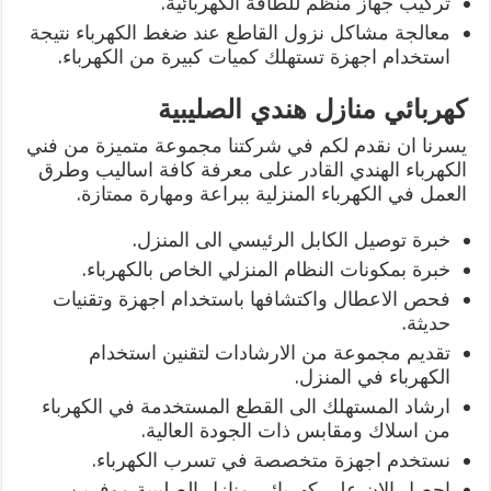
تركيب جهاز منظم للطاقة الكهربائية.
معالجة مشاكل نزول القاطع عند ضغط الكهرباء نتيجة
استخدام اجهزة تستهلك كميات كبيرة من الكهرباء.
كهربائي منازل هندي الصليبية
يسرنا ان نقدم لكم في شركتنا مجموعة متميزة من فني
الكهرباء الهندي القادر على معرفة كافة اساليب وطرق
العمل في الكهرباء المنزلية ببراعة ومهارة ممتازة.
خبرة توصيل الكابل الرئيسي الى المنزل.
خبرة بمكونات النظام المنزلي الخاص بالكهرباء.
فحص الاعطال واكتشافها باستخدام اجهزة وتقنيات
حديثة.
تقديم مجموعة من الارشادات لتقنين استخدام
الكهرباء في المنزل.
ارشاد المستهلك الى القطع المستخدمة في الكهرباء
من اسلاك ومقابس ذات الجودة العالية.
نستخدم اجهزة متخصصة في تسرب الكهرباء.
احصل الان على كهربائي منازل الصليبية موفرين