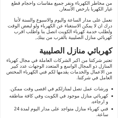
من مخاطر الكهرباء ونفر جميع مقاسات واحجام قطع
غيار الكهربا بارخص الأسعار,
نعمل على مدار الساعة واليوم والاسبوع والسنة لأننا
درك ان لا يمكن الاستغناء عن الكهرباء ولو لبعض الوقت
ولطلب خدمة كهرباء الكويت اتصل بنا واطلب اقرب
كهربائي منازل الصليبية بالقرب من بيتك,
كهربائي منازل الصليبية
تعتبر شركتنا من اكبر الشركات العاملة في مجال كهرباء
المنازل ذو المجال الواسع و المتعدد الوجهات عدد كبير
من الاعمال والخدمات يقدمها لكم فني الكهرباء المختص
العامل في شركتنا.
ورشات عمل تصل لمنازلكم في اقصى وقت ممكن.
كهربائي منازل موجود في الكويت وفي كافة مناطقه
و ارجاءه.
فني كهرباء منازل متواجد على مدار اليوم لمدة 24
ساعة.