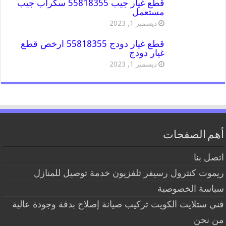
قطع غيار جيب 55818355 سكراب جيب
مستعمل
ديسمبر 1, 2023
قطع غيار دودج 55818355 ارخص قطع
غيار دودج
ديسمبر 1, 2023
أهم الصفحات
اتصل بنا
ريموت كنترول رسيفر تلفزيون خدمة توصيل للمنازل
سياسة الخصوصية
فني ستلايت الكويت تركيب صيانة إصلاح بدقة وجودة عالية
من نحن