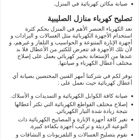
صيانة مكائن كهربائية في المنزل.
تصليح كهرباء منازل الصليبية
تعد الكهرباء العنصر الأهم في المنزل بحكم كثرة
استخدام الأجهزة الكهربائية مثل الغسالات و البرادات و
أجهزة الإنارة المتنوعة و الحواسيب و التلفاز و غيرهم، و
لأن تلك الأجهزة قد تتعرض للكثير من الأعطال فلا بد
عندها من الإستعانة بخبير كهربائي يعمل على إصلاح
مختلف أعطال الكهرباء و صيانتها.
نوفر لكم في شركتنا أمهر الفنين المختصين بصيانة أي
أعطال كهربائية حيث نعمل على :
صيانة كافة الكوابل الكهربائية و التمديدات و الأسلاك.
إصلاح مختلف القواطع الكهربائية التي تكثر أعطالها
نتيجة زيادة شدة التيار الكهربائي.
تغير كافة أجهزة الإنارة و المصابيح الكهربائية ذات
النوعية الرديئة و تركيب أجهزة بكفاءة كبيرة.
نقوم بتصليح الغسالات و التلفزيونات و النشافات و