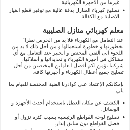
غيرها من الأجهزة الكهربائية.
تصليح كهرباء المنازل بدقة عالية مع توفير قطع الغيار
الاصلية مع الكفالة.
معلم كهربائي منازل الصليبية
عند التعامل مع الكهرباء فلا بد من الحرص نظرا”
لخطورتها و خطورة استعمالها و من أجل ذلك لا بد من
اللجوء الى الفني المختص و الخبير عند التعامل مع أي
مشاكل في أجهزة الكهرباء و تمديداتها و أسلاكها،
شركتنا تؤمن لكم أفضل العاملين المختصين من أجل
تصليح جميع أعطال الكهرباء و أجهزتها كافة.
بإمكانكم الإعتماد على كوادرنا الفنية المختصة للقيام بما
يلي :
الكشف عن مكان العطل باستخدام أحدث الأجهزة و
الوسائل.
تصليح لوحة القواطع الرئيسية بسبب كثرة نزول أو
فصل القواطع دون سابق إنذار.