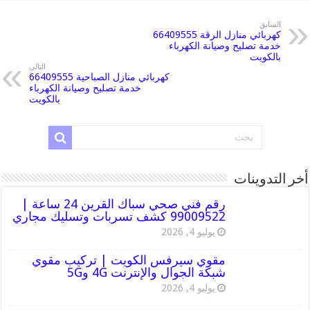
السابق
كهربائي منازل الرقة 66409555
خدمة تصليح وصيانة الكهرباء
بالكويت
التالي
كهربائي منازل الصباحية 66409555
خدمة تصليح وصيانة الكهرباء
بالكويت
أخر التدوينات
رقم فني صحي سباك القرين 24 ساعة |
99009522 كشف تسربات وتسليك مجاري
يوليو 4, 2026
مقوي سيرفس الكويت | تركيب مقوي
شبكة الجوال والإنترنت 4G و5G
يوليو 4, 2026