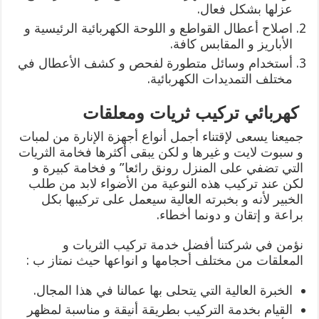
عزلها بشكل فعال.
اصلاح أعطال القواطع و اللوحة الكهربائية الرئيسية و
الأباريز و المقابس كافة.
أستخدام وسائل متطورة لفحص و كشف الأعطال في
مختلف التمديدات الكهربائية.
كهربائي تركيب ثريات ومعلقات
جميعنا يسعى لإقتناء أجمل أنواع أجهزة الإنارة من لمبات
و سبوت لايت و غيرها و لكن يبقى أكثرها فخامة الثريات
التي تضفي على المنزل رونق رائعا” و فخامة كبيرة و
لكن عند تركيب هذه النوعية من الأضواء لابد من طلب
الخبير لأنه و بخبرته العالية سيعمل على تركيبها بكل
براعة و إتقان و دونما أخطاء.
نؤمن في شركتنا أفضل خدمة تركيب الثريات و
المعلقات من مختلف أحجامها و انواعها حيث نمتاز ب :
الخبرة العالية التي يتحلى بها عمالنا في هذا المجال.
القيام بخدمة التركيب بطريقة أنيقة و مناسبة لمظهر