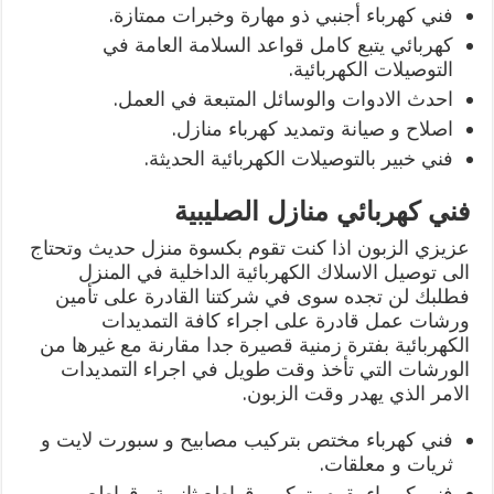
فني كهرباء أجنبي ذو مهارة وخبرات ممتازة.
كهربائي يتبع كامل قواعد السلامة العامة في
التوصيلات الكهربائية.
احدث الادوات والوسائل المتبعة في العمل.
اصلاح و صيانة وتمديد كهرباء منازل.
فني خبير بالتوصيلات الكهربائية الحديثة.
فني كهربائي منازل الصليبية
عزيزي الزبون اذا كنت تقوم بكسوة منزل حديث وتحتاج
الى توصيل الاسلاك الكهربائية الداخلية في المنزل
فطلبك لن تجده سوى في شركتنا القادرة على تأمين
ورشات عمل قادرة على اجراء كافة التمديدات
الكهربائية بفترة زمنية قصيرة جدا مقارنة مع غيرها من
الورشات التي تأخذ وقت طويل في اجراء التمديدات
الامر الذي يهدر وقت الزبون.
فني كهرباء مختص بتركيب مصابيح و سبورت لايت و
ثريات و معلقات.
فني كهرباء يقوم بتركيب قواطع ثانوية وقواطع