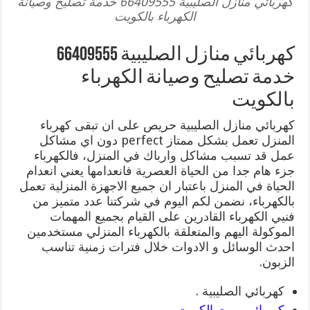
كهربائي منازل الصليبية 66409555 خدمة تصليح وصيانة
الكهرباء بالكويت
كهربائي منازل الصليبية 66409555
خدمة تصليح وصيانة الكهرباء
بالكويت
كهربائي منازل الصليبية حريص على ان تبقى كهرباء
المنزل تعمل بشكل ممتاز perfect دون اي مشاكل
عمل قد تسبب مشاكل وارباك في المنزل، فالكهرباء
جزء هام جدا من الحياة العصرية فانعدامها يعني انعدام
الحياة في المنزل باعتبار ان جميع الاجهزة المنزلية تعمل
بالكهرباء، نضمن لكم اليوم في شركتنا عدد متميز من
فنيي الكهرباء القادرين على القيام بجميع المهمات
الموكولة اليهم والمتعلقة بالكهرباء المنزلي مستخدمين
احدث الوسائل و الادوات خلال فترات زمنية تناسب
الزبون.
كهربائي الصليبية .
كهربائي بيوت الكويت
.