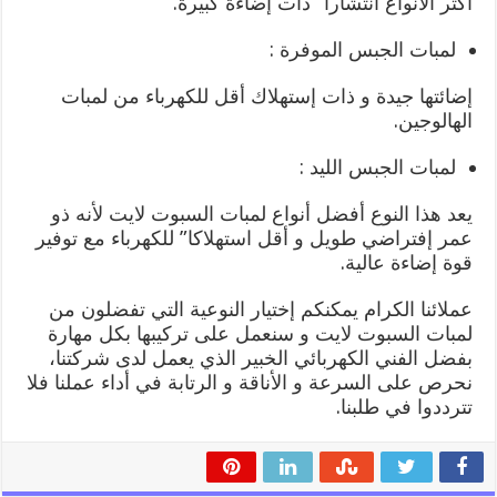
اكثر الأنواع انتشارا” ذات إضاءة كبيرة.
لمبات الجبس الموفرة :
إضائتها جيدة و ذات إستهلاك أقل للكهرباء من لمبات
الهالوجين.
لمبات الجبس الليد :
يعد هذا النوع أفضل أنواع لمبات السبوت لايت لأنه ذو
عمر إفتراضي طويل و أقل استهلاكا” للكهرباء مع توفير
قوة إضاءة عالية.
عملائنا الكرام يمكنكم إختيار النوعية التي تفضلون من
لمبات السبوت لايت و سنعمل على تركيبها بكل مهارة
بفضل الفني الكهربائي الخبير الذي يعمل لدى شركتنا،
نحرص على السرعة و الأناقة و الرتابة في أداء عملنا فلا
تترددوا في طلبنا.