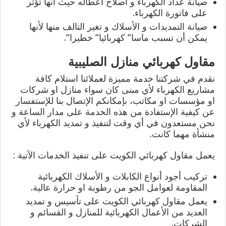
صيانة عداد الكهرباء و اصلاح اعطاله حيث أنها تؤثر
على فاتورة الكهرباء.
صيانة التمديدات و الأسلاك و تغير التالف منها لأنها
يمكن أن تسبب ماسا” كهربائيا” خطيرا”.
مقاول كهربائي منازل الصليبية
نقدم في شركتنا خدمة مميزة لعملائنا استلام كافة
مشاريع الكهرباء لأي مبنى كان سواء منازل او شركات
او مؤسسات او مكاتب، بإمكانكم الإتصال بنا للإستفسار
عن كيفية الإستفادة من هذه الخدمة على مدار الساعة و
نحن مستعدون في أي وقت لتنفيذ و تمديد الكهرباء لأي
منشأة مهما كانت.
يعمل مقاول كهربائي الكويت على تنفيذ الخدمات الآتية :
تركيب أجود أنواع الكابلات و الأسلاك الكهربائية
المقاومة لعوامل الجو من رطوبة او حرارة عالية.
يعمل مقاول كهربائي الكويت على تأسيس و تمديد
العديد من الأعمال الكهربائية للمنازل و القسائم و
الشركات.