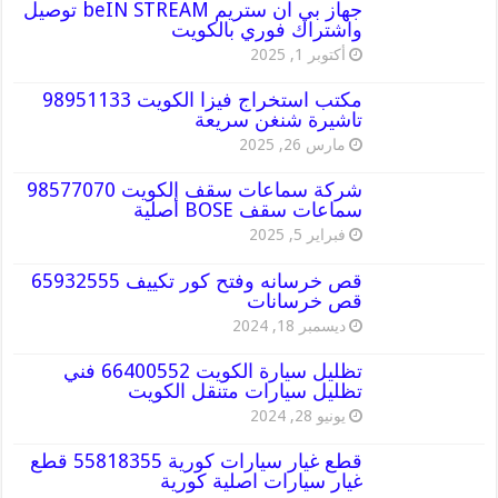
جهاز بي ان ستريم beIN STREAM توصيل
واشتراك فوري بالكويت
أكتوبر 1, 2025
مكتب استخراج فيزا الكويت 98951133
تاشيرة شنغن سريعة
مارس 26, 2025
شركة سماعات سقف الكويت 98577070
سماعات سقف BOSE أصلية
فبراير 5, 2025
قص خرسانه وفتح كور تكييف 65932555
قص خرسانات
ديسمبر 18, 2024
تظليل سيارة الكويت 66400552 فني
تظليل سيارات متنقل الكويت
يونيو 28, 2024
قطع غيار سيارات كورية 55818355 قطع
غيار سيارات اصلية كورية