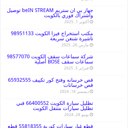
جهاز بي ان ستريم beIN STREAM توصيل
واشتراك فوري بالكويت
أكتوبر 1, 2025
مكتب استخراج فيزا الكويت 98951133
تاشيرة شنغن سريعة
مارس 26, 2025
شركة سماعات سقف الكويت 98577070
سماعات سقف BOSE أصلية
فبراير 5, 2025
قص خرسانه وفتح كور تكييف 65932555
قص خرسانات
ديسمبر 18, 2024
تظليل سيارة الكويت 66400552 فني
تظليل سيارات متنقل الكويت
يونيو 28, 2024
قطع غيار سيارات كورية 55818355 قطع