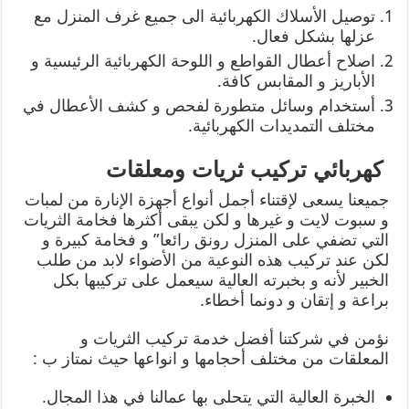
توصيل الأسلاك الكهربائية الى جميع غرف المنزل مع
عزلها بشكل فعال.
اصلاح أعطال القواطع و اللوحة الكهربائية الرئيسية و
الأباريز و المقابس كافة.
أستخدام وسائل متطورة لفحص و كشف الأعطال في
مختلف التمديدات الكهربائية.
كهربائي تركيب ثريات ومعلقات
جميعنا يسعى لإقتناء أجمل أنواع أجهزة الإنارة من لمبات
و سبوت لايت و غيرها و لكن يبقى أكثرها فخامة الثريات
التي تضفي على المنزل رونق رائعا” و فخامة كبيرة و
لكن عند تركيب هذه النوعية من الأضواء لابد من طلب
الخبير لأنه و بخبرته العالية سيعمل على تركيبها بكل
براعة و إتقان و دونما أخطاء.
نؤمن في شركتنا أفضل خدمة تركيب الثريات و
المعلقات من مختلف أحجامها و انواعها حيث نمتاز ب :
الخبرة العالية التي يتحلى بها عمالنا في هذا المجال.