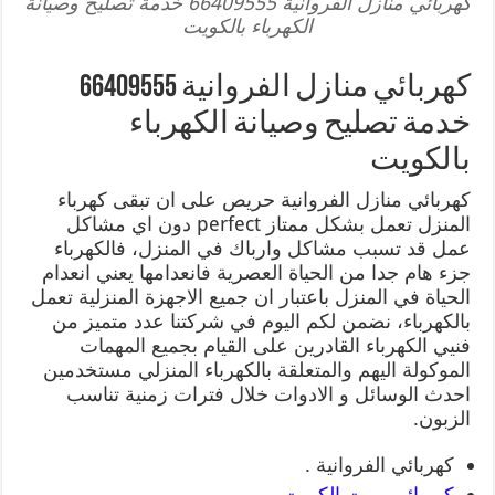
كهربائي منازل الفروانية 66409555 خدمة تصليح وصيانة
الكهرباء بالكويت
كهربائي منازل الفروانية 66409555
خدمة تصليح وصيانة الكهرباء
بالكويت
كهربائي منازل الفروانية حريص على ان تبقى كهرباء
المنزل تعمل بشكل ممتاز perfect دون اي مشاكل
عمل قد تسبب مشاكل وارباك في المنزل، فالكهرباء
جزء هام جدا من الحياة العصرية فانعدامها يعني انعدام
الحياة في المنزل باعتبار ان جميع الاجهزة المنزلية تعمل
بالكهرباء، نضمن لكم اليوم في شركتنا عدد متميز من
فنيي الكهرباء القادرين على القيام بجميع المهمات
الموكولة اليهم والمتعلقة بالكهرباء المنزلي مستخدمين
احدث الوسائل و الادوات خلال فترات زمنية تناسب
الزبون.
كهربائي الفروانية .
كهربائي بيوت الكويت
.