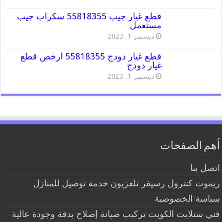
قطع غيار جيب 55818355 سكراب جيب
مستعمل
ديسمبر 1, 2023
قطع غيار دودج 55818355 ارخص قطع
غيار دودج
ديسمبر 1, 2023
أهم الصفحات
اتصل بنا
ريموت كنترول رسيفر تلفزيون خدمة توصيل للمنازل
سياسة الخصوصية
فني ستلايت الكويت تركيب صيانة إصلاح بدقة وجودة عالية