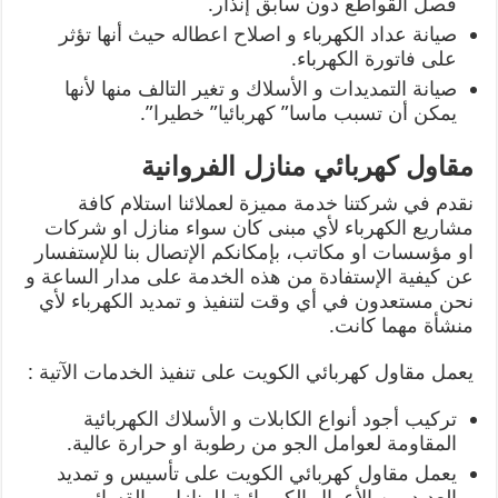
فصل القواطع دون سابق إنذار.
صيانة عداد الكهرباء و اصلاح اعطاله حيث أنها تؤثر
على فاتورة الكهرباء.
صيانة التمديدات و الأسلاك و تغير التالف منها لأنها
يمكن أن تسبب ماسا” كهربائيا” خطيرا”.
مقاول كهربائي منازل الفروانية
نقدم في شركتنا خدمة مميزة لعملائنا استلام كافة
مشاريع الكهرباء لأي مبنى كان سواء منازل او شركات
او مؤسسات او مكاتب، بإمكانكم الإتصال بنا للإستفسار
عن كيفية الإستفادة من هذه الخدمة على مدار الساعة و
نحن مستعدون في أي وقت لتنفيذ و تمديد الكهرباء لأي
منشأة مهما كانت.
يعمل مقاول كهربائي الكويت على تنفيذ الخدمات الآتية :
تركيب أجود أنواع الكابلات و الأسلاك الكهربائية
المقاومة لعوامل الجو من رطوبة او حرارة عالية.
يعمل مقاول كهربائي الكويت على تأسيس و تمديد
العديد من الأعمال الكهربائية للمنازل و القسائم و