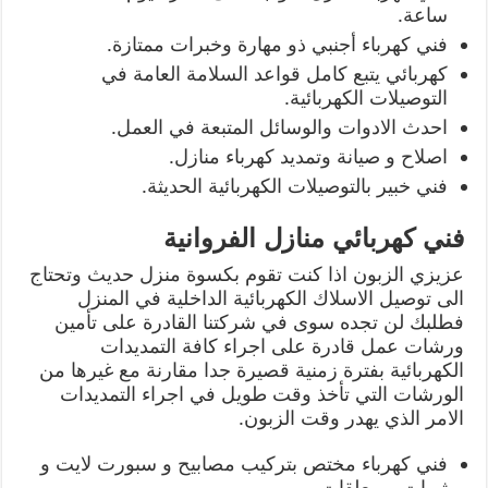
ساعة.
فني كهرباء أجنبي ذو مهارة وخبرات ممتازة.
كهربائي يتبع كامل قواعد السلامة العامة في
التوصيلات الكهربائية.
احدث الادوات والوسائل المتبعة في العمل.
اصلاح و صيانة وتمديد كهرباء منازل.
فني خبير بالتوصيلات الكهربائية الحديثة.
فني كهربائي منازل الفروانية
عزيزي الزبون اذا كنت تقوم بكسوة منزل حديث وتحتاج
الى توصيل الاسلاك الكهربائية الداخلية في المنزل
فطلبك لن تجده سوى في شركتنا القادرة على تأمين
ورشات عمل قادرة على اجراء كافة التمديدات
الكهربائية بفترة زمنية قصيرة جدا مقارنة مع غيرها من
الورشات التي تأخذ وقت طويل في اجراء التمديدات
الامر الذي يهدر وقت الزبون.
فني كهرباء مختص بتركيب مصابيح و سبورت لايت و
ثريات و معلقات.