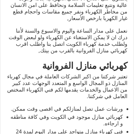
عالية ونتبع تعليمات السلامة ونحافظ على امن الانسان
من مخاطر الكهرباء ونفر جميع مقاسات واحجام قطع
غيار الكهربا بارخص الأسعار,
نعمل على مدار الساعة واليوم والاسبوع والسنة لأننا
درك ان لا يمكن الاستغناء عن الكهرباء ولو لبعض الوقت
ولطلب خدمة كهرباء الكويت اتصل بنا واطلب اقرب
كهربائي منازل الفروانية بالقرب من بيتك,
كهربائي منازل الفروانية
تعتبر شركتنا من اكبر الشركات العاملة في مجال كهرباء
المنازل ذو المجال الواسع و المتعدد الوجهات عدد كبير
من الاعمال والخدمات يقدمها لكم فني الكهرباء المختص
العامل في شركتنا.
ورشات عمل تصل لمنازلكم في اقصى وقت ممكن.
كهربائي منازل موجود في الكويت وفي كافة مناطقه
و ارجاءه.
فني كهرباء منازل متواجد على مدار اليوم لمدة 24