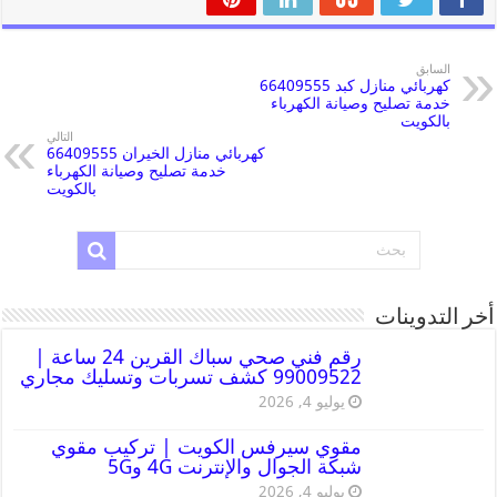
السابق
كهربائي منازل كبد 66409555
خدمة تصليح وصيانة الكهرباء
بالكويت
التالي
كهربائي منازل الخيران 66409555
خدمة تصليح وصيانة الكهرباء
بالكويت
أخر التدوينات
رقم فني صحي سباك القرين 24 ساعة |
99009522 كشف تسربات وتسليك مجاري
يوليو 4, 2026
مقوي سيرفس الكويت | تركيب مقوي
شبكة الجوال والإنترنت 4G و5G
يوليو 4, 2026