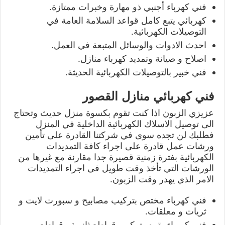
فني كهرباء أجنبي ذو مهارة وخبرات ممتازة.
كهربائي يتبع كامل قواعد السلامة العامة في
التوصيلات الكهربائية.
احدث الادوات والوسائل المتبعة في العمل.
اصلاح و صيانة وتمديد كهرباء منازل.
فني خبير بالتوصيلات الكهربائية الحديثة.
فني كهربائي منازل القصور
عزيزي الزبون اذا كنت تقوم بكسوة منزل حديث وتحتاج
الى توصيل الاسلاك الكهربائية الداخلية في المنزل
فطلبك لن تجده سوى في شركتنا القادرة على تأمين
ورشات عمل قادرة على اجراء كافة التمديدات
الكهربائية بفترة زمنية قصيرة جدا مقارنة مع غيرها من
الورشات التي تأخذ وقت طويل في اجراء التمديدات
الامر الذي يهدر وقت الزبون.
فني كهرباء مختص بتركيب مصابيح و سبورت لايت و
ثريات و معلقات.
فني كهرباء يقوم بتركيب قواطع ثانوية وقواطع