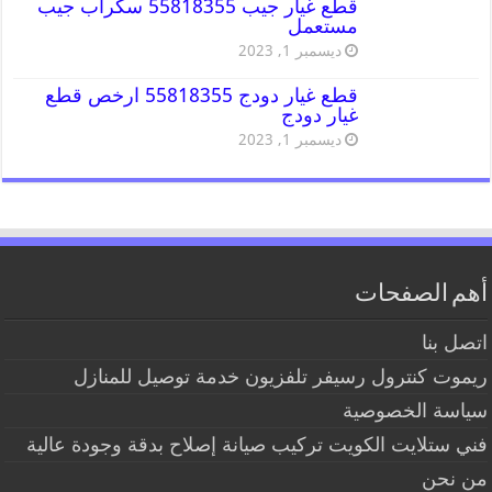
قطع غيار جيب 55818355 سكراب جيب
مستعمل
ديسمبر 1, 2023
قطع غيار دودج 55818355 ارخص قطع
غيار دودج
ديسمبر 1, 2023
أهم الصفحات
اتصل بنا
ريموت كنترول رسيفر تلفزيون خدمة توصيل للمنازل
سياسة الخصوصية
فني ستلايت الكويت تركيب صيانة إصلاح بدقة وجودة عالية
من نحن