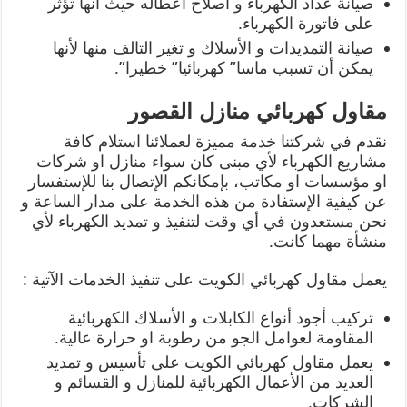
صيانة عداد الكهرباء و اصلاح اعطاله حيث أنها تؤثر
على فاتورة الكهرباء.
صيانة التمديدات و الأسلاك و تغير التالف منها لأنها
يمكن أن تسبب ماسا” كهربائيا” خطيرا”.
مقاول كهربائي منازل القصور
نقدم في شركتنا خدمة مميزة لعملائنا استلام كافة
مشاريع الكهرباء لأي مبنى كان سواء منازل او شركات
او مؤسسات او مكاتب، بإمكانكم الإتصال بنا للإستفسار
عن كيفية الإستفادة من هذه الخدمة على مدار الساعة و
نحن مستعدون في أي وقت لتنفيذ و تمديد الكهرباء لأي
منشأة مهما كانت.
يعمل مقاول كهربائي الكويت على تنفيذ الخدمات الآتية :
تركيب أجود أنواع الكابلات و الأسلاك الكهربائية
المقاومة لعوامل الجو من رطوبة او حرارة عالية.
يعمل مقاول كهربائي الكويت على تأسيس و تمديد
العديد من الأعمال الكهربائية للمنازل و القسائم و
الشركات.