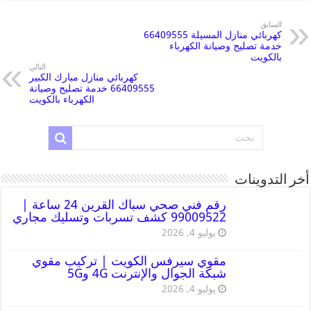
السابق
كهربائي منازل المسيلة 66409555
خدمة تصليح وصيانة الكهرباء
بالكويت
التالي
كهربائي منازل مبارك الكبير
66409555 خدمة تصليح وصيانة
الكهرباء بالكويت
أخر التدوينات
رقم فني صحي سباك القرين 24 ساعة |
99009522 كشف تسربات وتسليك مجاري
يوليو 4, 2026
مقوي سيرفس الكويت | تركيب مقوي
شبكة الجوال والإنترنت 4G و5G
يوليو 4, 2026