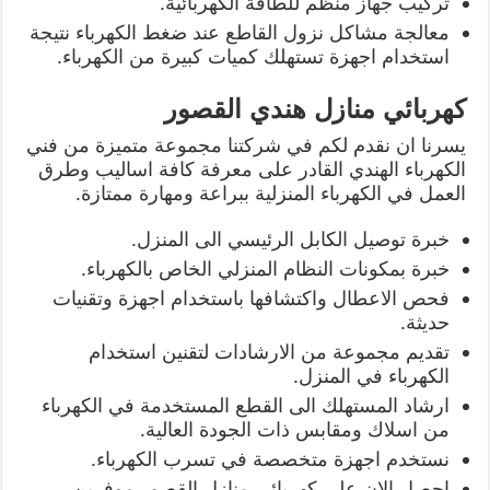
تركيب جهاز منظم للطاقة الكهربائية.
معالجة مشاكل نزول القاطع عند ضغط الكهرباء نتيجة
استخدام اجهزة تستهلك كميات كبيرة من الكهرباء.
كهربائي منازل هندي القصور
يسرنا ان نقدم لكم في شركتنا مجموعة متميزة من فني
الكهرباء الهندي القادر على معرفة كافة اساليب وطرق
العمل في الكهرباء المنزلية ببراعة ومهارة ممتازة.
خبرة توصيل الكابل الرئيسي الى المنزل.
خبرة بمكونات النظام المنزلي الخاص بالكهرباء.
فحص الاعطال واكتشافها باستخدام اجهزة وتقنيات
حديثة.
تقديم مجموعة من الارشادات لتقنين استخدام
الكهرباء في المنزل.
ارشاد المستهلك الى القطع المستخدمة في الكهرباء
من اسلاك ومقابس ذات الجودة العالية.
نستخدم اجهزة متخصصة في تسرب الكهرباء.
احصل الان على كهربائي منازل القصور موفرين