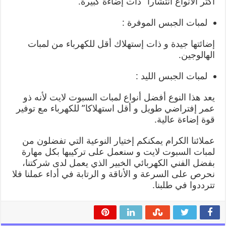
اكثر الأنواع انتشارا” ذات إضاءة كبيرة.
لمبات الجبس الموفرة :
إضائتها جيدة و ذات إستهلاك أقل للكهرباء من لمبات
الهالوجين.
لمبات الجبس الليد :
يعد هذا النوع أفضل أنواع لمبات السبوت لايت لأنه ذو
عمر إفتراضي طويل و أقل استهلاكا” للكهرباء مع توفير
قوة إضاءة عالية.
عملائنا الكرام يمكنكم إختيار النوعية التي تفضلون من
لمبات السبوت لايت و سنعمل على تركيبها بكل مهارة
بفضل الفني الكهربائي الخبير الذي يعمل لدى شركتنا،
نحرص على السرعة و الأناقة و الرتابة في أداء عملنا فلا
تترددوا في طلبنا.