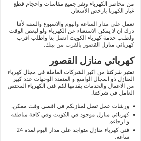
من مخاطر الكهرباء ونفر جميع مقاسات واحجام قطع
غيار الكهربا بارخص الأسعار,
نعمل على مدار الساعة واليوم والاسبوع والسنة لأننا
درك ان لا يمكن الاستغناء عن الكهرباء ولو لبعض الوقت
ولطلب خدمة كهرباء الكويت اتصل بنا واطلب اقرب
كهربائي منازل القصور بالقرب من بيتك,
كهربائي منازل القصور
تعتبر شركتنا من اكبر الشركات العاملة في مجال كهرباء
المنازل ذو المجال الواسع و المتعدد الوجهات عدد كبير
من الاعمال والخدمات يقدمها لكم فني الكهرباء المختص
العامل في شركتنا.
ورشات عمل تصل لمنازلكم في اقصى وقت ممكن.
كهربائي منازل موجود في الكويت وفي كافة مناطقه
و ارجاءه.
فني كهرباء منازل متواجد على مدار اليوم لمدة 24
ساعة.