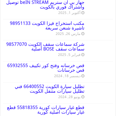
جهاز بي ان ستريم beIN STREAM توصيل
واشتراك فوري بالكويت
أكتوبر 1, 2025
مكتب استخراج فيزا الكويت 98951133
تاشيرة شنغن سريعة
مارس 26, 2025
شركة سماعات سقف الكويت 98577070
سماعات سقف BOSE أصلية
فبراير 5, 2025
قص خرسانه وفتح كور تكييف 65932555
قص خرسانات
ديسمبر 18, 2024
تظليل سيارة الكويت 66400552 فني
تظليل سيارات متنقل الكويت
يونيو 28, 2024
قطع غيار سيارات كورية 55818355 قطع
غيار سيارات اصلية كورية