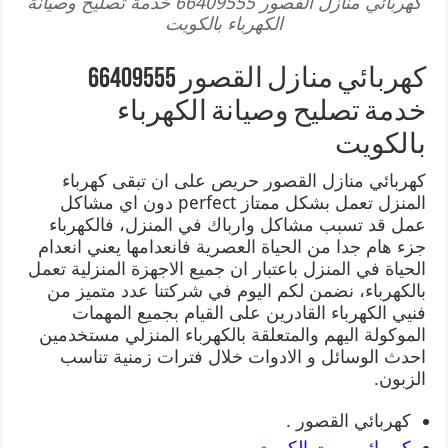
كهربائي منازل القصور 66409555 خدمة تصليح وصيانة
الكهرباء بالكويت
كهربائي منازل القصور 66409555
خدمة تصليح وصيانة الكهرباء
بالكويت
كهربائي منازل القصور حريص على ان تبقى كهرباء
المنزل تعمل بشكل ممتاز perfect دون اي مشاكل
عمل قد تسبب مشاكل وارباك في المنزل، فالكهرباء
جزء هام جدا من الحياة العصرية فانعدامها يعني انعدام
الحياة في المنزل باعتبار ان جميع الاجهزة المنزلية تعمل
بالكهرباء، نضمن لكم اليوم في شركتنا عدد متميز من
فنيي الكهرباء القادرين على القيام بجميع المهمات
الموكولة اليهم والمتعلقة بالكهرباء المنزلي مستخدمين
احدث الوسائل و الادوات خلال فترات زمنية تناسب
الزبون.
كهربائي القصور .
كهربائي بيوت الكويت
.