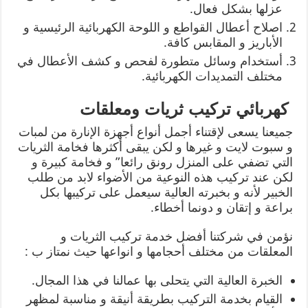
عزلها بشكل فعال.
اصلاح أعطال القواطع و اللوحة الكهربائية الرئيسية و
الأباريز و المقابس كافة.
أستخدام وسائل متطورة لفحص و كشف الأعطال في
مختلف التمديدات الكهربائية.
كهربائي تركيب ثريات ومعلقات
جميعنا يسعى لإقتناء أجمل أنواع أجهزة الإنارة من لمبات
و سبوت لايت و غيرها و لكن يبقى أكثرها فخامة الثريات
التي تضفي على المنزل رونق رائعا” و فخامة كبيرة و
لكن عند تركيب هذه النوعية من الأضواء لابد من طلب
الخبير لأنه و بخبرته العالية سيعمل على تركيبها بكل
براعة و إتقان و دونما أخطاء.
نؤمن في شركتنا أفضل خدمة تركيب الثريات و
المعلقات من مختلف أحجامها و انواعها حيث نمتاز ب :
الخبرة العالية التي يتحلى بها عمالنا في هذا المجال.
القيام بخدمة التركيب بطريقة أنيقة و مناسبة لمظهر