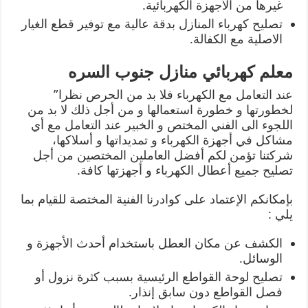
غيرها من الأجهزة الكهربائية.
تصليح كهرباء المنازل بدقة عالية مع توفير قطع الغيار
الاصلية مع الكفالة.
معلم كهربائي منازل جنوب السره
عند التعامل مع الكهرباء فلا بد من الحرص نظرا”
لخطورتها و خطورة استعمالها و من أجل ذلك لا بد من
اللجوء الى الفني المختص و الخبير عند التعامل مع أي
مشاكل في أجهزة الكهرباء و تمديداتها و أسلاكها،
شركتنا تؤمن لكم أفضل العاملين المختصين من أجل
تصليح جميع أعطال الكهرباء و أجهزتها كافة.
بإمكانكم الإعتماد على كوادرنا الفنية المختصة للقيام بما
يلي :
الكشف عن مكان العطل باستخدام أحدث الأجهزة و
الوسائل.
تصليح لوحة القواطع الرئيسية بسبب كثرة نزول أو
فصل القواطع دون سابق إنذار.