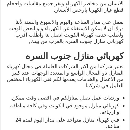
الانسان من مخاطر الكهرباء ونفر جميع مقاسات واحجام
قطع غيار الكهربا بارخص الأسعار,
نعمل على مدار الساعة واليوم والاسبوع والسنة لأننا
درك ان لا يمكن الاستغناء عن الكهرباء ولو لبعض الوقت
ولطلب خدمة كهرباء الكويت اتصل بنا واطلب اقرب
كهربائي منازل جنوب السره بالقرب من بيتك,
كهربائي منازل جنوب السره
تعتبر شركتنا من اكبر الشركات العاملة في مجال كهرباء
المنازل ذو المجال الواسع و المتعدد الوجهات عدد كبير
من الاعمال والخدمات يقدمها لكم فني الكهرباء المختص
العامل في شركتنا.
ورشات عمل تصل لمنازلكم في اقصى وقت ممكن.
كهربائي منازل موجود في الكويت وفي كافة مناطقه
و ارجاءه.
فني كهرباء منازل متواجد على مدار اليوم لمدة 24
ساعة.