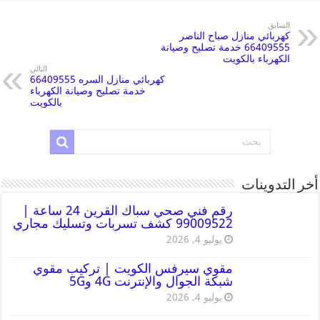
السابق
كهربائي منازل صباح الناصر
66409555 خدمة تصليح وصيانة
الكهرباء بالكويت
التالي
كهربائي منازل السره 66409555
خدمة تصليح وصيانة الكهرباء
بالكويت
أخر التدوينات
رقم فني صحي سباك القرين 24 ساعة |
99009522 كشف تسربات وتسليك مجاري
يوليو 4, 2026
مقوي سيرفس الكويت | تركيب مقوي
شبكة الجوال والإنترنت 4G و5G
يوليو 4, 2026