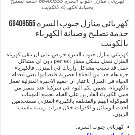
كهربائي منازل جنوب السره 66409555 خدمة تصليح
وصيانة الكهرباء بالكويت
كهربائي منازل جنوب السره 66409555
خدمة تصليح وصيانة الكهرباء
بالكويت
كهربائي منازل جنوب السره حريص على ان تبقى كهرباء
المنزل تعمل بشكل ممتاز perfect دون اي مشاكل
عمل قد تسبب مشاكل وارباك في المنزل، فالكهرباء
جزء هام جدا من الحياة العصرية فانعدامها يعني انعدام
الحياة في المنزل باعتبار ان جميع الاجهزة المنزلية تعمل
بالكهرباء، نضمن لكم اليوم في شركتنا عدد متميز من
فنيي الكهرباء القادرين على القيام بجميع المهمات
الموكولة اليهم والمتعلقة بالكهرباء المنزلي مستخدمين
احدث الوسائل و الادوات خلال فترات زمنية تناسب
الزبون.
كهربائي جنوب السره.
كهربائي بيوت الكويت
.