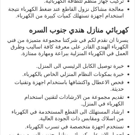
تركيب جهاز منظم للطاقة الكهربائية.
معالجة مشاكل نزول القاطع عند ضغط الكهرباء نتيجة
استخدام اجهزة تستهلك كميات كبيرة من الكهرباء.
كهربائي منازل هندي جنوب السره
يسرنا ان نقدم لكم في شركتنا مجموعة متميزة من فني
الكهرباء الهندي القادر على معرفة كافة اساليب وطرق
العمل في الكهرباء المنزلية ببراعة ومهارة ممتازة.
خبرة توصيل الكابل الرئيسي الى المنزل.
خبرة بمكونات النظام المنزلي الخاص بالكهرباء.
فحص الاعطال واكتشافها باستخدام اجهزة وتقنيات
حديثة.
تقديم مجموعة من الارشادات لتقنين استخدام
الكهرباء في المنزل.
ارشاد المستهلك الى القطع المستخدمة في الكهرباء
من اسلاك ومقابس ذات الجودة العالية.
نستخدم اجهزة متخصصة في تسرب الكهرباء.
احصل الان على كهربائي منازل جنوب السره موفرين