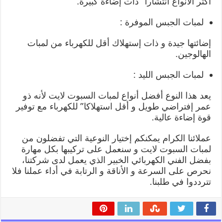
اكثر الأنواع انتشارا” ذات إضاءة كبيرة.
لمبات الجبس الموفرة :
إضائتها جيدة و ذات إستهلاك أقل للكهرباء من لمبات
الهالوجين.
لمبات الجبس الليد :
يعد هذا النوع أفضل أنواع لمبات السبوت لايت لأنه ذو
عمر إفتراضي طويل و أقل استهلاكا” للكهرباء مع توفير
قوة إضاءة عالية.
عملائنا الكرام يمكنكم إختيار النوعية التي تفضلون من
لمبات السبوت لايت و سنعمل على تركيبها بكل مهارة
بفضل الفني الكهربائي الخبير الذي يعمل لدى شركتنا،
نحرص على السرعة و الأناقة و الرتابة في أداء عملنا فلا
تترددوا في طلبنا.