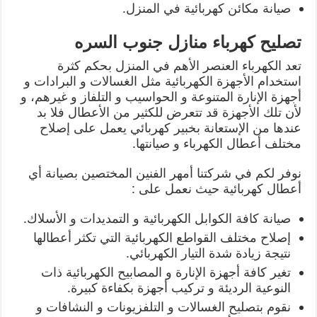
صيانة مكائن كهربائية في المنزل.
تصليح كهرباء منازل جنوب السره
تعد الكهرباء العنصر الأهم في المنزل بحكم كثرة
استخدام الأجهزة الكهربائية مثل الغسالات و البرادات و
أجهزة الإنارة المتنوعة و الحواسيب و التلفاز و غيرهم، و
لأن تلك الأجهزة قد تتعرض للكثير من الأعطال فلا بد
عندها من الإستعانة بخبير كهربائي يعمل على إصلاح
مختلف أعطال الكهرباء و صيانتها.
نوفر لكم في شركتنا أمهر الفنين المختصين بصيانة أي
أعطال كهربائية حيث نعمل على :
صيانة كافة الكوابل الكهربائية و التمديدات و الأسلاك.
إصلاح مختلف القواطع الكهربائية التي تكثر أعطالها
نتيجة زيادة شدة التيار الكهربائي.
تغير كافة أجهزة الإنارة و المصابيح الكهربائية ذات
النوعية الرديئة و تركيب أجهزة بكفاءة كبيرة.
نقوم بتصليح الغسالات و التلفزيونات و النشافات و