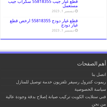
قطع غيار جيب 55818355 سكراب جيب
مستعمل
ديسمبر 1, 2023
قطع غيار دودج 55818355 ارخص قطع
غيار دودج
ديسمبر 1, 2023
أهم الصفحات
اتصل بنا
ريموت كنترول رسيفر تلفزيون خدمة توصيل للمنازل
سياسة الخصوصية
فني ستلايت الكويت تركيب صيانة إصلاح بدقة وجودة عالية
من نحن