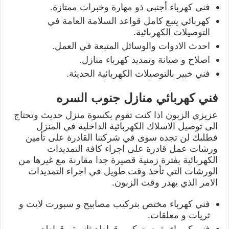
فني كهرباء أجنبي ذو مهارة وخبرات ممتازة.
كهربائي يتبع كامل قواعد السلامة العامة في
التوصيلات الكهربائية.
احدث الادوات والوسائل المتبعة في العمل.
اصلاح و صيانة وتمديد كهرباء منازل.
فني خبير بالتوصيلات الكهربائية الحديثة.
فني كهربائي منازل جنوب السره
عزيزي الزبون اذا كنت تقوم بكسوة منزل حديث وتحتاج
الى توصيل الاسلاك الكهربائية الداخلية في المنزل
فطلبك لن تجده سوى في شركتنا القادرة على تأمين
ورشات عمل قادرة على اجراء كافة التمديدات
الكهربائية بفترة زمنية قصيرة جدا مقارنة مع غيرها من
الورشات التي تأخذ وقت طويل في اجراء التمديدات
الامر الذي يهدر وقت الزبون.
فني كهرباء مختص بتركيب مصابيح و سبورت لايت و
ثريات و معلقات.
فني كهرباء يقوم بتركيب قواطع ثانوية وقواطع