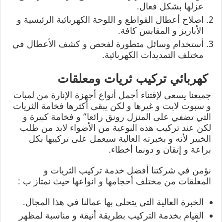
عزلها بشكل فعال.
اصلاح أعطال القواطع و اللوحة الكهربائية الرئيسية و
الأباريز و المقابس كافة.
أستخدام وسائل متطورة لفحص و كشف الأعطال في
مختلف التمديدات الكهربائية.
كهربائي تركيب ثريات ومعلقات
جميعنا يسعى لإقتناء أجمل أنواع أجهزة الإنارة من لمبات
و سبوت لايت و غيرها و لكن يبقى أكثرها فخامة الثريات
التي تضفي على المنزل رونق رائعا” و فخامة كبيرة و
لكن عند تركيب هذه النوعية من الأضواء لابد من طلب
الخبير لأنه و بخبرته العالية سيعمل على تركيبها بكل
براعة و إتقان و دونما أخطاء.
نؤمن في شركتنا أفضل خدمة تركيب الثريات و
المعلقات من مختلف أحجامها و انواعها حيث نمتاز ب :
الخبرة العالية التي يتحلى بها عمالنا في هذا المجال.
القيام بخدمة التركيب بطريقة أنيقة و مناسبة لمظهر