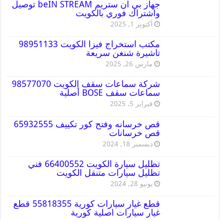
جهاز بي ان ستريم beIN STREAM توصيل
واشتراك فوري بالكويت
أكتوبر 1, 2025
مكتب استخراج فيزا الكويت 98951133
تاشيرة شنغن سريعة
مارس 26, 2025
شركة سماعات سقف الكويت 98577070
سماعات سقف BOSE أصلية
فبراير 5, 2025
قص خرسانه وفتح كور تكييف 65932555
قص خرسانات
ديسمبر 18, 2024
تظليل سيارة الكويت 66400552 فني
تظليل سيارات متنقل الكويت
يونيو 28, 2024
قطع غيار سيارات كورية 55818355 قطع
غيار سيارات اصلية كورية