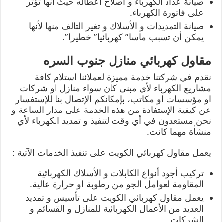
صيانة عداد الكهرباء و اصلاح اعطاله حيث أنها تؤثر
على فاتورة الكهرباء.
صيانة التمديدات و الأسلاك و تغير التالف منها لأنها
يمكن أن تسبب ماسا” كهربائيا” خطيرا”.
مقاول كهربائي منازل جنوب السره
نقدم في شركتنا خدمة مميزة لعملائنا استلام كافة
مشاريع الكهرباء لأي مبنى كان سواء منازل او شركات
او مؤسسات او مكاتب، بإمكانكم الإتصال بنا للإستفسار
عن كيفية الإستفادة من هذه الخدمة على مدار الساعة و
نحن مستعدون في أي وقت لتنفيذ و تمديد الكهرباء لأي
منشأة مهما كانت.
يعمل مقاول كهربائي الكويت على تنفيذ الخدمات الآتية :
تركيب أجود أنواع الكابلات و الأسلاك الكهربائية
المقاومة لعوامل الجو من رطوبة او حرارة عالية.
يعمل مقاول كهربائي الكويت على تأسيس و تمديد
العديد من الأعمال الكهربائية للمنازل و القسائم و
الشركات.