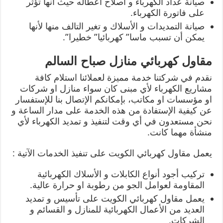
صيانة عداد الكهرباء و اصلاح اعطاله حيث أنها تؤثر
على فاتورة الكهرباء.
صيانة التمديدات و الأسلاك و تغير التالف منها لأنها
يمكن أن تسبب ماسا” كهربائيا” خطيرا”.
مقاول كهربائي منازل صباح السالم
نقدم في شركتنا خدمة مميزة لعملائنا استلام كافة
مشاريع الكهرباء لأي مبنى كان سواء منازل او شركات
او مؤسسات او مكاتب، بإمكانكم الإتصال بنا للإستفسار
عن كيفية الإستفادة من هذه الخدمة على مدار الساعة و
نحن مستعدون في أي وقت لتنفيذ و تمديد الكهرباء لأي
منشأة مهما كانت.
يعمل مقاول كهربائي الكويت على تنفيذ الخدمات الآتية :
تركيب أجود أنواع الكابلات و الأسلاك الكهربائية
المقاومة لعوامل الجو من رطوبة او حرارة عالية.
يعمل مقاول كهربائي الكويت على تأسيس و تمديد
العديد من الأعمال الكهربائية للمنازل و القسائم و
الشركات.