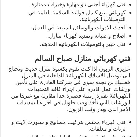
فني كهرباء أجنبي ذو مهارة وخبرات ممتازة.
كهربائي يتبع كامل قواعد السلامة العامة في
التوصيلات الكهربائية.
احدث الادوات والوسائل المتبعة في العمل.
اصلاح و صيانة وتمديد كهرباء منازل.
فني خبير بالتوصيلات الكهربائية الحديثة.
فني كهربائي منازل صباح السالم
عزيزي الزبون اذا كنت تقوم بكسوة منزل حديث وتحتاج
الى توصيل الاسلاك الكهربائية الداخلية في المنزل
فطلبك لن تجده سوى في شركتنا القادرة على تأمين
ورشات عمل قادرة على اجراء كافة التمديدات
الكهربائية بفترة زمنية قصيرة جدا مقارنة مع غيرها من
الورشات التي تأخذ وقت طويل في اجراء التمديدات
الامر الذي يهدر وقت الزبون.
فني كهرباء مختص بتركيب مصابيح و سبورت لايت و
ثريات و معلقات.
فني كهرباء يقوم بتركيب قواطع ثانوية وقواطع