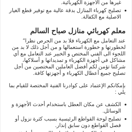
غيرها من الأجهزة الكهربائية.
تصليح كهرباء المنازل بدقة عالية مع توفير قطع الغيار
الاصلية مع الكفالة.
معلم كهربائي منازل صباح السالم
عند التعامل مع الكهرباء فلا بد من الحرص نظرا”
لخطورتها و خطورة استعمالها و من أجل ذلك لا بد من
اللجوء الى الفني المختص و الخبير عند التعامل مع أي
مشاكل في أجهزة الكهرباء و تمديداتها و أسلاكها،
شركتنا تؤمن لكم أفضل العاملين المختصين من أجل
تصليح جميع أعطال الكهرباء و أجهزتها كافة.
بإمكانكم الإعتماد على كوادرنا الفنية المختصة للقيام بما
يلي :
الكشف عن مكان العطل باستخدام أحدث الأجهزة و
الوسائل.
تصليح لوحة القواطع الرئيسية بسبب كثرة نزول أو
فصل القواطع دون سابق إنذار.