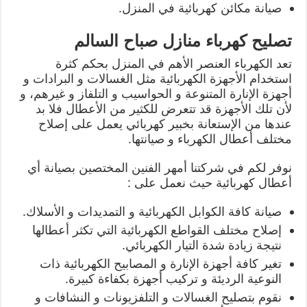
صيانة مكائن كهربائية في المنزل.
تصليح كهرباء منازل صباح السالم
تعد الكهرباء العنصر الأهم في المنزل بحكم كثرة
استخدام الأجهزة الكهربائية مثل الغسالات و البرادات و
أجهزة الإنارة المتنوعة و الحواسيب و التلفاز و غيرهم، و
لأن تلك الأجهزة قد تتعرض للكثير من الأعطال فلا بد
عندها من الإستعانة بخبير كهربائي يعمل على إصلاح
مختلف أعطال الكهرباء و صيانتها.
نوفر لكم في شركتنا أمهر الفنين المختصين بصيانة أي
أعطال كهربائية حيث نعمل على :
صيانة كافة الكوابل الكهربائية و التمديدات و الأسلاك.
إصلاح مختلف القواطع الكهربائية التي تكثر أعطالها
نتيجة زيادة شدة التيار الكهربائي.
تغير كافة أجهزة الإنارة و المصابيح الكهربائية ذات
النوعية الرديئة و تركيب أجهزة بكفاءة كبيرة.
نقوم بتصليح الغسالات و التلفزيونات و النشافات و