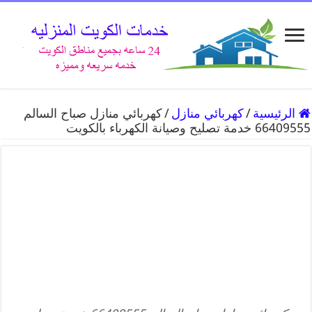
الرئيسية
/
كهربائي منازل
/
كهربائي منازل صباح السالم
66409555 خدمة تصليح وصيانة الكهرباء بالكويت