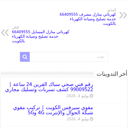
السابق
كهربائي منازل مشرف 66409555
خدمة تصليح وصيانة الكهرباء
بالكويت
التالي
كهربائي منازل المسايل 66409555
خدمة تصليح وصيانة الكهرباء
بالكويت
أخر التدوينات
رقم فني صحي سباك القرين 24 ساعة |
99009522 كشف تسربات وتسليك مجاري
يوليو 4, 2026
مقوي سيرفس الكويت | تركيب مقوي
شبكة الجوال والإنترنت 4G و5G
يوليو 4, 2026