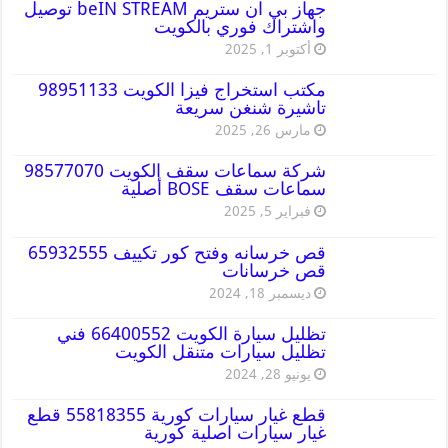
جهاز بي ان ستريم beIN STREAM توصيل
واشتراك فوري بالكويت
أكتوبر 1, 2025
مكتب استخراج فيزا الكويت 98951133
تاشيرة شنغن سريعة
مارس 26, 2025
شركة سماعات سقف الكويت 98577070
سماعات سقف BOSE أصلية
فبراير 5, 2025
قص خرسانه وفتح كور تكييف 65932555
قص خرسانات
ديسمبر 18, 2024
تظليل سيارة الكويت 66400552 فني
تظليل سيارات متنقل الكويت
يونيو 28, 2024
قطع غيار سيارات كورية 55818355 قطع
غيار سيارات اصلية كورية