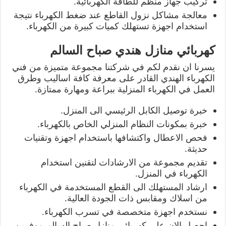
تركيب جهاز منظم للطاقة الكهربائية.
معالجة مشاكل نزول القاطع عند ضغط الكهرباء نتيجة
استخدام اجهزة تستهلك كميات كبيرة من الكهرباء.
كهربائي منازل هندي صباح السالم
يسرنا ان نقدم لكم في شركتنا مجموعة متميزة من فني
الكهرباء الهندي القادر على معرفة كافة اساليب وطرق
العمل في الكهرباء المنزلية ببراعة ومهارة ممتازة.
خبرة توصيل الكابل الرئيسي الى المنزل.
خبرة بمكونات النظام المنزلي الخاص بالكهرباء.
فحص الاعطال واكتشافها باستخدام اجهزة وتقنيات
حديثة.
تقديم مجموعة من الارشادات لتقنين استخدام
الكهرباء في المنزل.
ارشاد المستهلك الى القطع المستخدمة في الكهرباء
من اسلاك ومقابس ذات الجودة العالية.
نستخدم اجهزة متخصصة في تسرب الكهرباء.
احصل الان على كهربائي منازل صباح السالم موفرين