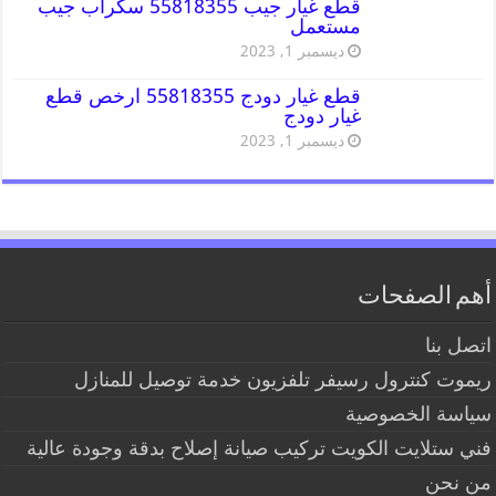
قطع غيار جيب 55818355 سكراب جيب
مستعمل
ديسمبر 1, 2023
قطع غيار دودج 55818355 ارخص قطع
غيار دودج
ديسمبر 1, 2023
أهم الصفحات
اتصل بنا
ريموت كنترول رسيفر تلفزيون خدمة توصيل للمنازل
سياسة الخصوصية
فني ستلايت الكويت تركيب صيانة إصلاح بدقة وجودة عالية
من نحن