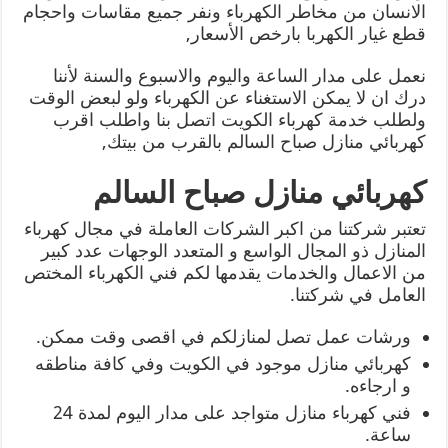
الانسان من مخاطر الكهرباء ونفر جميع مقاسات واحجام
قطع غيار الكهربا بارخص الأسعار,
نعمل على مدار الساعة واليوم والاسبوع والسنة لأننا
درك ان لا يمكن الاستغناء عن الكهرباء ولو لبعض الوقت
ولطلب خدمة كهرباء الكويت اتصل بنا واطلب اقرب
كهربائي منازل صباح السالم بالقرب من بيتك,
كهربائي منازل صباح السالم
تعتبر شركتنا من اكبر الشركات العاملة في مجال كهرباء
المنازل ذو المجال الواسع و المتعدد الوجهات عدد كبير
من الاعمال والخدمات يقدمها لكم فني الكهرباء المختص
العامل في شركتنا.
ورشات عمل تصل لمنازلكم في اقصى وقت ممكن.
كهربائي منازل موجود في الكويت وفي كافة مناطقه
و ارجاءه.
فني كهرباء منازل متواجد على مدار اليوم لمدة 24
ساعة.