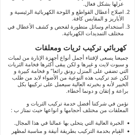
عزلها بشكل فعال.
اصلاح أعطال القواطع و اللوحة الكهربائية الرئيسية و
الأباريز و المقابس كافة.
أستخدام وسائل متطورة لفحص و كشف الأعطال في
مختلف التمديدات الكهربائية.
كهربائي تركيب ثريات ومعلقات
جميعنا يسعى لإقتناء أجمل أنواع أجهزة الإنارة من لمبات
و سبوت لايت و غيرها و لكن يبقى أكثرها فخامة الثريات
التي تضفي على المنزل رونق رائعا” و فخامة كبيرة و
لكن عند تركيب هذه النوعية من الأضواء لابد من طلب
الخبير لأنه و بخبرته العالية سيعمل على تركيبها بكل
براعة و إتقان و دونما أخطاء.
نؤمن في شركتنا أفضل خدمة تركيب الثريات و
المعلقات من مختلف أحجامها و انواعها حيث نمتاز ب :
الخبرة العالية التي يتحلى بها عمالنا في هذا المجال.
القيام بخدمة التركيب بطريقة أنيقة و مناسبة لمظهر