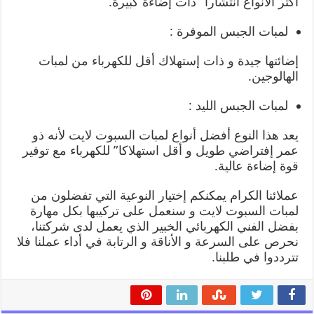
اكثر الأنواع انتشارا” ذات إضاءة كبيرة.
لمبات الجبس الموفرة :
إضائتها جيدة و ذات إستهلاك أقل للكهرباء من لمبات
الهالوجين.
لمبات الجبس الليد :
يعد هذا النوع أفضل أنواع لمبات السبوت لايت لأنه ذو
عمر إفتراضي طويل و أقل استهلاكا” للكهرباء مع توفير
قوة إضاءة عالية.
عملائنا الكرام يمكنكم إختيار النوعية التي تفضلون من
لمبات السبوت لايت و سنعمل على تركيبها بكل مهارة
بفضل الفني الكهربائي الخبير الذي يعمل لدى شركتنا،
نحرص على السرعة و الأناقة و الرتابة في أداء عملنا فلا
تترددوا في طلبنا.