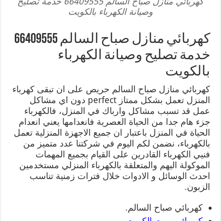
كهربائي منازل صباح السالم 66409555 خدمة تصليح
وصيانة الكهرباء بالكويت
كهربائي منازل صباح السالم 66409555
خدمة تصليح وصيانة الكهرباء
بالكويت
كهربائي منازل صباح السالم حريص على ان تبقى كهرباء
المنزل تعمل بشكل ممتاز perfect دون اي مشاكل
عمل قد تسبب مشاكل وارباك في المنزل، فالكهرباء
جزء هام جدا من الحياة العصرية فانعدامها يعني انعدام
الحياة في المنزل باعتبار ان جميع الاجهزة المنزلية تعمل
بالكهرباء، نضمن لكم اليوم في شركتنا عدد متميز من
فنيي الكهرباء القادرين على القيام بجميع المهمات
الموكولة اليهم والمتعلقة بالكهرباء المنزلي مستخدمين
احدث الوسائل و الادوات خلال فترات زمنية تناسب
الزبون.
كهربائي صباح السالم.
كهربائي بيوت الكويت
.