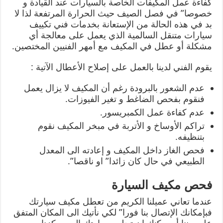
كفاءة عمل المكيفات الخاصة بالسيارات عند القيادة و
خصوصا” في فصل الصيف حيث الحرارة المرتفعة لذا لا
بد في هذه الحالة من الإستعانة بخدمات فني تكييف
سيارات متنقل السالمية الذي يعمل على معالجة أي
مشكلة أو عطل في المكيف مع أمهر الفنيين المختصين.
يقوم الفني لدينا بالعمل على إصلاح الأعطال الآتية :
عدم الشعور بالبرودة رغم أن المكيف لا يزال يعمل
فنقوم بفحص الضاغط و تغير الفيوزات.
عدم كفاءة عمل الكمبريسور.
تراكم الأوساخ و الأتربة في مبخر المكيف نقوم
بتنظيفه.
فحص الغاز داخل المكيف و إعادته الى المعدل
الطبيعي في حال كان زائدا” او ناقصا”.
فحص مكيف السيارة
عندما تعاني عميلنا الكريم من تعطل مكيف سيارتك
فبإمكانك الإتصال بنا فورا” لكي نأتيك الى المكان المتفق