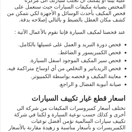
عليه بيننا أو يمكنك ان تجلب سيارتك الى مركزنا
المختص بصيانة مكيفات السيارات حيث سنعمل على
فحص المكيف بأحدث الوسائل و الأجهزة لكي نتمكن من
كشف مكان العطل بالضبط و بالتالي إصلاحه بدقة.
عند فحصنا لمكيف السيارة فإننا نقوم بالأعمال الآتية :
فحص دورة التبريد و العمل على غسيلها بالكامل.
فحص الكمبريسور و الضاغط.
فحص سير المكيف الموجود اسفل السيارة.
فحص الريدياتير و التخلص من أي اوساخ متراكمة فيه.
معاينة المكيف و فحصه بواسطة الكمبيوتر.
صيانة أنبوبة الفضال و الراجع.
اسعار قطع غيار تكييف السيارات
تختلف أسعار كمبروسرات المكيفات من شركة الى
أخرى و كذلك حسب نوعية السيارة و لكننا في شركة
تكييف سيارات السالمية نؤمن أفضل نوعيات
الكمبريسرات و بأسعار مناسبة و زهيدة مقارنة بالأسعار