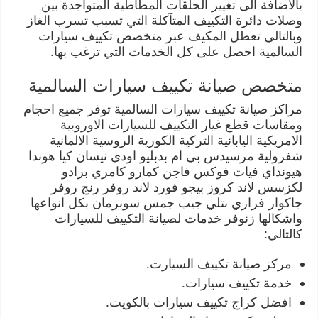
بالاضافة الى تغيير الحلقات المطاطية المتواجدة بين
وصلات دائرة التكييف المتآكلة التي تسبب تسرب الغاز
وبالتالي تعطل المكيف عبر متخصص تكييف سيارات
السالمية احصل على كل الخدمات التي ترغب بها.
متخصص صيانة تكييف سيارات السالمية
مراكز صيانة تكييف سيارات السالمية توفر جميع احجام
ومقاسات قطع غيار التكييف للسيارات الاوروبية
الامريكية اليابانية التركية الكورية الروسية الالمانية
شفرولية مرسيدس بي ام بدبليو اودي نيسان كيا هوندا
هيونداي فيات فوكس فاجن كمارو كامري برادو
لكزسس لاند كروز بيجو فورد لاند روفر رنج روفر
جاكوار فراري بتلي جيب جمس سوبرمان بكل انواعها
واشكالها زنوفر خدمات لصيانة التكييف للسيارات
كالتالي:
مركز صيانة تكييف السيارت.
خدمة تكييف سيارات.
افضل كراج تكييف سيارات بالكويت.