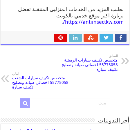
لطلب المزيد من الخدمات المنزليى المتنقلة تفضل
بزيارة اكبر موقع خدمي بالكويت
.
https://antiinsectkw.com/
السابق
متخصص تكييف سيارات الرميثية
55775058 اخصائي صيانة وتصليح
تكييف سيارة
التالي
متخصص تكييف سيارات الشعب
55775058 اخصائي صيانة وتصليح
تكييف سيارة
أخر التدوينات