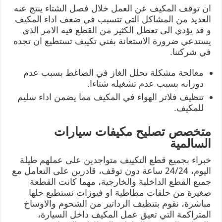
ان توقف المكيف عن العمل خلال فصل الشتاء ينتج عنه
العديد من المشاكل التي تتسبب في ضعف اداء المكيف
و قد يؤدي الى تعطل الكثير من القطع فيه الامر الذي
يستدعي ضرورة الاستعانة بفني تكييف تستطيع ان تجده
في شركتنا.
معالجة مشكلة تحلل الغاز في الضاغط بسبب عدم
دورانه بسبب عدم تشغيله شتاءا.
تنظيف فلاتر الهواء في المكيف مما يضمن اداء سليم
للمكيف.
متخصص تصليح مكيفات سيارات
السالمية
خبراء بجميع قطع التكييف متواجدين على عملهم طيلة
اليوم، 24/24 ساعة دون توقف، قادرين على التعامل مع
جميع القطع الداخلية والخارجية، مهما كانت القطعة
صغيرة من حلقات مطاطية او فيوزات نستطيع حلها
مباشرة، نقوم بتتظيف الرداتير من الشحوم والاوساخ
المتراكمة التي تعيق عمل المكيف داخل السيارة،