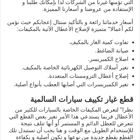
التي تؤمنها غيرنا من الشركات لذا بإمكانك طلبنا و
الإستفادة من عروضنا و أسعارنا المميزة.
أسعار خدماتنا رائعة و بالتأكيد سنتال إعجابكم حيث نؤمن
لكم أعمالا” متميزة لإصلاح الأعطال الآتية بالمكيفات:
تفاوت كمية الغاز بالمكيف.
صيانة الضاغط.
اصلاح الكمبريسر.
تغير أسلاك التوصيل الكهربائية الخاصة بالمكيف.
إصلاح أعطال الترومستات المتعددة.
تغير الكمبريسرات التي أصابها العطب بأنواع أصلية.
قطع غيار تكييف سيارات السالمية
نظرا” لتعرض المكيفات الخاصة بالسيارات للكثير من
الأعطال فربما يستدعي هذا الأمر تغير بعض القطع التي
تتعرض للعطل الدائم و المستمر أو أنها تتلف نتيجة
للإستخدام الطويل مع الوقت و هنا يجب أن تستبدل تلك
القطع بقطع جديدة من نوعها و تكون أصلية و بكفاءة