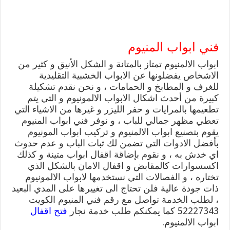
فني ابواب المنيوم
ابواب الالمنيوم تمتاز بالمتانة و الشكل الأنيق و كثير من
الاشخاص يفضلونها عن الابواب الخشبية التقليدية
للغرف و المطابخ و الحمامات ، و نحن نقدم تشكيلة
كبيرة من أحدث اشكال الابواب الالمونيوم و التي يتم
تطعيمها بالمرايات و حفر الليزر و غيرها من الاشياء التي
تعطي مظهر جمالي للباب ، و نوفر فني ابواب المنيوم
يقوم بتصنيع ابواب الالمنيوم و تركيب ابواب المونيوم
بأفضل الادوات التي تضمن لك ثبات الباب و عدم حدوث
اي خدش به ، و نقوم بإضاقة اقفال ابواب متينة و كذلك
اكسسوارات كالمقابض و اقفال الامان بالشكل الذي
تختاره ، و الفصالات التي نستخدمها لابواب الالمونيوم
ذات جودة عالية فلن تحتاج الى تغييرها على المدي البعيد
، لطلب الخدمة تواصل مع رقم فني المنيوم الكويت
52227343 كما يمكنكم طلب خدمة نجار
فتح اقفال
ابواب الالمنيوم.