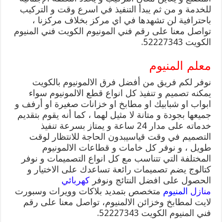
للخدمة و من ثم يبدأ التنفيذ في اسرع وقت و التركيب
باحترافية لن تشهدها في اي مركز بخلاف مركزنا ،
تواصل معنا على رقم فني المونيوم الكويت فني المنيوم
الكويت 52227343.
معلم المنيوم
نوفر لكم فريق من أفضل فرق الالمونيوم بالكويت
يمكنه تصميم و تنفيذ كل انواع قطع الالمونيوم سواء
ابواب او شبابيك او مطابخ او خزانات صغيرة او أرفف و
جميعها بجودة و متانة لا مثيل لهما ، كما أنه يقوم بتقديم
خدماته على مدار 24 ساعة و يمتاز بسرعة تنفيذ
التصميم في وقت قياسيبدون الحاجة للانتظار لوقت
طويل ، و نوفر كل خامات و قطاعات الالمونيوم
المختلفة التي تتناسب مع كل انواع التصميمات و نوفر
كتالوج يضم تصميمات رائعة تساعدك على الاختيار و
الحصول على افضل النتائج ونوفر
كهربائي
منازل
المنيوم
متخصص بتمديد بلاكات وويرات وسبورت
لايت لمطابخ وخزائن الالمنيوم، تواصل معنا على رقم
فني المنيوم الكويت 52227343.