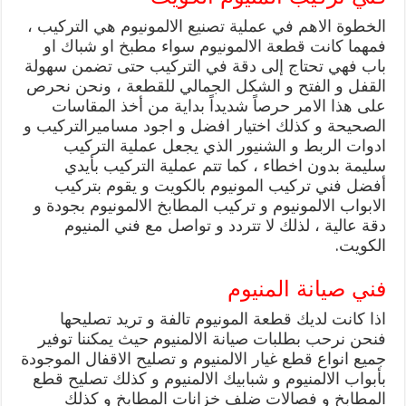
الخطوة الاهم في عملية تصنيع الالمونيوم هي التركيب ،
فمهما كانت قطعة الالمونيوم سواء مطبخ او شباك او
باب فهي تحتاج إلى دقة في التركيب حتى تضمن سهولة
القفل و الفتح و الشكل الجمالي للقطعة ، ونحن نحرص
على هذا الامر حرصاً شديداً بداية من أخذ المقاسات
الصحيحة و كذلك اختيار افضل و اجود مساميرالتركيب و
ادوات الربط و الشنيور الذي يجعل عملية التركيب
سليمة بدون اخطاء ، كما تتم عملية التركيب بأيدي
أفضل فني تركيب المونيوم بالكويت و يقوم بتركيب
الابواب الالمونيوم و تركيب المطابخ الالمونيوم بجودة و
دقة عالية ، لذلك لا تتردد و تواصل مع فني المنيوم
الكويت.
فني صيانة المنيوم
اذا كانت لديك قطعة المونيوم تالفة و تريد تصليحها
فنحن نرحب بطلبات صيانة الالمنيوم حيث يمكننا توفير
جميع انواع قطع غيار الالمنيوم و تصليح الاقفال الموجودة
بأبواب الالمنيوم و شبابيك الالمنيوم و كذلك تصليح قطع
المطابخ و فصالات ضلف خزانات المطابخ و كذلك