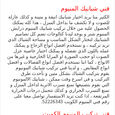
فني شبابيك المنيوم
الكثير منا يريد اختيار شبابيك انيقة و متينة و كذلك عازلة
للصوت و لا تكشف ما بداخل المنزل ، هذا كله يمكنك
الحصول عليه من خلال تركيب شبابيك المنيوم درايش
المنيوم شتر و يوجد ليدنا كتالوجات تضم كل تصاميم
الشبابيك لتختار الشكل المناسب و مساحة الشباك الذي
تريد تركيبه ، و نستخدم افضل انواع الزجاج و يمكنك
عمله باللون الذي تفضله و يمكنك اختيار خاصية عزل
الصوت او حجب الصورة او المرايا الخارجية و غيرها من
الانواع ، كما اننا نستخدم افضل انواع الفصالات و افضل
انواع المقابض ، و لدينا فني تركيب شبابيك المونيوم
يقوم بتركيب الشباك بشكل متين و بأحدث طرق
التركيب و في اسرع وقت ممكن ، شبابيك الالمونيوم
التي نقوم بتصنيعها تمنع تسرب الاتربة لداخل المنزل و
تمنع التسرب الحراري و كذلك تتحمل درجات الحرارة
المرتفعة ، اذا كنت تريد الاستفسار تواصل معنا على
رقم فني المنيوم الكويت 52226343.
فني تركيب المنيوم الكويت