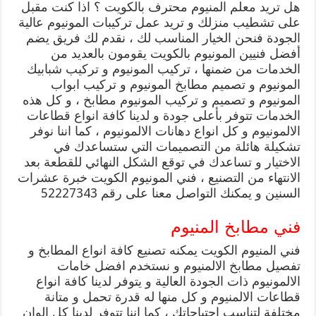
هل تريد معلم المنيوم محترف بالكويت ؟ اذا كنت مقبل
على تشطيب منزلك و تريد عمل تركيبات المونيوم عالية
الجودة فنحن الخيار المناسب لك ، نقدم لك فريق يضم
أفضل فنيين المونيوم بالكويت يقومون بالعديد من
الخدمات من ضمنها ، تركيب المونيوم و تركيب شبابيك
المونيوم و تصميم مطابخ المونيوم و تركيب ابواب
المونيوم و تصميم و تركيب المونيوم مطابخ ، و كل هذه
الخدمات تتوفر بأعلى جودة و لدينا كافة انواع قطاعات
الالمونيوم و كل انواع دهانات الالمونيوم ، كما اننا نوفر
تشكيلة هائلة من التصميمات التي ستساعدك في
الاختيار و تساعدك في توقع الشكل النهائي للقطعة بعد
الانتهاء من التصنيع ، فني المونيوم الكويت خبرة عشرات
السنين و يمكنك التواصل معنا على رقم 52227343
فني مطابخ المنيوم
فني المنيوم الكويت يمكنه تصنيع كافة انواع المطابخ و
تفصيل مطابخ الالمنيوم و نستخدم افضل خامات
الالمونيوم ذات الجودة العالية و يتوفر لدينا كافة انواع
قطاعات الالمنيوم و كل منها له قدرة تحمل و متانة
مختلفة لتناسب احتياجاتك ، كما اننا تتوفر لدينا كل الوان