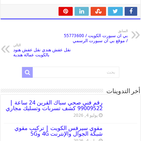
السابق
بي ان سبورت الكويت / 55773600
/ موقع بي ان سبورت الرسمي
التالي
نقل عفش هندي نقل عفش هنود
بالكويت عمالة هندية
أخر التدوينات
رقم فني صحي سباك القرين 24 ساعة |
99009522 كشف تسربات وتسليك مجاري
يوليو 4, 2026
مقوي سيرفس الكويت | تركيب مقوي
شبكة الجوال والإنترنت 4G و5G
يوليو 4, 2026