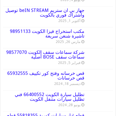
جهاز بي ان ستريم beIN STREAM توصيل
واشتراك فوري بالكويت
أكتوبر 1, 2025
مكتب استخراج فيزا الكويت 98951133
تاشيرة شنغن سريعة
مارس 26, 2025
شركة سماعات سقف الكويت 98577070
سماعات سقف BOSE أصلية
فبراير 5, 2025
قص خرسانه وفتح كور تكييف 65932555
قص خرسانات
ديسمبر 18, 2024
تظليل سيارة الكويت 66400552 فني
تظليل سيارات متنقل الكويت
يونيو 28, 2024
قطع غيار سيارات كورية 55818355 قطع