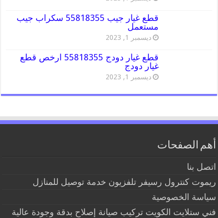
قطع غيار جيب 55818355 سكراب جيب
مستعمل
ديسمبر 1, 2023
قطع غيار دودج 55818355 ارخص قطع
غيار دودج
ديسمبر 1, 2023
أهم الصفحات
اتصل بنا
ريموت كنترول رسيفر تلفزيون خدمة توصيل للمنازل
سياسة الخصوصية
فني ستلايت الكويت تركيب صيانة إصلاح بدقة وجودة عالية