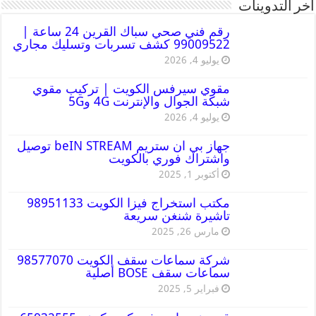
أخر التدوينات
رقم فني صحي سباك القرين 24 ساعة |
99009522 كشف تسربات وتسليك مجاري
يوليو 4, 2026
مقوي سيرفس الكويت | تركيب مقوي
شبكة الجوال والإنترنت 4G و5G
يوليو 4, 2026
جهاز بي ان ستريم beIN STREAM توصيل
واشتراك فوري بالكويت
أكتوبر 1, 2025
مكتب استخراج فيزا الكويت 98951133
تاشيرة شنغن سريعة
مارس 26, 2025
شركة سماعات سقف الكويت 98577070
سماعات سقف BOSE أصلية
فبراير 5, 2025