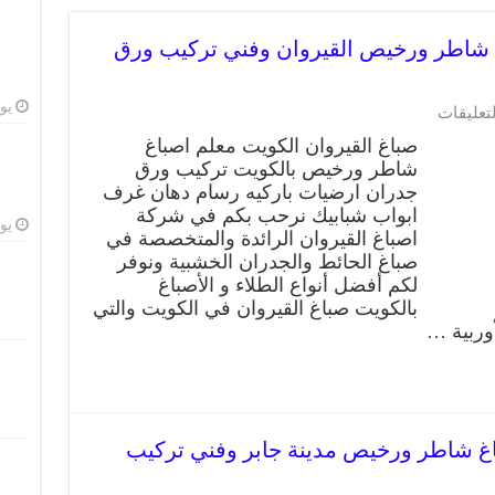
يروان 66405052 صباغ شاطر ورخيص القيروان وفني تركيب ورق
يوليو
لتعليقات
صباغ القيروان الكويت معلم اصباغ
شاطر ورخيص بالكويت تركيب ورق
جدران ارضيات باركيه رسام دهان غرف
ابواب شبابيك نرحب بكم في شركة
يوليو
اصباغ القيروان الرائدة والمتخصصة في
صباغ الحائط والجدران الخشبية ونوفر
لكم أفضل أنواع الطلاء و الأصباغ
بالكويت صباغ القيروان في الكويت والتي
وربية …
دينة جابر 66405052 صباغ شاطر ورخيص مدينة جابر وفني تركيب