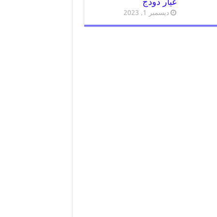
غيار دودج
ديسمبر 1, 2023