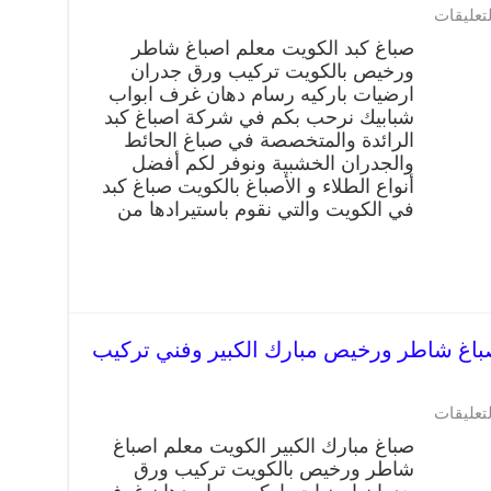
لتعليقات
صباغ كبد الكويت معلم اصباغ شاطر
ورخيص بالكويت تركيب ورق جدران
ارضيات باركيه رسام دهان غرف ابواب
شبابيك نرحب بكم في شركة اصباغ كبد
الرائدة والمتخصصة في صباغ الحائط
والجدران الخشبية ونوفر لكم أفضل
أنواع الطلاء و الأصباغ بالكويت صباغ كبد
في الكويت والتي نقوم باستيرادها من
غ مبارك الكبير 66405052 صباغ شاطر ورخيص مبارك الكبير وفني تركيب
لتعليقات
صباغ مبارك الكبير الكويت معلم اصباغ
شاطر ورخيص بالكويت تركيب ورق