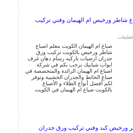
م الهيمان 66405052 صباغ شاطر ورخيص ام الهيمان وفني تركيب
لتعليقات
صباغ ام الهيمان الكويت معلم اصباغ
شاطر ورخيص بالكويت تركيب ورق
جدران ارضيات باركيه رسام دهان غرف
ابواب شبابيك نرحب بكم في شركة
اصباغ ام الهيمان الرائدة والمتخصصة في
صباغ الحائط والجدران الخشبية ونوفر
لكم أفضل أنواع الطلاء و الأصباغ
بالكويت صباغ ام الهيمان في الكويت