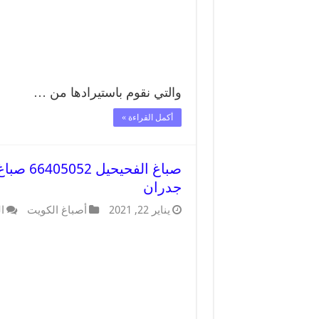
والتي نقوم باستيرادها من …
أكمل القراءة »
صباغ ال
جدران
يناير 22, 2021
أصباغ الكويت
ا