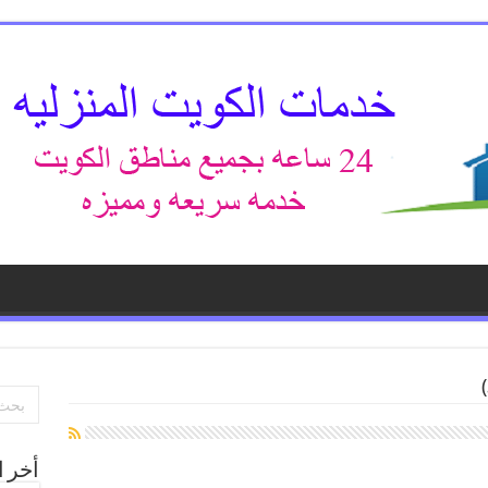
أخر ا