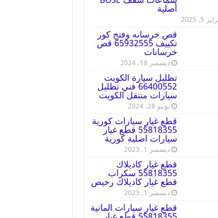
أصلية
ير 5, 2025
قص خرسانه وفتح كور
تكييف 65932555 قص
خرسانات
ديسمبر 18, 2024
تظليل سيارة الكويت
66400552 فني تظليل
سيارات متنقل الكويت
يونيو 28, 2024
قطع غيار سيارات كورية
55818355 قطع غيار
سيارات اصلية كورية
ديسمبر 1, 2023
قطع غيار كاديلاك
55818355 سكراب
قطع غيار كاديلاك رخيص
ديسمبر 1, 2023
قطع غيار سيارات المانية
55818355 قطع غيار