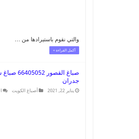
والتي نقوم باستيرادها من …
أكمل القراءة »
صباغ القص
جدران
يناير 22, 2021
أصباغ الكويت
ا