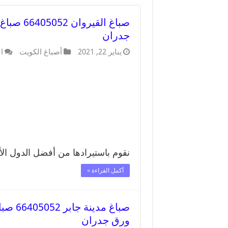
صباغ الق
جدران
يناير 22, 2021
أصباغ الكويت
ا
نقوم باستيرادها من أفضل الدول الأ
أكمل القراءة »
صباغ م
ورق جدران