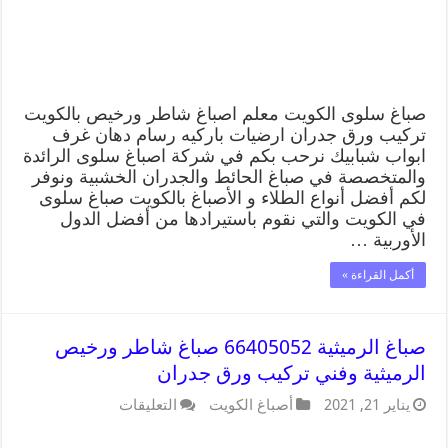
صباغ سلوى الكويت معلم اصباغ شاطر ورخيص بالكويت
تركيب ورق جدران ارضيات باركيه رسام دهان غرف
ابواب شبابيك نرحب بكم في شركة اصباغ سلوى الرائدة
والمتخصصة في صباغ الحائط والجدران الخشبية ونوفر
لكم أفضل أنواع الطلاء و الأصباغ بالكويت صباغ سلوى
في الكويت والتي نقوم باستيرادها من أفضل الدول
الأوربية …
أكمل القراءة »
صباغ الرميثية 66405052 صباغ شاطر ورخيص
الرميثية وفني تركيب ورق جدران
يناير 21, 2021
أصباغ الكويت
التعليقات