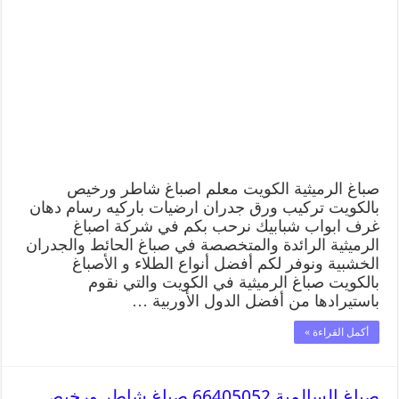
صباغ الرميثية الكويت معلم اصباغ شاطر ورخيص
بالكويت تركيب ورق جدران ارضيات باركيه رسام دهان
غرف ابواب شبابيك نرحب بكم في شركة اصباغ
الرميثية الرائدة والمتخصصة في صباغ الحائط والجدران
الخشبية ونوفر لكم أفضل أنواع الطلاء و الأصباغ
بالكويت صباغ الرميثية في الكويت والتي نقوم
باستيرادها من أفضل الدول الأوربية …
أكمل القراءة »
صباغ السالمية 66405052 صباغ شاطر ورخيص