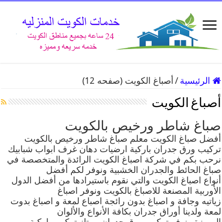
الرئيسية
/
أصباغ الكويت (صفحه 12)
أصباغ الكويت
صباغ شاطر ورخيص بالكويت
أفضل صباغ الكويت معلم صباغ شاطر ورخيص بالكويت
تركيب ورق جدران باركية ارضيات دهان غرف ابواب شبابيك
نرحب بكم في شركة اصباغ الكويت الرائدة والمتخصصة في
صباغ الحائط والجدران الخشبية ونوفر لكم أفضل
أنواع اصباغ الكويت والتي نقوم باستيرادها من أفضل الدول
الأوربية المصنعة للاصباغ بالكويت ونوفر اصباغ
زياتيه وجافة و اصباغ بدون رائجة اصباع لمعة و اصباغ بدوت
لمعة ولدينا أوراق جدران بكافة الأنواع والألوان
المميزة ونوفر تركيب ورق جدران ممتاز تركيب باركية ,