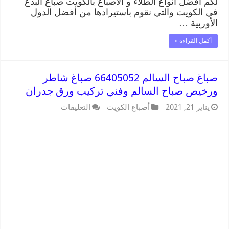
لكم أفضل أنواع الطلاء و الأصباغ بالكويت صباغ البدع
في الكويت والتي نقوم باستيرادها من أفضل الدول
الأوربية …
أكمل القراءة »
صباغ صباح السالم 66405052 صباغ شاطر
ورخيص صباح السالم وفني تركيب ورق جدران
يناير 21, 2021
أصباغ الكويت
التعليقات