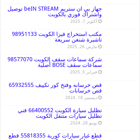
جهاز بي ان ستريم beIN STREAM توصيل
واشتراك فوري بالكويت
أكتوبر 1, 2025
مكتب استخراج فيزا الكويت 98951133
تاشيرة شنغن سريعة
مارس 26, 2025
شركة سماعات سقف الكويت 98577070
سماعات سقف BOSE أصلية
فبراير 5, 2025
قص خرسانه وفتح كور تكييف 65932555
قص خرسانات
ديسمبر 18, 2024
تظليل سيارة الكويت 66400552 فني
تظليل سيارات متنقل الكويت
يونيو 28, 2024
قطع غيار سيارات كورية 55818355 قطع