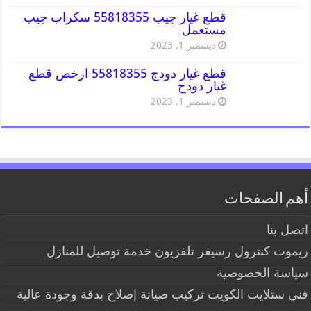
قطع غيار جيب 55818355 سكراب جيب
مستعمل
ديسمبر 1, 2023
قطع غيار دودج 55818355 ارخص قطع
غيار دودج
ديسمبر 1, 2023
أهم الصفحات
اتصل بنا
ريموت كنترول رسيفر تلفزيون خدمة توصيل للمنازل
سياسة الخصوصية
فني ستلايت الكويت تركيب صيانة إصلاح بدقة وجودة عالية