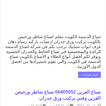
صباغ الدسمة الكويت معلم اصباغ شاطر ورخيص
بالكويت تركيب ورق جدران ارضيات باركيه رسام دهان
غرف ابواب شبابيك نرحب بكم في شركة اصباغ الدسمة
الرائدة والمتخصصة في صباغ الحائط والجدران الخشبية
ونوفر لكم أفضل أنواع الطلاء و الأصباغ بالكويت صباغ
الدسمة في الكويت والتي نقوم باستيرادها من أفضل
الدول الأوربية …
أكمل القراءة »
صباغ القرين 66405052 صباغ شاطر ورخيص
القرين وفني تركيب ورق جدران
يناير 21, 2021
أصباغ الكويت
التعليقات