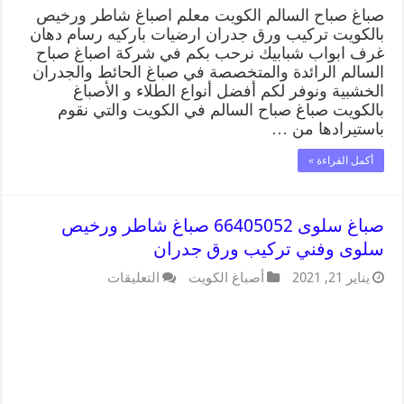
صباغ صباح السالم الكويت معلم اصباغ شاطر ورخيص
بالكويت تركيب ورق جدران ارضيات باركيه رسام دهان
غرف ابواب شبابيك نرحب بكم في شركة اصباغ صباح
السالم الرائدة والمتخصصة في صباغ الحائط والجدران
الخشبية ونوفر لكم أفضل أنواع الطلاء و الأصباغ
بالكويت صباغ صباح السالم في الكويت والتي نقوم
باستيرادها من …
أكمل القراءة »
صباغ سلوى 66405052 صباغ شاطر ورخيص
سلوى وفني تركيب ورق جدران
يناير 21, 2021
أصباغ الكويت
التعليقات