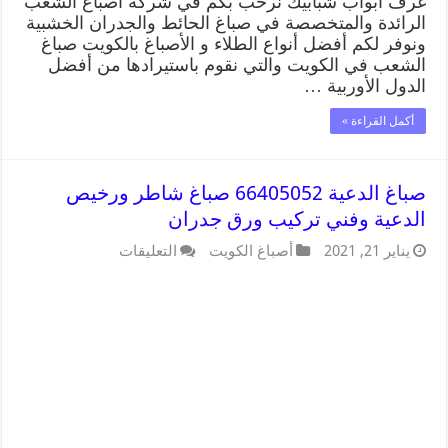
غرف ابواب شبابيك نرحب بكم في شركة اصباغ الشعب
الرائدة والمتخصصة في صباغ الحائط والجدران الخشبية
ونوفر لكم أفضل أنواع الطلاء و الأصباغ بالكويت صباغ
الشعب في الكويت والتي نقوم باستيرادها من أفضل
الدول الأوربية …
أكمل القراءة »
صباغ الدعية 66405052 صباغ شاطر ورخيص
الدعية وفني تركيب ورق جدران
يناير 21, 2021
أصباغ الكويت
التعليقات