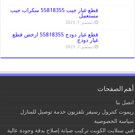
قطع غيار جيب 55818355 سكراب جيب
مستعمل
ديسمبر 1, 2023
قطع غيار دودج 55818355 ارخص قطع
غيار دودج
ديسمبر 1, 2023
أهم الصفحات
اتصل بنا
ريموت كنترول رسيفر تلفزيون خدمة توصيل للمنازل
سياسة الخصوصية
فني ستلايت الكويت تركيب صيانة إصلاح بدقة وجودة عالية