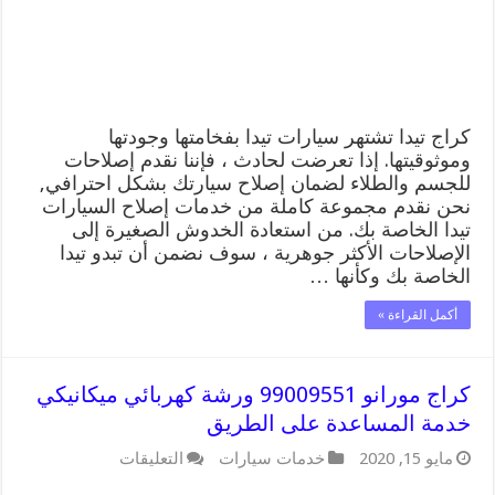
المساعدة
على
الطريق
مغلقة
كراج تيدا تشتهر سيارات تيدا بفخامتها وجودتها
وموثوقيتها. إذا تعرضت لحادث ، فإننا نقدم إصلاحات
للجسم والطلاء لضمان إصلاح سيارتك بشكل احترافي,
نحن نقدم مجموعة كاملة من خدمات إصلاح السيارات
تيدا الخاصة بك. من استعادة الخدوش الصغيرة إلى
الإصلاحات الأكثر جوهرية ، سوف نضمن أن تبدو تيدا
الخاصة بك وكأنها …
أكمل القراءة »
كراج مورانو 99009551 ورشة كهربائي ميكانيكي
خدمة المساعدة على الطريق
على
مايو 15, 2020
خدمات سيارات
التعليقات
كراج