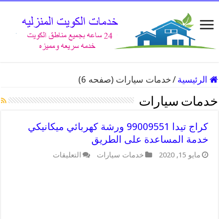
الرئيسية
/
خدمات سيارات (صفحه 6)
خدمات سيارات
كراج تيدا 99009551 ورشة كهربائي ميكانيكي
خدمة المساعدة على الطريق
على
مايو 15, 2020
خدمات سيارات
التعليقات
كراج
تيدا
99009551
ورشة
كهربائي
ميكانيكي
خدمة