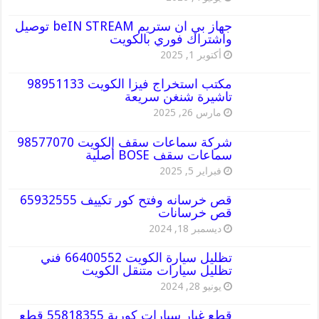
جهاز بي ان ستريم beIN STREAM توصيل
واشتراك فوري بالكويت
أكتوبر 1, 2025
مكتب استخراج فيزا الكويت 98951133
تاشيرة شنغن سريعة
مارس 26, 2025
شركة سماعات سقف الكويت 98577070
سماعات سقف BOSE أصلية
فبراير 5, 2025
قص خرسانه وفتح كور تكييف 65932555
قص خرسانات
ديسمبر 18, 2024
تظليل سيارة الكويت 66400552 فني
تظليل سيارات متنقل الكويت
يونيو 28, 2024
قطع غيار سيارات كورية 55818355 قطع