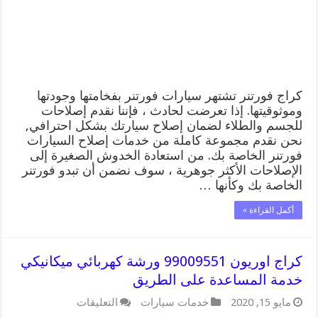
خدمة
المساعدة
على
الطريق
مغلقة
كراج فورتنر تشتهر سيارات فورتنر بفخامتها وجودتها
وموثوقيتها. إذا تعرضت لحادث ، فإننا نقدم إصلاحات
للجسم والطلاء لضمان إصلاح سيارتك بشكل احترافي,
نحن نقدم مجموعة كاملة من خدمات إصلاح السيارات
فورتنر الخاصة بك. من استعادة الخدوش الصغيرة إلى
الإصلاحات الأكثر جوهرية ، سوف نضمن أن تبدو فورتنر
الخاصة بك وكأنها …
أكمل القراءة »
كراج اوريون 99009551 ورشة كهربائي ميكانيكي
خدمة المساعدة على الطريق
على
مايو 15, 2020
خدمات سيارات
التعليقات
كراج