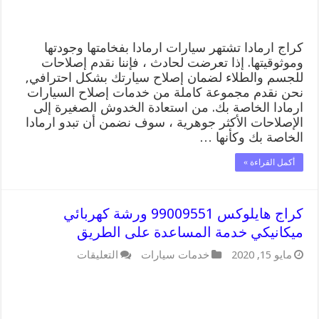
مغلقة
كراج ارمادا تشتهر سيارات ارمادا بفخامتها وجودتها
وموثوقيتها. إذا تعرضت لحادث ، فإننا نقدم إصلاحات
للجسم والطلاء لضمان إصلاح سيارتك بشكل احترافي,
نحن نقدم مجموعة كاملة من خدمات إصلاح السيارات
ارمادا الخاصة بك. من استعادة الخدوش الصغيرة إلى
الإصلاحات الأكثر جوهرية ، سوف نضمن أن تبدو ارمادا
الخاصة بك وكأنها …
أكمل القراءة »
كراج هايلوكس 99009551 ورشة كهربائي
ميكانيكي خدمة المساعدة على الطريق
على
مايو 15, 2020
خدمات سيارات
التعليقات
كراج
هايلوكس
99009551
ورشة
كهربائي