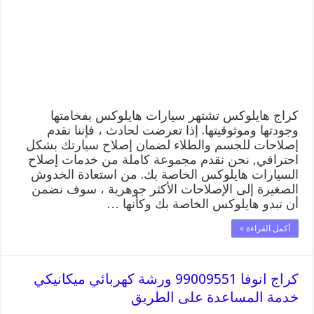
ميكانيكي
خدمة
المساعدة
على
الطريق
مغلقة
كراج هايلوكس تشتهر سيارات هايلوكس بفخامتها
وجودتها وموثوقيتها. إذا تعرضت لحادث ، فإننا نقدم
إصلاحات للجسم والطلاء لضمان إصلاح سيارتك بشكل
احترافي, نحن نقدم مجموعة كاملة من خدمات إصلاح
السيارات هايلوكس الخاصة بك. من استعادة الخدوش
الصغيرة إلى الإصلاحات الأكثر جوهرية ، سوف نضمن
أن تبدو هايلوكس الخاصة بك وكأنها …
أكمل القراءة »
كراج انوفا 99009551 ورشة كهربائي ميكانيكي
خدمة المساعدة على الطريق