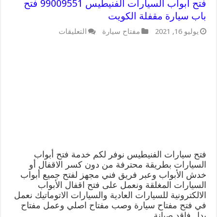
فتح ابواب السيارات الفنيطيس 99009551 فتح
باب سيارة مقفلة الكويت
على
يوليو 16, 2021
مفتاح سيارة
التعليقات
فتح
ابواب
السيارات
الفنيطيس
99009551
فتح
باب
سيارة
مقفلة
الكويت
مغلقة
فتح سيارات الفنيطيس نوفر لكم خدمة فتح أبواب
السيارات بطريقة محترفة من دون كسر الاقفال أو
خدش الأبواب وعبر فريق فني مجهز لفتح جميع أبواب
السيارات المغلقة ونعمل على فتح اقفال الأبواب
الالكترونية للسيارات العادية والسيارات الاتوماتيك نعمل
في فتح مفتاح سيارة وصب مفتاح اصلي وعمل مفتاح
بدل فاقد صيانة …