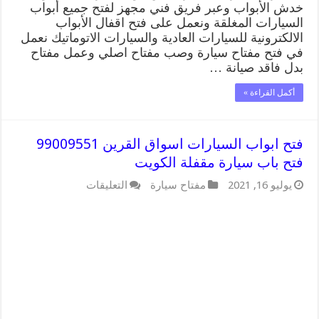
خدش الأبواب وعبر فريق فني مجهز لفتح جميع أبواب
السيارات المغلقة ونعمل على فتح اقفال الأبواب
الالكترونية للسيارات العادية والسيارات الاتوماتيك نعمل
في فتح مفتاح سيارة وصب مفتاح اصلي وعمل مفتاح
بدل فاقد صيانة …
أكمل القراءة »
فتح ابواب السيارات اسواق القرين 99009551
فتح باب سيارة مقفلة الكويت
على
يوليو 16, 2021
مفتاح سيارة
التعليقات
فتح
ابواب
السيارات
اسواق
القرين
99009551
فتح
باب
سيارة
مقفلة