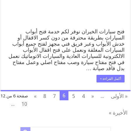
مقفلة
الكويت
مغلقة
فتح سيارات الخيران نوفر لكم خدمة فتح أبواب
السيارات بطريقة محترفة من دون كسر الاقفال أو
خدش الأبواب وعبر فريق فني مجهز لفتح جميع أبواب
السيارات المغلقة ونعمل على فتح اقفال الأبواب
الالكترونية للسيارات العادية والسيارات الاتوماتيك نعمل
في فتح مفتاح سيارة وصب مفتاح اصلي وعمل مفتاح
بدل فاقد صيانة …
أكمل القراءة »
6
« الأولى
...
«
4
5
7
8
»
صفحة 6 من 12
...
10
الأخيرة »