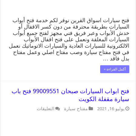
الكويت
مغلقة
فتح سيارات اسواق القرين نوفر لكم خدمة فتح أبواب
السيارات بطريقة محترفة من دون كسر الاقفال أو
خدش الأبواب وعبر فريق فني مجهز لفتح جميع أبواب
السيارات المغلقة ونعمل على فتح اقفال الأبواب
الالكترونية للسيارات العادية والسيارات الاتوماتيك نعمل
في فتح مفتاح سيارة وصب مفتاح اصلي وعمل مفتاح
بدل فاقد …
أكمل القراءة »
فتح ابواب السيارات صبحان 99009551 فتح باب
سيارة مقفلة الكويت
على
يوليو 16, 2021
مفتاح سيارة
التعليقات
فتح
ابواب
السيارات
صبحان
99009551