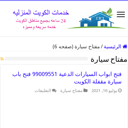
الرئيسية
/
مفتاح سيارة (صفحه 6)
مفتاح سيارة
فتح ابواب السيارات الدعية 99009551 فتح باب
سيارة مقفلة الكويت
على
يوليو 16, 2021
مفتاح سيارة
التعليقات
فتح
ابواب
السيارات
الدعية
99009551
فتح
باب