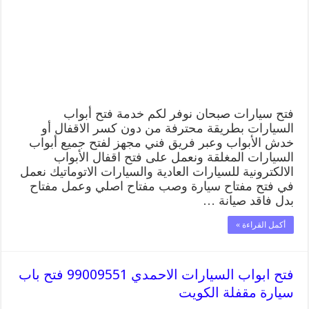
فتح
باب
سيارة
مقفلة
الكويت
مغلقة
فتح سيارات صبحان نوفر لكم خدمة فتح أبواب
السيارات بطريقة محترفة من دون كسر الاقفال أو
خدش الأبواب وعبر فريق فني مجهز لفتح جميع أبواب
السيارات المغلقة ونعمل على فتح اقفال الأبواب
الالكترونية للسيارات العادية والسيارات الاتوماتيك نعمل
في فتح مفتاح سيارة وصب مفتاح اصلي وعمل مفتاح
بدل فاقد صيانة …
أكمل القراءة »
فتح ابواب السيارات الاحمدي 99009551 فتح باب
سيارة مقفلة الكويت