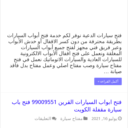
سيارة
مقفلة
الكويت
مغلقة
فتح سيارات الدعية نوفر لكم خدمة فتح أبواب السيارات
بطريقة محترفة من دون كسر الاقفال أو خدش الأبواب
وعبر فريق فني مجهز لفتح جميع أبواب السيارات
المغلقة ونعمل على فتح اقفال الأبواب الالكترونية
للسيارات العادية والسيارات الاتوماتيك نعمل في فتح
مفتاح سيارة وصب مفتاح اصلي وعمل مفتاح بدل فاقد
صيانة …
أكمل القراءة »
فتح ابواب السيارات القرين 99009551 فتح باب
سيارة مقفلة الكويت
على
يوليو 16, 2021
مفتاح سيارة
التعليقات
فتح