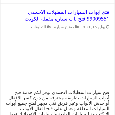
فتح ابواب السيارات اسطبلات الاحمدي
99009551 فتح باب سيارة مقفلة الكويت
على
يوليو 16, 2021
مفتاح سيارة
التعليقات
فتح
ابواب
السيارات
اسطبلات
الاحمدي
99009551
فتح
باب
سيارة
مقفلة
الكويت
مغلقة
فتح سيارات اسطبلات الاحمدي نوفر لكم خدمة فتح
أبواب السيارات بطريقة محترفة من دون كسر الاقفال
أو خدش الأبواب وعبر فريق فني مجهز لفتح جميع أبواب
السيارات المغلقة ونعمل على فتح اقفال الأبواب
الالكترونية للسيارات العادية والسيارات الاتوماتيك نعمل