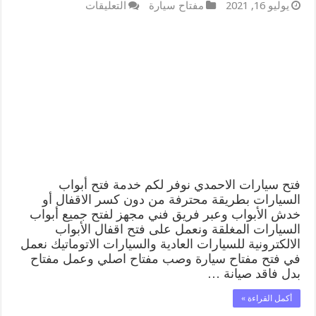
على
يوليو 16, 2021
مفتاح سيارة
التعليقات
فتح
ابواب
السيارات
الاحمدي
99009551
فتح
باب
سيارة
مقفلة
الكويت
مغلقة
فتح سيارات الاحمدي نوفر لكم خدمة فتح أبواب
السيارات بطريقة محترفة من دون كسر الاقفال أو
خدش الأبواب وعبر فريق فني مجهز لفتح جميع أبواب
السيارات المغلقة ونعمل على فتح اقفال الأبواب
الالكترونية للسيارات العادية والسيارات الاتوماتيك نعمل
في فتح مفتاح سيارة وصب مفتاح اصلي وعمل مفتاح
بدل فاقد صيانة …
أكمل القراءة »