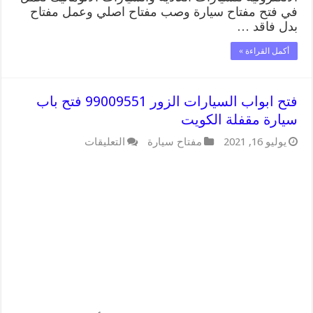
في فتح مفتاح سيارة وصب مفتاح اصلي وعمل مفتاح
بدل فاقد …
أكمل القراءة »
فتح ابواب السيارات الزور 99009551 فتح باب
سيارة مقفلة الكويت
على
يوليو 16, 2021
مفتاح سيارة
التعليقات
فتح
ابواب
السيارات
الزور
99009551
فتح
باب
سيارة
مقفلة
الكويت
مغلقة