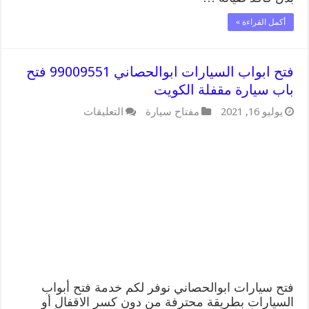
أكمل القراءة »
فتح ابواب السيارات ابوالحصاني 99009551 فتح
باب سيارة مقفلة الكويت
على
يوليو 16, 2021
مفتاح سيارة
التعليقات
فتح
ابواب
السيارات
ابوالحصاني
99009551
فتح
باب
سيارة
مقفلة
الكويت
مغلقة
فتح سيارات ابوالحصاني نوفر لكم خدمة فتح أبواب
السيارات بطريقة محترفة من دون كسر الاقفال أو