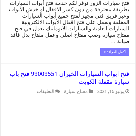
فتح سيارات الزور نوفر لكم خدمة فتح أبواب السيارات
بطريقة محترفة من دون كسر الاقفال أو خدش الأبواب
وعبر فريق فني مجهز لفتح جميع أبواب السيارات
المغلقة ونعمل على فتح اقفال الأبواب الالكترونية
للسيارات العادية والسيارات الاتوماتيك نعمل في فتح
مفتاح سيارة وصب مفتاح اصلي وعمل مفتاح بدل فاقد
صيانة …
أكمل القراءة »
فتح ابواب السيارات الخيران 99009551 فتح باب
سيارة مقفلة الكويت
على
يوليو 16, 2021
مفتاح سيارة
التعليقات
فتح
ابواب
السيارات
الخيران
99009551
فتح
باب
سيارة