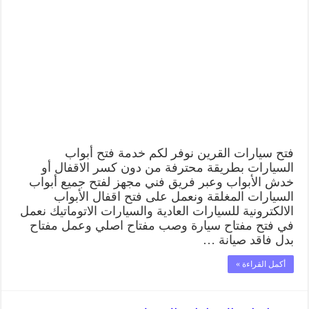
ابواب
السيارات
القرين
99009551
فتح
باب
سيارة
مقفلة
الكويت
مغلقة
فتح سيارات القرين نوفر لكم خدمة فتح أبواب
السيارات بطريقة محترفة من دون كسر الاقفال أو
خدش الأبواب وعبر فريق فني مجهز لفتح جميع أبواب
السيارات المغلقة ونعمل على فتح اقفال الأبواب
الالكترونية للسيارات العادية والسيارات الاتوماتيك نعمل
في فتح مفتاح سيارة وصب مفتاح اصلي وعمل مفتاح
بدل فاقد صيانة …
أكمل القراءة »