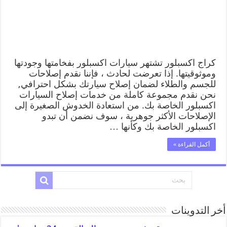
كراج اكسبلور تشتهر سيارات اكسبلور بفخامتها وجودتها
وموثوقيتها. إذا تعرضت لحادث ، فإننا نقدم إصلاحات
للجسم والطلاء لضمان إصلاح سيارتك بشكل احترافي,
نحن نقدم مجموعة كاملة من خدمات إصلاح السيارات
اكسبلور الخاصة بك. من استعادة الخدوش الصغيرة إلى
الإصلاحات الأكثر جوهرية ، سوف نضمن أن تبدو
اكسبلور الخاصة بك وكأنها …
أكمل القراءة »
أخر التدوينات