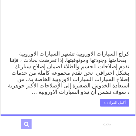
ورشة
كهربائي
ميكانيكي
خدمة
المساعدة
على
الطريق
مغلقة
كراج السيارات الاوروبية تشتهر السيارات الاوروبية
بفخامتها وجودتها وموثوقيتها. إذا تعرضت لحادث ، فإننا
نقدم إصلاحات للجسم والطلاء لضمان إصلاح سيارتك
بشكل احترافي, نحن نقدم مجموعة كاملة من خدمات
إصلاح السيارات السيارات الاوروبية الخاصة بك. من
استعادة الخدوش الصغيرة إلى الإصلاحات الأكثر جوهرية
، سوف نضمن أن تبدو السيارات الاوروبية …
أكمل القراءة »