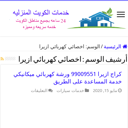
الرئيسية
/
الوسم:
اخصائي كهربائي ازيرا
أرشيف الوسم :
اخصائي كهربائي ازيرا
كراج ازيرا 99009551 ورشة كهربائي ميكانيكي
خدمة المساعدة على الطريق
على
مايو 15, 2020
خدمات سيارات
التعليقات
كراج
ازيرا
99009551
ورشة
كهربائي
ميكانيكي
خدمة