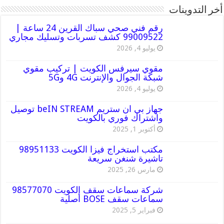
أخر التدوينات
رقم فني صحي سباك القرين 24 ساعة |
99009522 كشف تسربات وتسليك مجاري
يوليو 4, 2026
مقوي سيرفس الكويت | تركيب مقوي
شبكة الجوال والإنترنت 4G و5G
يوليو 4, 2026
جهاز بي ان ستريم beIN STREAM توصيل
واشتراك فوري بالكويت
أكتوبر 1, 2025
مكتب استخراج فيزا الكويت 98951133
تاشيرة شنغن سريعة
مارس 26, 2025
شركة سماعات سقف الكويت 98577070
سماعات سقف BOSE أصلية
فبراير 5, 2025