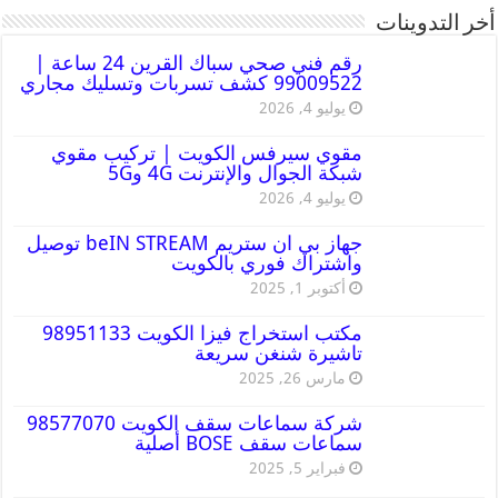
أخر التدوينات
رقم فني صحي سباك القرين 24 ساعة |
99009522 كشف تسربات وتسليك مجاري
يوليو 4, 2026
مقوي سيرفس الكويت | تركيب مقوي
شبكة الجوال والإنترنت 4G و5G
يوليو 4, 2026
جهاز بي ان ستريم beIN STREAM توصيل
واشتراك فوري بالكويت
أكتوبر 1, 2025
مكتب استخراج فيزا الكويت 98951133
تاشيرة شنغن سريعة
مارس 26, 2025
شركة سماعات سقف الكويت 98577070
سماعات سقف BOSE أصلية
فبراير 5, 2025