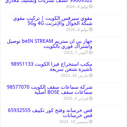
99009522 كشف تسربات وتسليك مجاري
يوليو 4, 2026
مقوي سيرفس الكويت | تركيب مقوي
شبكة الجوال والإنترنت 4G و5G
يوليو 4, 2026
جهاز بي ان ستريم beIN STREAM توصيل
واشتراك فوري بالكويت
أكتوبر 1, 2025
مكتب استخراج فيزا الكويت 98951133
تاشيرة شنغن سريعة
مارس 26, 2025
شركة سماعات سقف الكويت 98577070
سماعات سقف BOSE أصلية
فبراير 5, 2025
قص خرسانه وفتح كور تكييف 65932555
قص خرسانات
ديسمبر 18, 2024