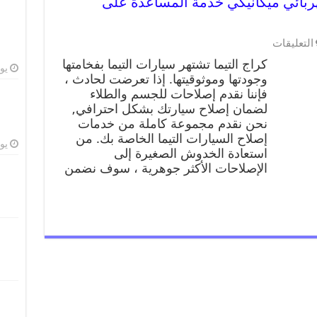
99009551 ورشة كهربائي ميكانيكي خدمة المساعدة على
التعليقات
كراج التيما تشتهر سيارات التيما بفخامتها
يوليو
وجودتها وموثوقيتها. إذا تعرضت لحادث ،
فإننا نقدم إصلاحات للجسم والطلاء
لضمان إصلاح سيارتك بشكل احترافي,
نحن نقدم مجموعة كاملة من خدمات
إصلاح السيارات التيما الخاصة بك. من
يوليو
استعادة الخدوش الصغيرة إلى
الإصلاحات الأكثر جوهرية ، سوف نضمن