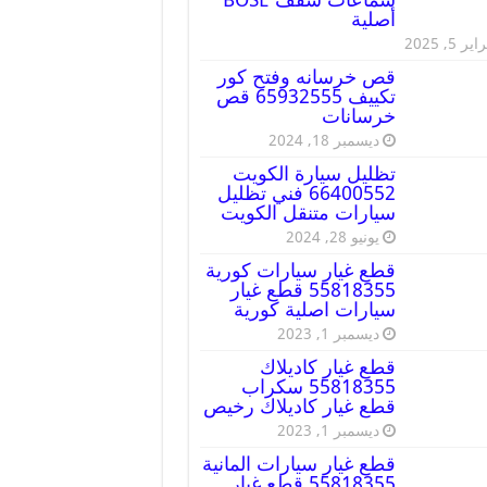
أصلية
ير 5, 2025
قص خرسانه وفتح كور
تكييف 65932555 قص
خرسانات
ديسمبر 18, 2024
تظليل سيارة الكويت
66400552 فني تظليل
سيارات متنقل الكويت
يونيو 28, 2024
قطع غيار سيارات كورية
55818355 قطع غيار
سيارات اصلية كورية
ديسمبر 1, 2023
قطع غيار كاديلاك
55818355 سكراب
قطع غيار كاديلاك رخيص
ديسمبر 1, 2023
قطع غيار سيارات المانية
55818355 قطع غيار