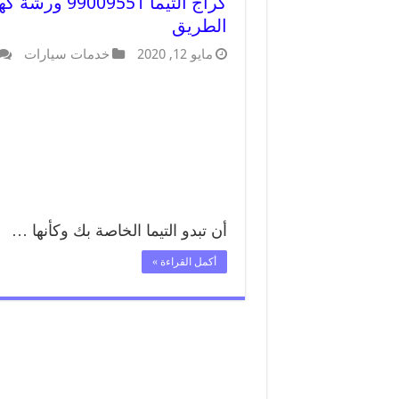
كراج التيما 
الطريق
مايو 12, 2020
خدمات سيارات
أن تبدو التيما الخاصة بك وكأنها …
أكمل القراءة »