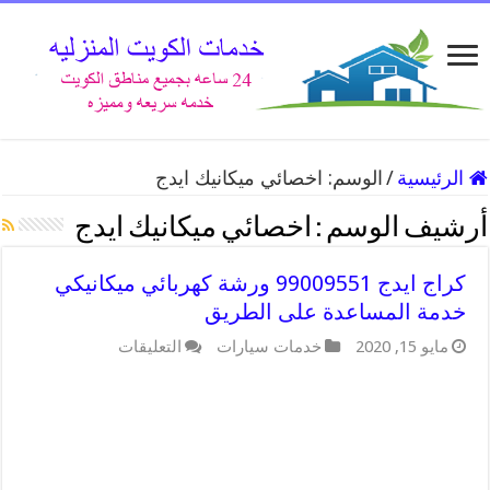
الرئيسية
/
الوسم:
اخصائي ميكانيك ايدج
أرشيف الوسم :
اخصائي ميكانيك ايدج
كراج ايدج 99009551 ورشة كهربائي ميكانيكي
خدمة المساعدة على الطريق
على
مايو 15, 2020
خدمات سيارات
التعليقات
كراج
ايدج
99009551
ورشة
كهربائي
ميكانيكي
خدمة