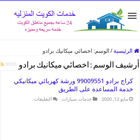
الرئيسية
/
الوسم:
اخصائي ميكانيك برادو
أرشيف الوسم :
اخصائي ميكانيك برادو
كراج برادو 99009551 ورشة كهربائي ميكانيكي
خدمة المساعدة على الطريق
على
مايو 12, 2020
خدمات سيارات
التعليقات
كراج
برادو
99009551
ورشة
كهربائي
ميكانيكي
خدمة