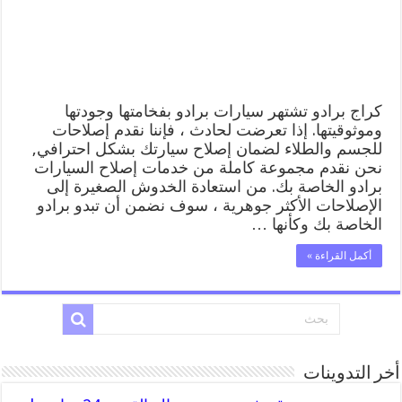
المساعدة
على
الطريق
مغلقة
كراج برادو تشتهر سيارات برادو بفخامتها وجودتها
وموثوقيتها. إذا تعرضت لحادث ، فإننا نقدم إصلاحات
للجسم والطلاء لضمان إصلاح سيارتك بشكل احترافي,
نحن نقدم مجموعة كاملة من خدمات إصلاح السيارات
برادو الخاصة بك. من استعادة الخدوش الصغيرة إلى
الإصلاحات الأكثر جوهرية ، سوف نضمن أن تبدو برادو
الخاصة بك وكأنها …
أكمل القراءة »
أخر التدوينات