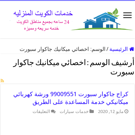
الرئيسية
/
الوسم:
اخصائي ميكانيك جاكوار سبورت
أرشيف الوسم :
اخصائي ميكانيك جاكوار
سبورت
كراج جاكوار سبورت 99009551 ورشة كهربائي
ميكانيكي خدمة المساعدة على الطريق
على
مايو 12, 2020
خدمات سيارات
التعليقات
كراج
جاكوار
سبورت
99009551