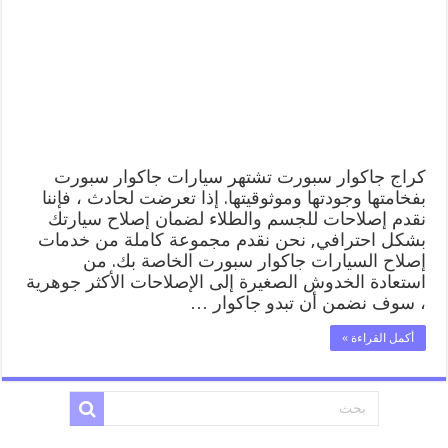
ورشة
كهربائي
ميكانيكي
خدمة
المساعدة
على
الطريق
مغلقة
كراج جاكوار سبورت تشتهر سيارات جاكوار سبورت
بفخامتها وجودتها وموثوقيتها. إذا تعرضت لحادث ، فإننا
نقدم إصلاحات للجسم والطلاء لضمان إصلاح سيارتك
بشكل احترافي, نحن نقدم مجموعة كاملة من خدمات
إصلاح السيارات جاكوار سبورت الخاصة بك. من
استعادة الخدوش الصغيرة إلى الإصلاحات الأكثر جوهرية
، سوف نضمن أن تبدو جاكوار …
أكمل القراءة »