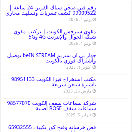
رقم فني صحي سباك القرين 24 ساعة |
99009522 كشف تسربات وتسليك مجاري
يوليو 4, 2026
مقوي سيرفس الكويت | تركيب مقوي
شبكة الجوال والإنترنت 4G و5G
يوليو 4, 2026
جهاز بي ان ستريم beIN STREAM توصيل
واشتراك فوري بالكويت
أكتوبر 1, 2025
مكتب استخراج فيزا الكويت 98951133
تاشيرة شنغن سريعة
مارس 26, 2025
شركة سماعات سقف الكويت 98577070
سماعات سقف BOSE أصلية
فبراير 5, 2025
قص خرسانه وفتح كور تكييف 65932555