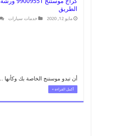
كراج موست
الطريق
مايو 12, 2020
خدمات سيارات
أن تبدو موستنج الخاصة بك وكأنها 
أكمل القراءة »