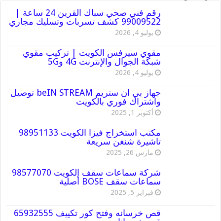
رقم فني صحي سباك القرين 24 ساعة |
99009522 كشف تسربات وتسليك مجاري
يوليو 4, 2026
مقوي سيرفس الكويت | تركيب مقوي
شبكة الجوال والإنترنت 4G و5G
يوليو 4, 2026
جهاز بي ان ستريم beIN STREAM توصيل
واشتراك فوري بالكويت
أكتوبر 1, 2025
مكتب استخراج فيزا الكويت 98951133
تاشيرة شنغن سريعة
مارس 26, 2025
شركة سماعات سقف الكويت 98577070
سماعات سقف BOSE أصلية
فبراير 5, 2025
قص خرسانه وفتح كور تكييف 65932555