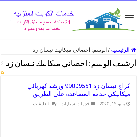
الرئيسية
/
الوسم:
اخصائي ميكانيك نيسان زد
أرشيف الوسم :
اخصائي ميكانيك نيسان زد
كراج نيسان زد 99009551 ورشة كهربائي
ميكانيكي خدمة المساعدة على الطريق
على
مايو 15, 2020
خدمات سيارات
التعليقات
كراج
نيسان
زد
99009551
ورشة
كهربائي