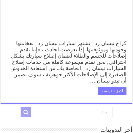
ميكانيكي
خدمة
المساعدة
على
الطريق
مغلقة
كراج نيسان زد تشتهر سيارات نيسان زد بفخامتها
وجودتها وموثوقيتها. إذا تعرضت لحادث ، فإننا نقدم
إصلاحات للجسم والطلاء لضمان إصلاح سيارتك بشكل
احترافي, نحن نقدم مجموعة كاملة من خدمات إصلاح
السيارات نيسان زد الخاصة بك. من استعادة الخدوش
الصغيرة إلى الإصلاحات الأكثر جوهرية ، سوف نضمن
أن تبدو نيسان …
أكمل القراءة »
أخر التدوينات