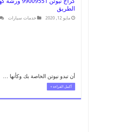
كراج نيوتن 1
الطريق
مايو 12, 2020
خدمات سيارات
أن تبدو نيوتن الخاصة بك وكأنها …
أكمل القراءة »