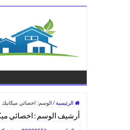
الرئيسية
/
الوسم:
اخصائي ميكانيك ن
أرشيف الوسم :
اخصائي ميك