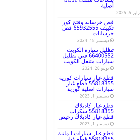
أصلية
ير 5, 2025
قص خرسانه وفتح كور
تكييف 65932555 قص
خرسانات
ديسمبر 18, 2024
تظليل سيارة الكويت
66400552 فني تظليل
سيارات متنقل الكويت
يونيو 28, 2024
قطع غيار سيارات كورية
55818355 قطع غيار
سيارات اصلية كورية
ديسمبر 1, 2023
قطع غيار كاديلاك
55818355 سكراب
قطع غيار كاديلاك رخيص
ديسمبر 1, 2023
قطع غيار سيارات المانية
55818355 قطع غيار