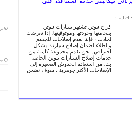
9900955 ورشة كهربائي ميكانيكي خدمة المساعدة على
التعليقات
كراج نيوتن تشتهر سيارات نيوتن
يوليو
بفخامتها وجودتها وموثوقيتها. إذا تعرضت
لحادث ، فإننا نقدم إصلاحات للجسم
والطلاء لضمان إصلاح سيارتك بشكل
احترافي, نحن نقدم مجموعة كاملة من
خدمات إصلاح السيارات نيوتن الخاصة
يوليو
بك. من استعادة الخدوش الصغيرة إلى
الإصلاحات الأكثر جوهرية ، سوف نضمن