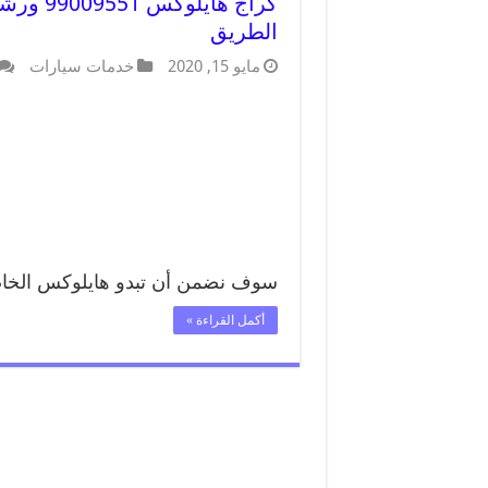
كراج ها
الطريق
مايو 15, 2020
خدمات سيارات
سوف نضمن أن تبدو هايلوكس الخاص
أكمل القراءة »