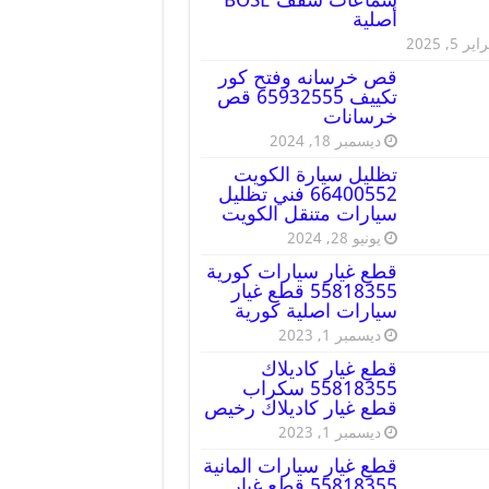
أصلية
ير 5, 2025
قص خرسانه وفتح كور
تكييف 65932555 قص
خرسانات
ديسمبر 18, 2024
تظليل سيارة الكويت
66400552 فني تظليل
سيارات متنقل الكويت
يونيو 28, 2024
قطع غيار سيارات كورية
55818355 قطع غيار
سيارات اصلية كورية
ديسمبر 1, 2023
قطع غيار كاديلاك
55818355 سكراب
قطع غيار كاديلاك رخيص
ديسمبر 1, 2023
قطع غيار سيارات المانية
55818355 قطع غيار