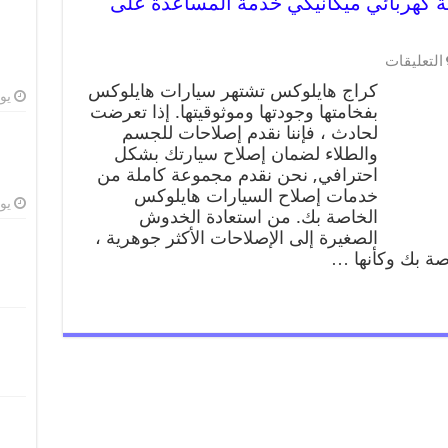
يلوكس 99009551 ورشة كهربائي ميكانيكي خدمة المساعدة على
التعليقات
كراج هايلوكس تشتهر سيارات هايلوكس
يوليو
بفخامتها وجودتها وموثوقيتها. إذا تعرضت
لحادث ، فإننا نقدم إصلاحات للجسم
والطلاء لضمان إصلاح سيارتك بشكل
احترافي, نحن نقدم مجموعة كاملة من
خدمات إصلاح السيارات هايلوكس
يوليو
الخاصة بك. من استعادة الخدوش
الصغيرة إلى الإصلاحات الأكثر جوهرية ،
ة بك وكأنها …