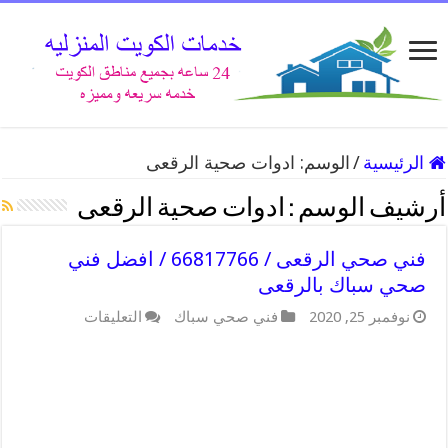
الرئيسية
/
الوسم:
ادوات صحية الرقعى
أرشيف الوسم :
ادوات صحية الرقعى
فني صحي الرقعى / 66817766 / افضل فني
صحي سباك بالرقعى
على
نوفمبر 25, 2020
فني صحي سباك
التعليقات
فني
صحي
الرقعى
/
66817766
/
افضل