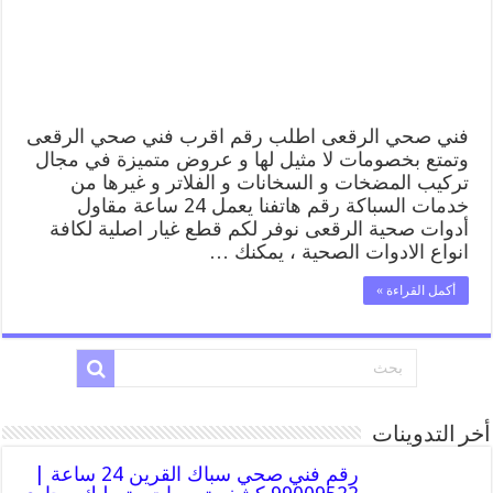
فني
صحي
سباك
بالرقعى
مغلقة
فني صحي الرقعى اطلب رقم اقرب فني صحي الرقعى
وتمتع بخصومات لا مثيل لها و عروض متميزة في مجال
تركيب المضخات و السخانات و الفلاتر و غيرها من
خدمات السباكة رقم هاتفنا يعمل 24 ساعة مقاول
أدوات صحية الرقعى نوفر لكم قطع غيار اصلية لكافة
انواع الادوات الصحية ، يمكنك …
أكمل القراءة »
أخر التدوينات
رقم فني صحي سباك القرين 24 ساعة |