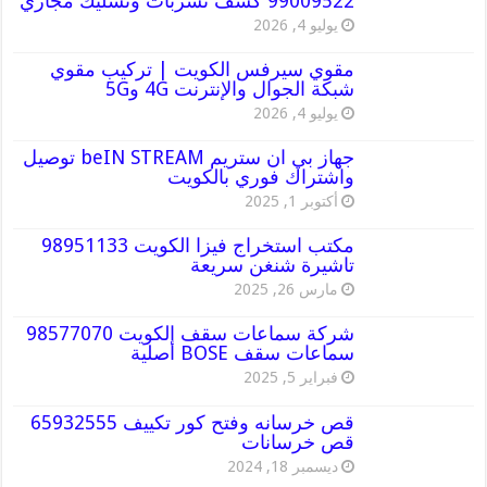
99009522 كشف تسربات وتسليك مجاري
يوليو 4, 2026
مقوي سيرفس الكويت | تركيب مقوي
شبكة الجوال والإنترنت 4G و5G
يوليو 4, 2026
جهاز بي ان ستريم beIN STREAM توصيل
واشتراك فوري بالكويت
أكتوبر 1, 2025
مكتب استخراج فيزا الكويت 98951133
تاشيرة شنغن سريعة
مارس 26, 2025
شركة سماعات سقف الكويت 98577070
سماعات سقف BOSE أصلية
فبراير 5, 2025
قص خرسانه وفتح كور تكييف 65932555
قص خرسانات
ديسمبر 18, 2024