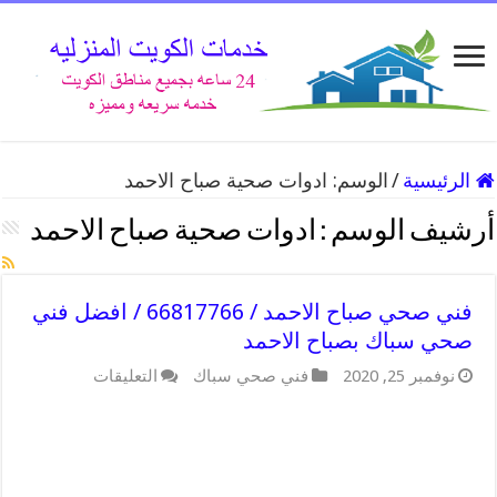
الرئيسية
/
الوسم:
ادوات صحية صباح الاحمد
أرشيف الوسم :
ادوات صحية صباح الاحمد
فني صحي صباح الاحمد / 66817766 / افضل فني
صحي سباك بصباح الاحمد
على
نوفمبر 25, 2020
فني صحي سباك
التعليقات
فني
صحي
صباح
الاحمد
/
66817766