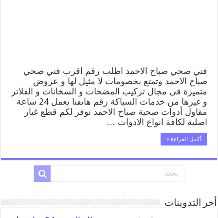
/
افضل
فني
صحي
سباك
بصباح
الاحمد
مغلقة
فني صحي صباح الاحمد اطلب رقم اقرب فني صحي
صباح الاحمد وتمتع بخصومات لا مثيل لها و عروض
متميزة في مجال تركيب المضخات و السخانات و الفلاتر
و غيرها من خدمات السباكة رقم هاتفنا يعمل 24 ساعة
مقاول أدوات صحية صباح الاحمد نوفر لكم قطع غيار
اصلية لكافة انواع الادوات …
أكمل القراءة »
أخر التدوينات