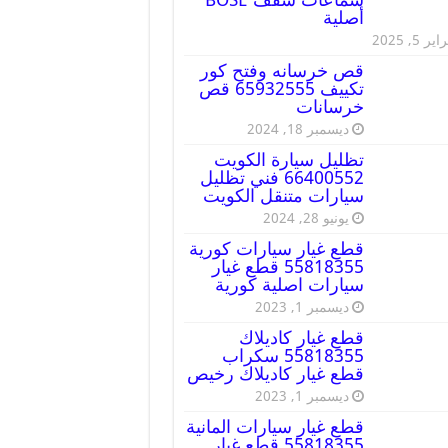
أصلية
ير 5, 2025
قص خرسانه وفتح كور
تكييف 65932555 قص
خرسانات
ديسمبر 18, 2024
تظليل سيارة الكويت
66400552 فني تظليل
سيارات متنقل الكويت
يونيو 28, 2024
قطع غيار سيارات كورية
55818355 قطع غيار
سيارات اصلية كورية
ديسمبر 1, 2023
قطع غيار كاديلاك
55818355 سكراب
قطع غيار كاديلاك رخيص
ديسمبر 1, 2023
قطع غيار سيارات المانية
55818355 قطع غيار