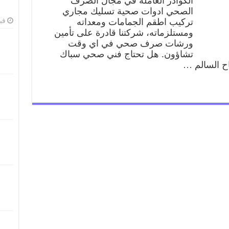
الكوادر العاملة في مجال الصرف
الصحي ادوات صحية تسليك مجاري
تركيب اطقم الجمامات ومعداته
فبرا
ومستلزماته، شركتنا قادرة على تأمين
ورشات صرف صحي في اي وقت
تشاؤون. هل تحتاج فني صحي سباك
ح السالم …