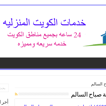
 السالم
 صباح السالم
أخر ا