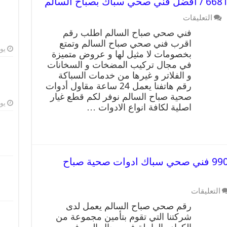
التعليقات
فني صحي صباح السالم اطلب رقم
اقرب فني صحي صباح السالم وتمتع
يوليو
بخصومات لا مثيل لها و عروض متميزة
في مجال تركيب المضخات و السخانات
و الفلاتر و غيرها من خدمات السباكة
رقم هاتفنا يعمل 24 ساعة مقاول أدوات
صحية صباح السالم نوفر لكم قطع غيار
يوليو
اصلية لكافة انواع الادوات …
رقم صحي صباح السالم 99009522 فني صحي سباك ادوات صحية صباح
التعليقات
رقم صحي صباح السالم يعمل لدى
شركتنا التي تقوم بتأمين مجموعة من