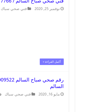
فني صحي صباح السالم / 66817766 / افضل فني صحي سباك بصباح السالم
نوفمبر 25, 2020
فني صحي سباك
أكمل القراءة »
السالم
مايو 16, 2020
فني صحي سباك