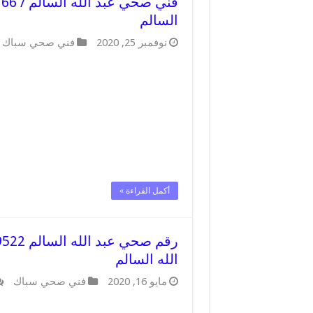
السالم
نوفمبر 25, 2020
فني صحي سباك
أكمل القراءة »
الله السالم
مايو 16, 2020
فني صحي سباك