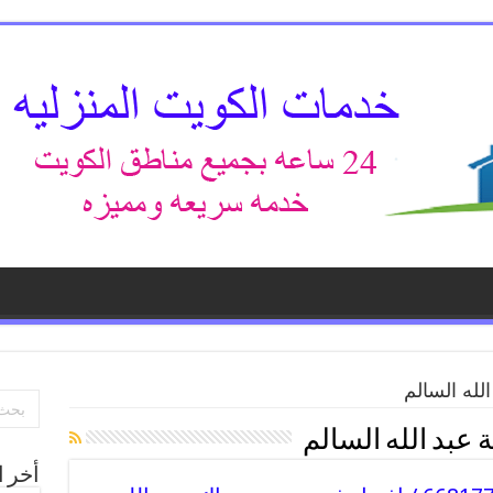
لله السالم
عبد الله السالم
أخر ا