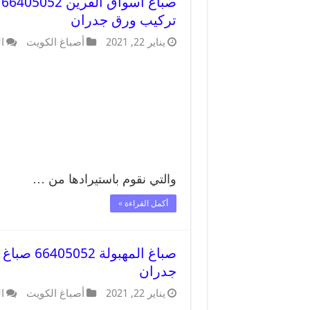
ص
تركيب ورق جدران
يناير 22, 2021
أصباغ الكويت
ا
والتي نقوم باستيرادها من …
أكمل القراءة »
صباغ الم
جدران
يناير 22, 2021
أصباغ الكويت
ا