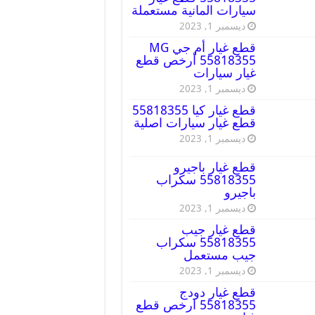
سيارات المانية مستعملة
ديسمبر 1, 2023
قطع غيار أم جي MG
55818355 أرخص قطع
غيار سيارات
ديسمبر 1, 2023
قطع غيار كيا 55818355
قطع غيار سيارات اصلية
ديسمبر 1, 2023
قطع غيار باجيرو
55818355 سكراب
باجيرو
ديسمبر 1, 2023
قطع غيار جيب
55818355 سكراب
جيب مستعمل
ديسمبر 1, 2023
قطع غيار دودج
55818355 ارخص قطع