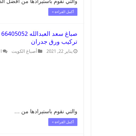
والتي نقوم باستيرادها من أفضل الد
أكمل القراءة »
ص
تركيب ورق جدران
يناير 22, 2021
أصباغ الكويت
ا
والتي نقوم باستيرادها من …
أكمل القراءة »