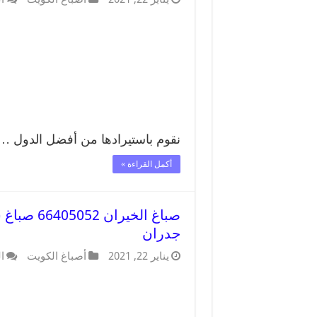
نقوم باستيرادها من أفضل الدول …
أكمل القراءة »
صباغ الخي
جدران
يناير 22, 2021
أصباغ الكويت
ا