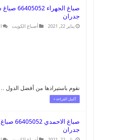
صباغ الجه
جدران
يناير 22, 2021
أصباغ الكويت
ا
نقوم باستيرادها من أفضل الدول …
أكمل القراءة »
صباغ الا
جدران
يناير 22, 2021
أصباغ الكويت
ا