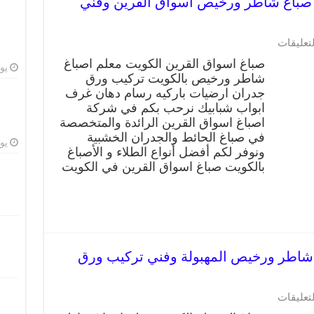
باغ اسواق القرين 66405052 صباغ شاطر ورخيص اسواق القرين وفني
لتعليقات
صباغ اسواق القرين الكويت معلم اصباغ
يوليو
شاطر ورخيص بالكويت تركيب ورق
جدران ارضيات باركيه رسام دهان غرف
ابواب شبابيك نرحب بكم في شركة
اصباغ اسواق القرين الرائدة والمتخصصة
في صباغ الحائط والجدران الخشبية
يوليو
ونوفر لكم أفضل أنواع الطلاء و الأصباغ
بالكويت صباغ اسواق القرين في الكويت
هبولة 66405052 صباغ شاطر ورخيص المهبولة وفني تركيب ورق
لتعليقات