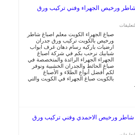
راء 66405052 صباغ شاطر ورخيص الجهراء وفني تركيب ورق
لتعليقات
صباغ الجهراء الكويت معلم اصباغ شاطر
ورخيص بالكويت تركيب ورق جدران
ارضيات باركيه رسام دهان غرف ابواب
شبابيك نرحب بكم في شركة اصباغ
الجهراء الجهراء الرائدة والمتخصصة في
صباغ الحائط والجدران الخشبية ونوفر
لكم أفضل أنواع الطلاء و الأصباغ
بالكويت صباغ الجهراء في الكويت والتي
حمدي 66405052 صباغ شاطر ورخيص الاحمدي وفني تركيب ورق
لتعليقات