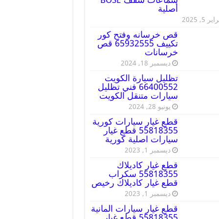
أصلية
ير 5, 2025
قص خرسانه وفتح كور
تكييف 65932555 قص
خرسانات
ديسمبر 18, 2024
تظليل سيارة الكويت
66400552 فني تظليل
سيارات متنقل الكويت
يونيو 28, 2024
قطع غيار سيارات كورية
55818355 قطع غيار
سيارات اصلية كورية
ديسمبر 1, 2023
قطع غيار كاديلاك
55818355 سكراب
قطع غيار كاديلاك رخيص
ديسمبر 1, 2023
قطع غيار سيارات المانية
55818355 قطع غيار