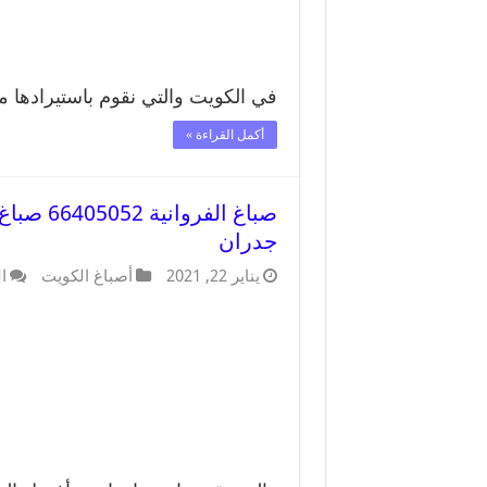
في الكويت والتي نقوم باستيرادها 
أكمل القراءة »
صباغ الف
جدران
يناير 22, 2021
أصباغ الكويت
ا