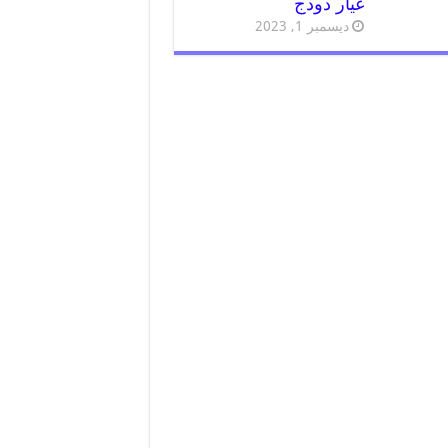
غيار دودج
ديسمبر 1, 2023