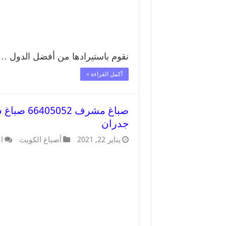
نقوم باستيرادها من أفضل الدول …
أكمل القراءة »
صباغ مشر
جدران
يناير 22, 2021
أصباغ الكويت
ا